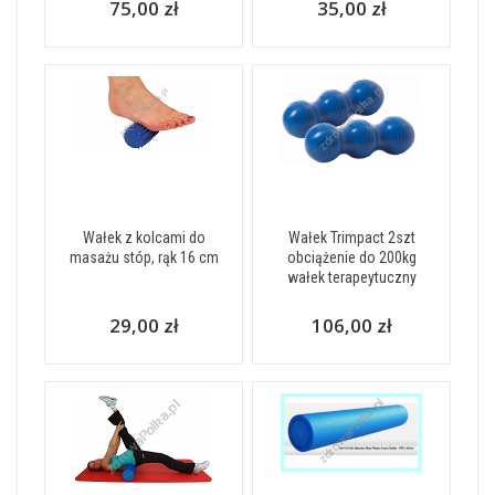
75,00 zł
35,00 zł
Wałek z kolcami do
Wałek Trimpact 2szt
masażu stóp, rąk 16 cm
obciążenie do 200kg
wałek terapeytuczny
29,00 zł
106,00 zł