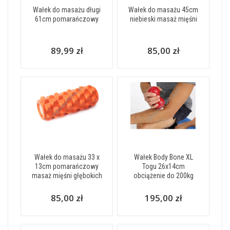
Wałek do masażu długi
Wałek do masażu 45cm
61cm pomarańczowy
niebieski masaż mięśni
89,99 zł
85,00 zł
Wałek do masażu 33 x
Wałek Body Bone XL
13cm pomarańczowy
Togu 26x14cm
masaż mięśni głębokich
obciążenie do 200kg
85,00 zł
195,00 zł