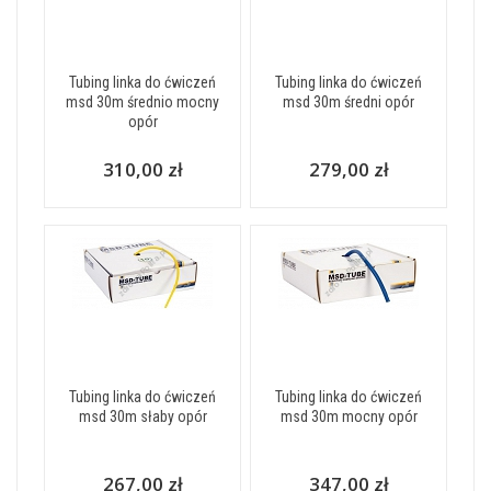
Tubing linka do ćwiczeń
Tubing linka do ćwiczeń
msd 30m średnio mocny
msd 30m średni opór
opór
310,00 zł
279,00 zł
Tubing linka do ćwiczeń
Tubing linka do ćwiczeń
msd 30m słaby opór
msd 30m mocny opór
267,00 zł
347,00 zł