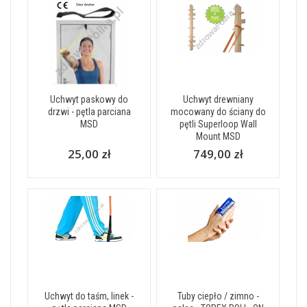
Uchwyt paskowy do
Uchwyt drewniany
drzwi - pętla parciana
mocowany do ściany do
MSD
pętli Superloop Wall
Mount MSD
25,00 zł
749,00 zł
Uchwyt do taśm, linek -
Tuby ciepło / zimno -