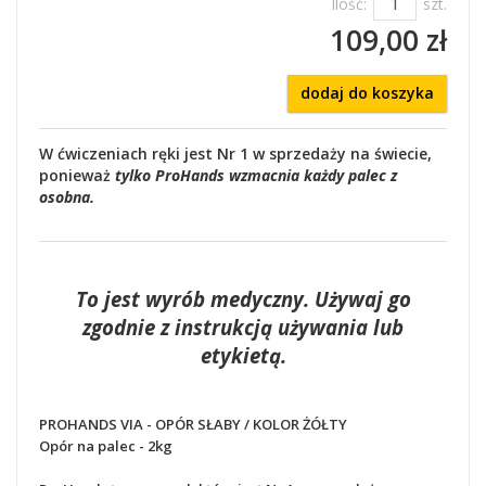
Ilość:
szt.
109,00 zł
dodaj do koszyka
W ćwiczeniach ręki jest
Nr 1 w sprzedaży na świecie,
ponieważ
tylko ProHands wzmacnia każdy palec z
osobna.
To jest wyrób medyczny. Używaj go
zgodnie z instrukcją używania lub
etykietą.
PROHANDS VIA - OPÓR SŁABY / KOLOR ŻÓŁTY
Opór na palec - 2kg