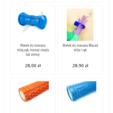
Wałek do masażu
Wałek do masażu Masaż
stóp,rąk, masaż ciepły
stóp i rąk
lub zimny
28,00 zł
28,90 zł