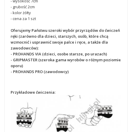
- wysokość 7cm
- grubość 2cm
- kolor żółty
- cena za 1 szt
Oferujemy Państwu szeroki wybór przyrządów do ćwiczeń
ręki (zarówno dla dzieci, starszych, osób, które chcą
wzmocnić i usprawnić swoje palce i ręce, a także dla
zawodowców):
- PROHANDS VIA (dzieci, osobe starsze, po urazach)
- GRIPMASTER (szeroka gama wyrobów o różnym poziomie
oporu)
- PROHANDS PRO (zawodowcy)
Przykładowe ćwiczenia: