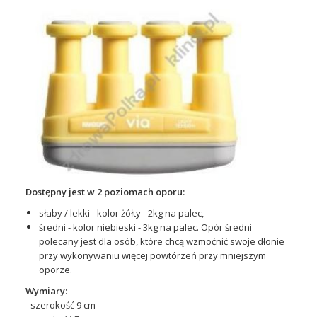
Dostępny jest w 2 poziomach oporu:
słaby / lekki - kolor żółty - 2kg na palec,
średni - kolor niebieski - 3kg na palec. Opór średni
polecany jest dla osób, które chcą wzmoćnić swoje dłonie
przy wykonywaniu więcej powtórzeń przy mniejszym
oporze.
Wymiary:
- szerokość 9 cm