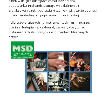
ruchu w długich odstępach czasu, bez przerw i
odpoczynku.
Prohands pomaga w rozluźnieniu i
zrelaksowaniu ręki, poprawia krążenie krwi, a także podnosi
poziom endorfiny, co poprzawia humor i nastrój.
- dla osób grających na instrumentach - m.in.
gitarze,
pianinie, fortepianie, keyboard, perkusji, klasycznych
instrumentach strunowych, insrtumentach blaszanych i
dętych.