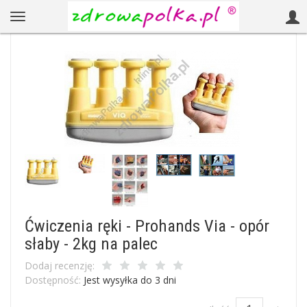
Ćwiczenia ręki - Prohands Via - opór
słaby - 2kg na palec
Dodaj recenzję:
Dostępność:
Jest wysyłka do 3 dni