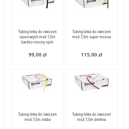
Tubing linka do ćwiczeń
Tubing linka do ćwiczeń
oporowych msd 7,5m
msd 7,5m super mocna
bardzo mocny opór
99,00 zł
115,00 zł
Tubing linka do ćwiczeń
Tubing linka do ćwiczeń
msd 7,5m słaba
msd 7,5m średnia