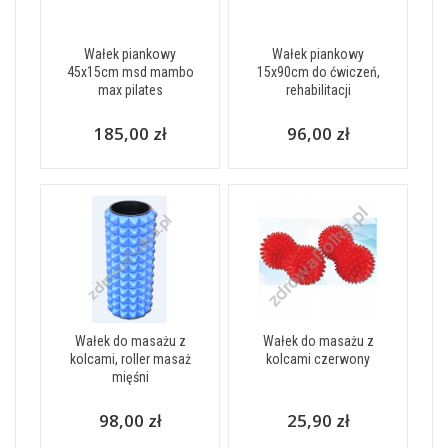
Wałek piankowy
Wałek piankowy
45x15cm msd mambo
15x90cm do ćwiczeń,
max pilates
rehabilitacji
185,00 zł
96,00 zł
Wałek do masażu z
Wałek do masażu z
kolcami, roller masaż
kolcami czerwony
mięśni
98,00 zł
25,90 zł