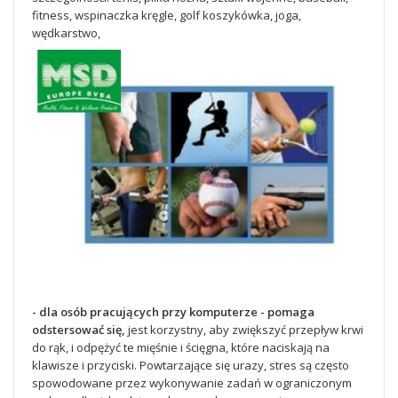
fitness, wspinaczka kręgle, golf koszykówka, joga,
wędkarstwo,
- dla osób pracujących przy komputerze - pomaga
odstersować się,
j
est korzystny, aby zwiększyć przepływ krwi
do rąk, i odpężyć te mięśnie i ścięgna, które naciskają na
klawisze i przyciski.
Powtarzające się urazy, stres są często
spowodowane przez wykonywanie zadań w ograniczonym