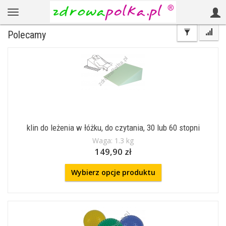
Polecamy
klin do leżenia w łóżku, do czytania, 30 lub 60 stopni
Waga: 1.3 kg
149,90 zł
Wybierz opcje produktu