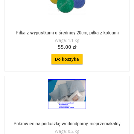
Piłka z wypustkami o średnicy 20cm, piłka z kolcami
Waga: 1.1 kg
55,00 zł
Do koszyka
Pokrowiec na poduszkę wodoodporny, nieprzemakalny
Waga: 0.2 kg