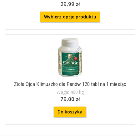
29,99 zł
Wybierz opcje produktu
Zioła Ojca Klimuszko dla Panów 120 tabl na 1 miesiąc
Waga: 400 kg
79,00 zł
Do koszyka