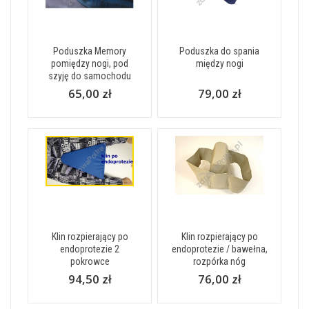
Poduszka Memory
Poduszka do spania
pomiędzy nogi, pod
między nogi
szyję do samochodu
65,00 zł
79,00 zł
Klin rozpierający po
Klin rozpierający po
endoprotezie 2
endoprotezie / bawełna,
pokrowce
rozpórka nóg
94,50 zł
76,00 zł