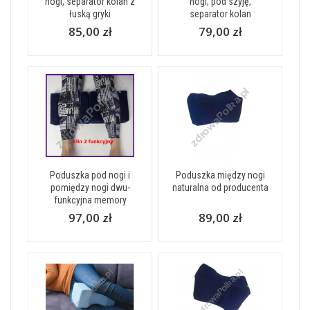
nogi, separator kolan z
nogi, pod szyję,
łuską gryki
separator kolan
85,00 zł
79,00 zł
Poduszka pod nogi i
Poduszka między nogi
pomiędzy nogi dwu-
naturalna od producenta
funkcyjna memory
97,00 zł
89,00 zł