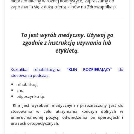
nieprzemakalny w różnej kolorystyce, zapraszamy do
zapoznania się z dużą ofertą klinów na Zdrowapolka.pl
To jest wyrób medyczny. Używaj go
zgodnie z instrukcją używania lub
etykietą.
Kształtka rehabilitacyjna
"KLIN ROZPIERAJĄCY"
do
stosowania podczas:
rehabilitacji;
snu;
odpoczynku itp.
Klin jest wyrobem medycznym i przeznaczony jest do
stosowania w celu utrzymania kończyn dolnych w
unieruchomionej pozycji odwiedzenia po operacjach i
urazach ortopedycznych.