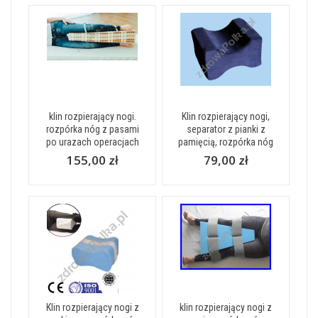
klin rozpierający nogi.
Klin rozpierający nogi,
rozpórka nóg z pasami
separator z pianki z
po urazach operacjach
pamięcią, rozpórka nóg
155,00 zł
79,00 zł
Klin rozpierający nogi z
klin rozpierający nogi z