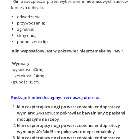
Klin zabezpiecza przed wykonaniem niewłaściwych ruchów
kończyn dolnych:
odwodzenia;
przywodzenia;
zginania;
skręcenia;
podnoszenia itp.
Klin wyposażony jest w pokrowiec nieprzemakalny PNSP.
Wymiary:
-wysokość: 40cm;
-szerokość: 34cm;
-grubość: 15cm.
Rodzaje klinów dostępnych w naszej ofercie:
klin rozpierający nogi po wszczepieniu endoprotezy
wymiary: 24x16x18cm pokrowiec bawełniany z paskami
mocującymi na rzepy
klin rozpierający nogi po wszczepieniu endoprotezy
wymiary: 40x34x15 cm pokrowiec nieprzemakalny
klin rozpierający nogi po wszczepieniu endoprotezy