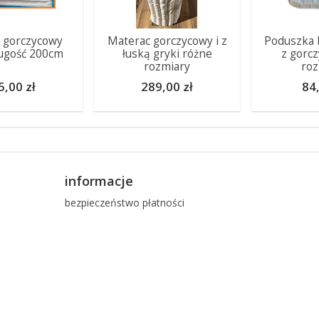
 gorczycowy
Materac gorczycowy i z
Poduszka 
ugość 200cm
łuską gryki różne
z gorc
rozmiary
roz
5,00 zł
289,00 zł
84,
informacje
bezpieczeństwo płatności