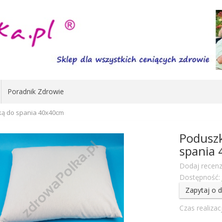
Poradnik Zdrowie
ką do spania 40x40cm
Poduszk
spania
Dodaj recenz
Dostępność:
Zapytaj o 
Czas realizacj