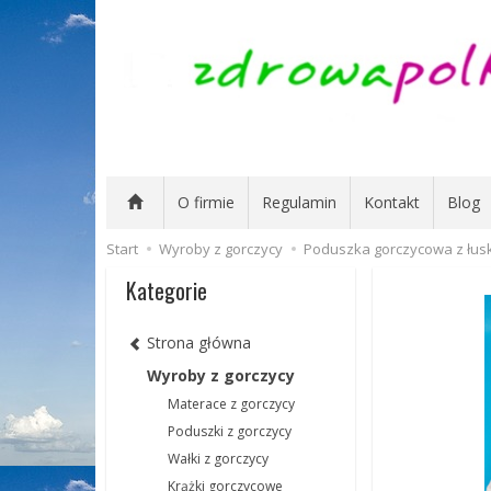
O firmie
Regulamin
Kontakt
Blog
Start
Wyroby z gorczycy
Poduszka gorczycowa z łus
Kategorie
Strona główna
Wyroby z gorczycy
Materace z gorczycy
Poduszki z gorczycy
Wałki z gorczycy
Krążki gorczycowe