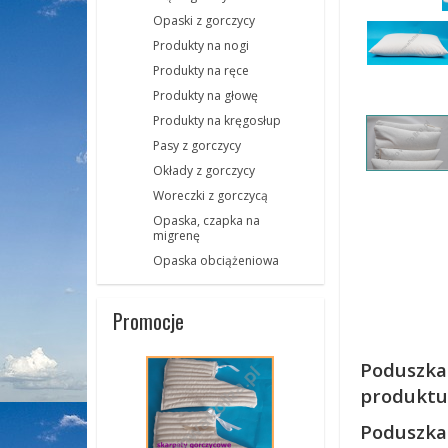
Opaski z gorczycy
Produkty na nogi
Produkty na ręce
Produkty na głowę
Produkty na kręgosłup
Pasy z gorczycy
Okłady z gorczycy
Woreczki z gorczycą
Opaska, czapka na
migrenę
Opaska obciążeniowa
Promocje
Poduszka 
produktu
Poduszka 