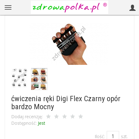
ćwiczenia ręki Digi Flex Czarny opór
bardzo Mocny
Dodaj recenzję:
Dostępność:
Jest
Ilość:
szt.