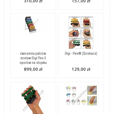
310,00 zł
157,00 zł
ćwiczenia palców
Digi - Flex® (Ściskacz)
zestaw Digi Flex 5
oporów na stojaku
899,00 zł
129,00 zł