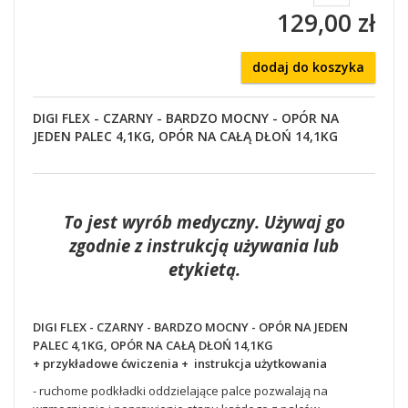
129,00 zł
dodaj do koszyka
DIGI FLEX - CZARNY - BARDZO MOCNY - OPÓR NA
JEDEN PALEC 4,1KG, OPÓR NA CAŁĄ DŁOŃ 14,1KG
To jest wyrób medyczny. Używaj go
zgodnie z instrukcją używania lub
etykietą.
DIGI FLEX - CZARNY - BARDZO MOCNY - OPÓR NA JEDEN
PALEC 4,1KG, OPÓR NA CAŁĄ DŁOŃ 14,1KG
+ przykładowe ćwiczenia + instrukcja użytkowania
- ruchome podkładki oddzielające palce pozwalają na