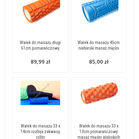
Wałek do masażu długi
Wałek do masażu 45cm
61cm pomarańczowy
niebieski masaż mięśni
89,99 zł
85,00 zł
Wałek do masażu 33 x
Wałek do masażu 33 x
14cm rozbija zakwasy,
13cm pomarańczowy
roller
masaż mięśni głębokich