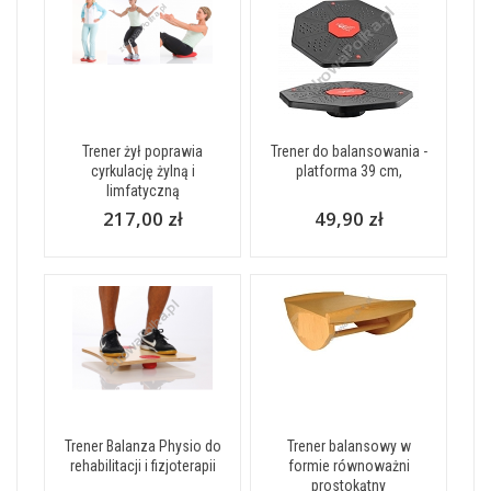
Trener żył poprawia
Trener do balansowania -
cyrkulację żylną i
platforma 39 cm,
limfatyczną
217,00 zł
49,90 zł
Trener Balanza Physio do
Trener balansowy w
rehabilitacji i fizjoterapii
formie równoważni
prostokątny