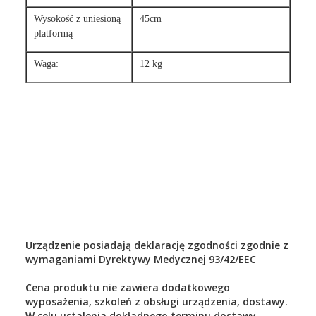
Wysokość z uniesioną
45cm
platformą
Waga:
12 kg
Urządzenie posiadają deklarację zgodności zgodnie z
wymaganiami Dyrektywy Medycznej 93/42/EEC
Cena produktu nie zawiera dodatkowego
wyposażenia, szkoleń z obsługi urządzenia, dostawy.
W celu ustalenia dokładnego terminu dostawy,