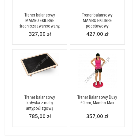
Trener balansowy
Trener balansowy
MAMBO EKILIBRE
MAMBO EKILIBRE
średniozaawansowany,
podstawowy
327,00 zł
427,00 zł
Trener balansowy
Trener Balansowy Duży
kołyska z matą
60 cm, Mambo Max
antypoślizgową
785,00 zł
357,00 zł