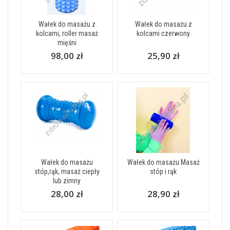
Wałek do masażu z
Wałek do masażu z
kolcami, roller masaż
kolcami czerwony
mięśni
98,00 zł
25,90 zł
Wałek do masażu
Wałek do masażu Masaż
stóp,rąk, masaż ciepły
stóp i rąk
lub zimny
28,00 zł
28,90 zł