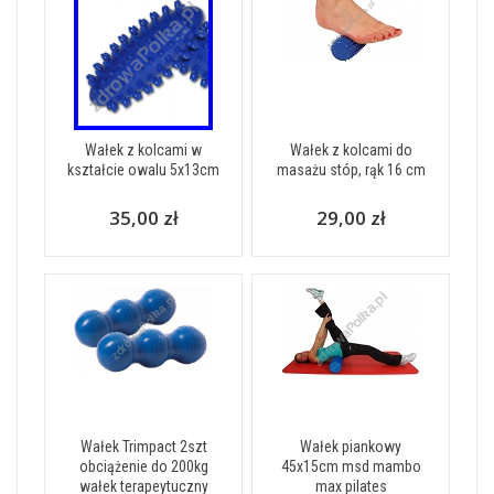
Wałek z kolcami w
Wałek z kolcami do
kształcie owalu 5x13cm
masażu stóp, rąk 16 cm
35,00 zł
29,00 zł
Wałek Trimpact 2szt
Wałek piankowy
obciążenie do 200kg
45x15cm msd mambo
wałek terapeytuczny
max pilates