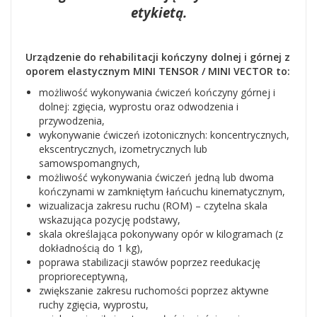
etykietą.
Urządzenie do rehabilitacji kończyny dolnej i górnej z
oporem elastycznym MINI TENSOR / MINI VECTOR to:
możliwość wykonywania ćwiczeń kończyny górnej i
dolnej: zgięcia, wyprostu oraz odwodzenia i
przywodzenia,
wykonywanie ćwiczeń izotonicznych: koncentrycznych,
ekscentrycznych, izometrycznych lub
samowspomangnych,
możliwość wykonywania ćwiczeń jedną lub dwoma
kończynami w zamkniętym łańcuchu kinematycznym,
wizualizacja zakresu ruchu (ROM) – czytelna skala
wskazująca pozycję podstawy,
skala określająca pokonywany opór w kilogramach (z
dokładnością do 1 kg),
poprawa stabilizacji stawów poprzez reedukację
proprioreceptywną,
zwiększanie zakresu ruchomości poprzez aktywne
ruchy zgięcia, wyprostu,