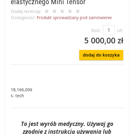
elastycznego Mini Tensor
Dodaj recenzję:
Dostępność:
Produkt sprowadzany pod zamówienie
Ilość:
szt.
5 000,00 zł
dodaj do koszyka
18,166,006
s- tech
To jest wyrób medyczny. Używaj go
zgodnie z instrukcją używania lub