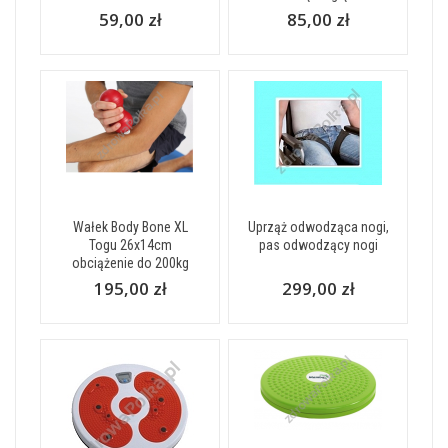
59,00 zł
85,00 zł
Wałek Body Bone XL
Uprząż odwodząca nogi,
Togu 26x14cm
pas odwodzący nogi
obciążenie do 200kg
195,00 zł
299,00 zł