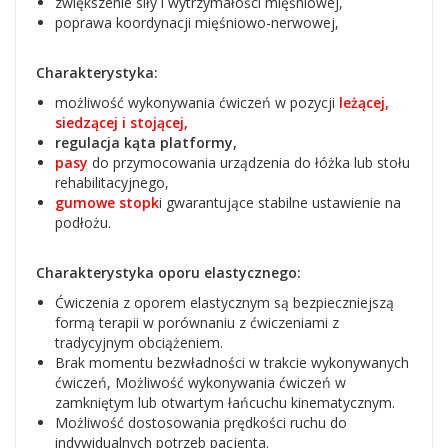
zwiększenie siły i wytrzymałości mięśniowej,
poprawa koordynacji mięśniowo-nerwowej,
Charakterystyka:
możliwość wykonywania ćwiczeń w pozycji
leżącej,
siedzącej i stojącej,
regulacja kąta platformy,
pasy
do przymocowania urządzenia do łóżka lub stołu
rehabilitacyjnego,
gumowe stopk
i gwarantujące stabilne ustawienie na
podłożu.
Charakterystyka oporu elastycznego:
Ćwiczenia z oporem elastycznym są bezpieczniejszą
formą terapii w porównaniu z ćwiczeniami z
tradycyjnym obciążeniem.
Brak momentu bezwładności w trakcie wykonywanych
ćwiczeń, Możliwość wykonywania ćwiczeń w
zamkniętym lub otwartym łańcuchu kinematycznym.
Możliwość dostosowania prędkości ruchu do
indywidualnych potrzeb pacjenta.