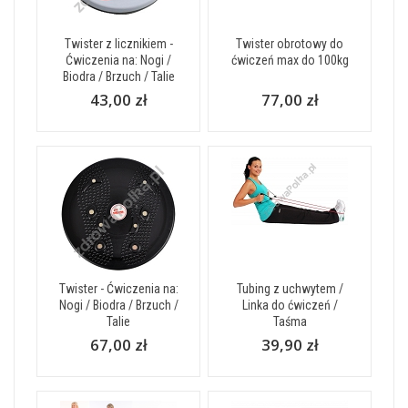
Twister z licznikiem -
Twister obrotowy do
Ćwiczenia na: Nogi /
ćwiczeń max do 100kg
Biodra / Brzuch / Talie
43,00 zł
77,00 zł
Twister - Ćwiczenia na:
Tubing z uchwytem /
Nogi / Biodra / Brzuch /
Linka do ćwiczeń /
Talie
Taśma
67,00 zł
39,90 zł