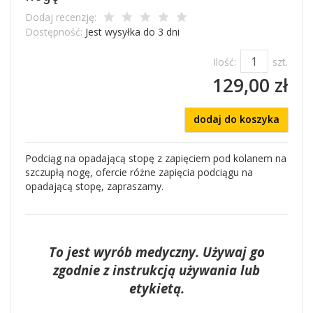
Dodaj recenzję:
Dostępność:
Jest wysyłka do 3 dni
Ilość:
szt.
129,00 zł
dodaj do koszyka
Podciąg na opadającą stopę z zapięciem pod kolanem na
szczupłą nogę, ofercie różne zapięcia podciągu na
opadającą stopę, zapraszamy.
To jest wyrób medyczny. Używaj go
zgodnie z instrukcją używania lub
etykietą.