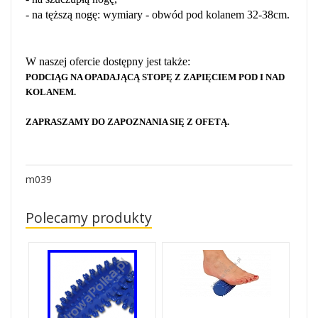
- na tęższą nogę: wymiary - obwód pod kolanem 32-38cm.
W naszej ofercie dostępny jest także:
PODCIĄG NA OPADAJĄCĄ STOPĘ Z ZAPIĘCIEM POD I NAD
KOLANEM.
ZAPRASZAMY DO ZAPOZNANIA SIĘ Z OFETĄ.
m039
Polecamy produkty