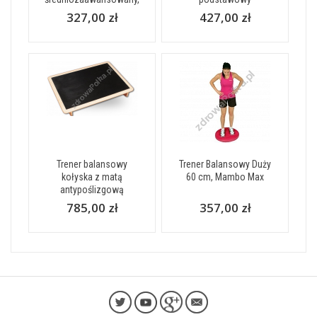
327,00 zł
427,00 zł
Trener balansowy
Trener Balansowy Duży
kołyska z matą
60 cm, Mambo Max
antypoślizgową
785,00 zł
357,00 zł