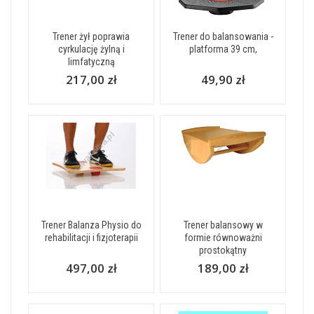
Trener żył poprawia
Trener do balansowania -
cyrkulację żylną i
platforma 39 cm,
limfatyczną
217,00 zł
49,90 zł
Trener Balanza Physio do
Trener balansowy w
rehabilitacji i fizjoterapii
formie równoważni
prostokątny
497,00 zł
189,00 zł