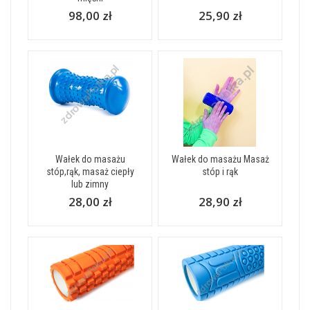
98,00 zł
25,90 zł
Wałek do masażu
Wałek do masażu Masaż
stóp,rąk, masaż ciepły
stóp i rąk
lub zimny
28,00 zł
28,90 zł