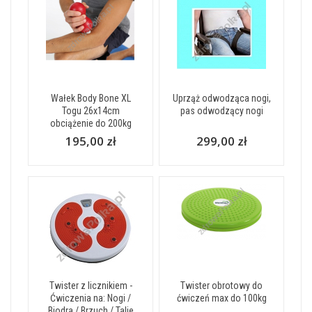
Wałek Body Bone XL
Uprząż odwodząca nogi,
Togu 26x14cm
pas odwodzący nogi
obciążenie do 200kg
195,00 zł
299,00 zł
Twister z licznikiem -
Twister obrotowy do
Ćwiczenia na: Nogi /
ćwiczeń max do 100kg
Biodra / Brzuch / Talie