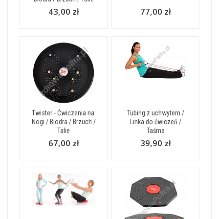
43,00 zł
77,00 zł
Twister - Ćwiczenia na:
Tubing z uchwytem /
Nogi / Biodra / Brzuch /
Linka do ćwiczeń /
Talie
Taśma
67,00 zł
39,90 zł