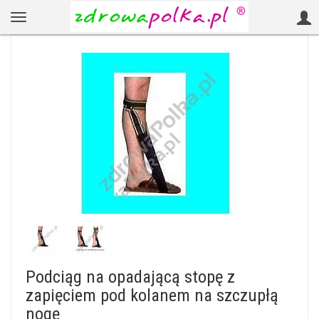
Podciąg na opadającą stopę z
zapięciem pod kolanem na szczupłą
nogę