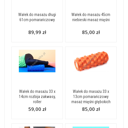
Wałek do masażu długi
Wałek do masażu 45cm
61cm pomarańczowy
niebieski masaż mięśni
89,99 zł
85,00 zł
Wałek do masażu 33 x
Wałek do masażu 33 x
14cm rozbija zakwasy,
13cm pomarańczowy
roller
masaż mięśni głębokich
59,00 zł
85,00 zł