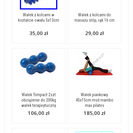
Wałek z kolcami w
Wałek z kolcami do
kształcie owalu 5x13cm
masażu stóp, rąk 16 cm
35,00 zł
29,00 zł
Wałek Trimpact 2szt
Wałek piankowy
obciążenie do 200kg
45x15cm msd mambo
wałek terapeytuczny
max pilates
106,00 zł
185,00 zł