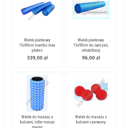
Wałek piankowy
Wałek piankowy
15x90cm mambo max
15x90cm do ćwiczeń,
pilates
rehabilitacji
339,00 zł
96,00 zł
Wałek do masażu z
Wałek do masażu z
kolcami, roller masaż
kolcami czerwony
mięśni