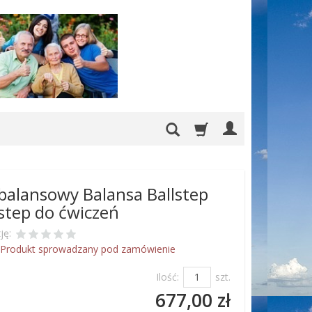
balansowy Balansa Ballstep
step do ćwiczeń
ję:
Produkt sprowadzany pod zamówienie
Ilość:
szt.
677,00 zł