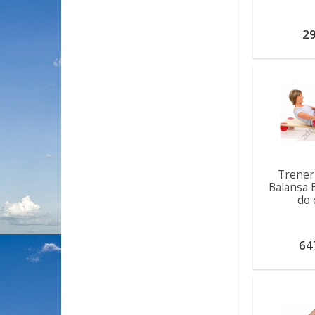
29
Trener
Balansa B
do 
64