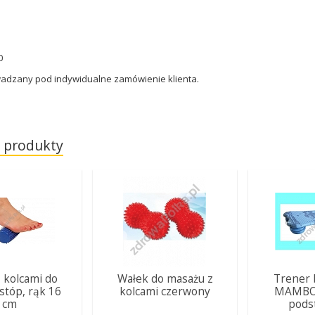
0
adzany pod indywidualne zamówienie klienta.
 produkty
 kolcami do
Wałek do masażu z
Trener 
stóp, rąk 16
kolcami czerwony
MAMBO 
cm
pods