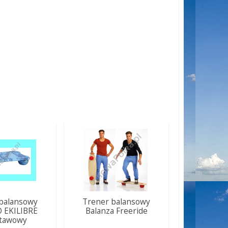
balansowy
Trener balansowy
EKILIBRE
Balanza Freeride
tawowy