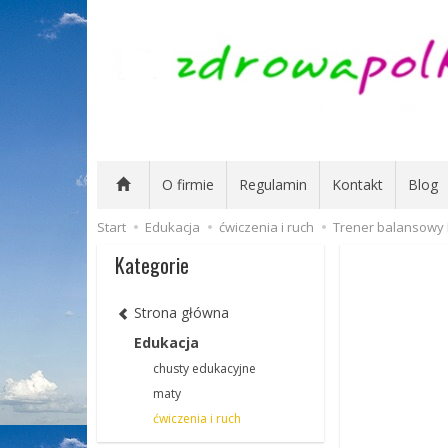
O firmie
Regulamin
Kontakt
Blog
Start
Edukacja
ćwiczenia i ruch
Trener balansowy 
Kategorie
Strona główna
Edukacja
chusty edukacyjne
maty
ćwiczenia i ruch