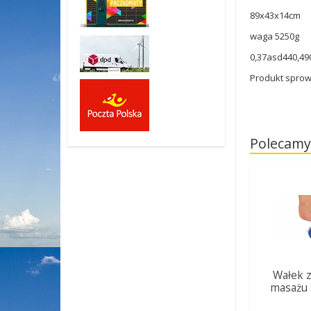
89x43x14cm
waga 5250g
0,37asd440,49
Produkt sprow
Polecamy
Wałek z
masażu 