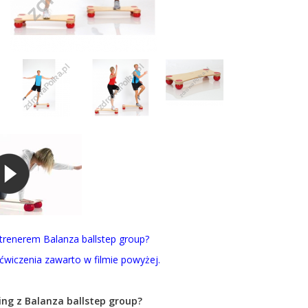
 trenerem Balanza ballstep group?
ćwiczenia zawarto w filmie powyżej.
ing z Balanza ballstep group?