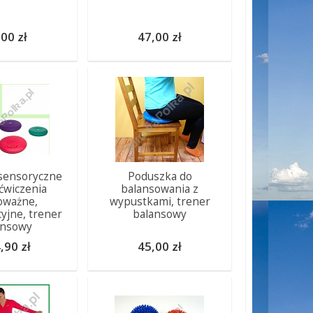
00 zł
47,00 zł
sensoryczne
Poduszka do
 ćwiczenia
balansowania z
oważne,
wypustkami, trener
yjne, trener
balansowy
ansowy
,90 zł
45,00 zł