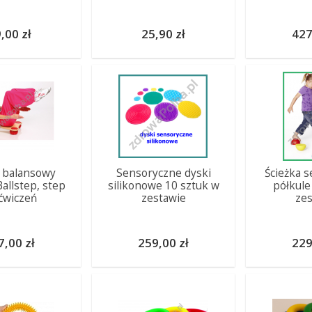
,00 zł
25,90 zł
427
 balansowy
Sensoryczne dyski
Ścieżka 
allstep, step
silikonowe 10 sztuk w
półkule
ćwiczeń
zestawie
zes
7,00 zł
259,00 zł
229