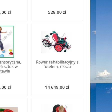
,00 zł
528,00 zł
sensoryczna,
Rower rehabilitacyjny z
 6 sztuk w
fotelem, riksza
tawie
,00 zł
14 649,00 zł