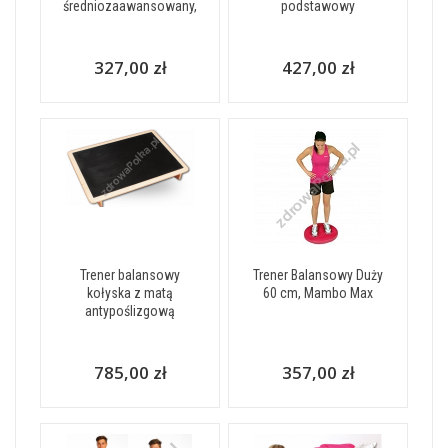
średniozaawansowany,
podstawowy
327,00 zł
427,00 zł
Trener balansowy
Trener Balansowy Duży
kołyska z matą
60 cm, Mambo Max
antypoślizgową
785,00 zł
357,00 zł