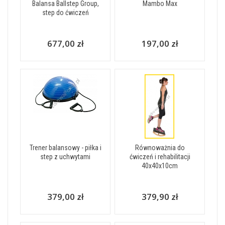
Balansa Ballstep Group,
Mambo Max
step do ćwiczeń
677,00 zł
197,00 zł
Trener balansowy - piłka i
Równoważnia do
step z uchwytami
ćwiczeń i rehabilitacji
40x40x10cm
379,00 zł
379,90 zł