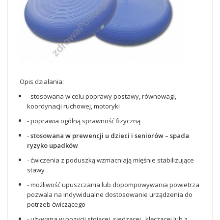
Opis działania:
- stosowana w celu poprawy postawy, równowagi,
koordynacji ruchowej, motoryki
- poprawia ogólną sprawność fizyczną
-
stosowana w prewencji u dzieci i seniorów – spada
ryzyko upadków
- ćwiczenia z poduszką wzmacniają mięśnie stabilizujące
stawy
- możliwość upuszczania lub dopompowywania powietrza
pozwala na indywidualne dostosowanie urządzenia do
potrzeb ćwiczącego
- używana w pozycji stojącej, siedzącej , klęczącej lub z