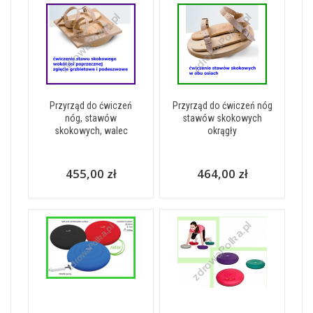
Przyrząd do ćwiczeń
Przyrząd do ćwiczeń nóg
nóg, stawów
stawów skokowych
skokowych, walec
okrągły
455,00 zł
464,00 zł