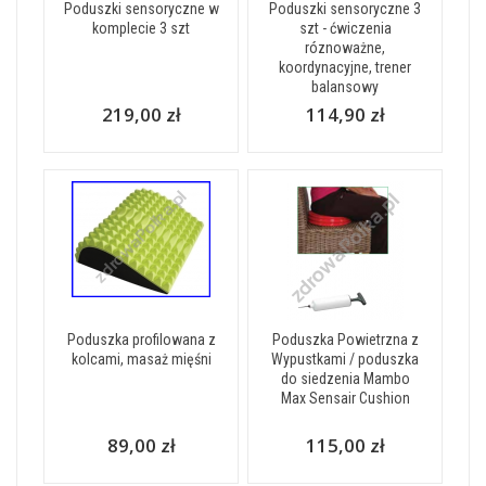
Poduszki sensoryczne w
Poduszki sensoryczne 3
komplecie 3 szt
szt - ćwiczenia
róznoważne,
koordynacyjne, trener
balansowy
219,00 zł
114,90 zł
Poduszka profilowana z
Poduszka Powietrzna z
kolcami, masaż mięśni
Wypustkami / poduszka
do siedzenia Mambo
Max Sensair Cushion
89,00 zł
115,00 zł