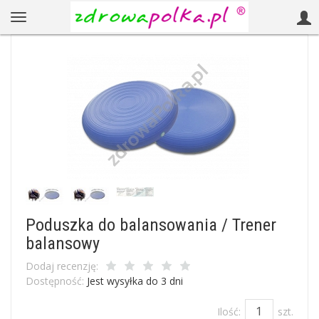
Poduszka do balansowania / Trener
balansowy
Dodaj recenzję:
Dostępność:
Jest wysyłka do 3 dni
Ilość:
szt.