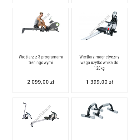
Wioślarz z 3 programami
Wioślarz magnetyczny
treningowymi
waga użytkownika do
120kg
2 099,00 zł
1 399,00 zł