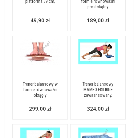
platforma 39 cm,
formie równoważni
prostokątny
49,90 zł
189,00 zł
Trener balansowy w
Trener balansowy
formie równoważni
MAMBO EKILIBRE
okrągły
zawaansowany,
299,00 zł
324,00 zł