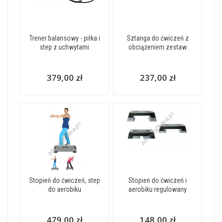
Trener balansowy - piłka i
Sztanga do ćwiczeń z
step z uchwytami
obciążeniem zestaw
379,00 zł
237,00 zł
Stopień do ćwiczeń, step
Stopień do ćwiczeń i
do aerobiku
aerobiku regulowany
479,00 zł
148,00 zł