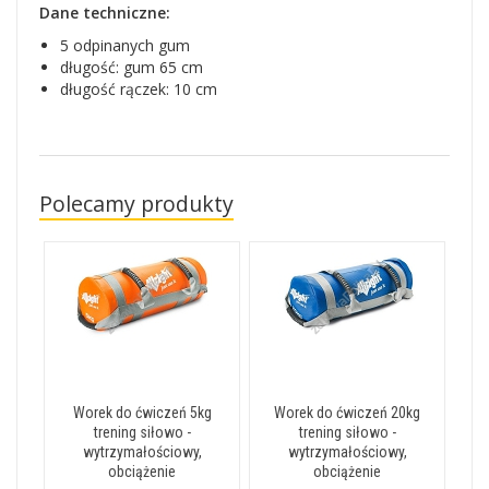
Dane techniczne:
5 odpinanych gum
długość: gum 65 cm
długość rączek: 10 cm
Polecamy produkty
Worek do ćwiczeń 5kg
Worek do ćwiczeń 20kg
trening siłowo -
trening siłowo -
wytrzymałościowy,
wytrzymałościowy,
obciążenie
obciążenie