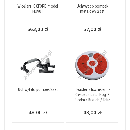
Wioślarz  OXFORD model
Uchwyt do pompek
HO901
metalowy 2szt
663,00 zł
57,00 zł
Uchwyt do pompek 2szt
Twister z licznikiem -
Ćwiczenia na: Nogi /
Biodra / Brzuch / Talie
48,00 zł
43,00 zł