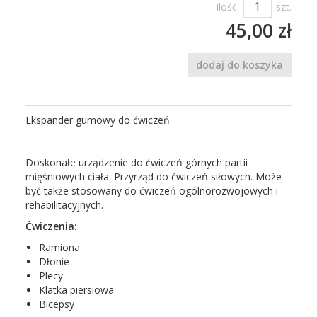
Ilość:
szt.
45,00 zł
dodaj do koszyka
Ekspander gumowy do ćwiczeń
Doskonałe urządzenie do ćwiczeń górnych partii
mięśniowych ciała. Przyrząd do ćwiczeń siłowych. Może
być także stosowany do ćwiczeń ogólnorozwojowych i
rehabilitacyjnych.
Ćwiczenia:
Ramiona
Dłonie
Plecy
Klatka piersiowa
Bicepsy