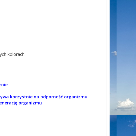
ych kolorach.
enie
pływa korzystnie na odporność organizmu
generację organizmu