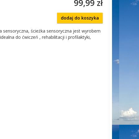
99,99 zł
dodaj do koszyka
 sensoryczna, ścieżka sensoryczna jest wyrobem
ealna do ćwiczeń , rehabilitacji i profilaktyki,