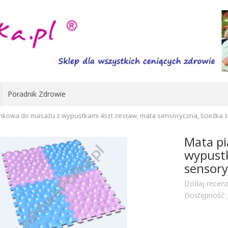
Poradnik Zdrowie
nkowa do masażu z wypustkami 4szt zestaw, mata sensoryczna, ścieżka 
Mata p
wypustk
sensory
Dodaj recenz
Dostępność: