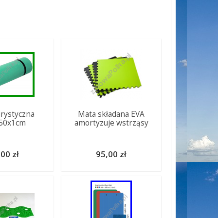
rystyczna
Mata składana EVA
50x1cm
amortyzuje wstrząsy
00 zł
95,00 zł