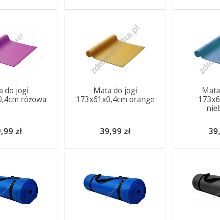
 do jogi
Mata do jogi
Mata
0,4cm różowa
173x61x0,4cm orange
173x6
nie
,99 zł
39,99 zł
39,