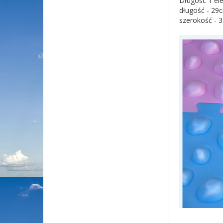
Długość 1 el
długość - 29
szerokość - 