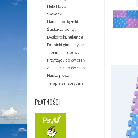
Hula Hoop
Skakanki
Hantle, obciążniki
Ściskacze do rąk
Deskorolki, hulajnogi
Drabinki gimnastyczne
Trening aerobowy
Przyrządy do ćwiczeń
Akcesoria do ćwiczeń
Nauka pływania
Terapia sensoryczna
PŁATNOŚCI