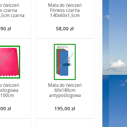
o ćwiczeń
Mata do ćwiczeń
ss czarna
Fitness czarna
,5cm czarna
140x60x1,5cm
90 zł
58,00 zł
o ćwiczeń
Mata do ćwiczeń
ślizgowa
60x180cm
x100cm
antypoślizgowa
00 zł
195,00 zł