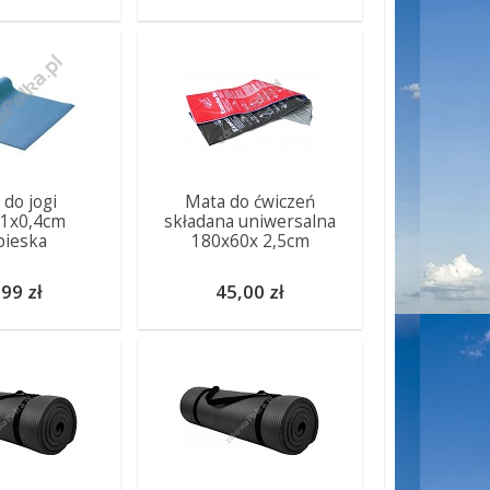
 do jogi
Mata do ćwiczeń
1x0,4cm
składana uniwersalna
bieska
180x60x 2,5cm
99 zł
45,00 zł