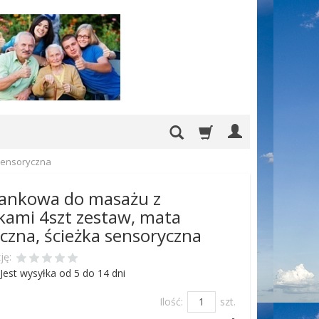
sensoryczna
iankowa do masażu z
ami 4szt zestaw, mata
czna, ścieżka sensoryczna
ję:
Jest wysyłka od 5 do 14 dni
Ilość:
szt.