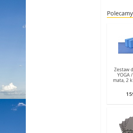
Polecamy
Zestaw 
YOGA / 
mata, 2 k
15