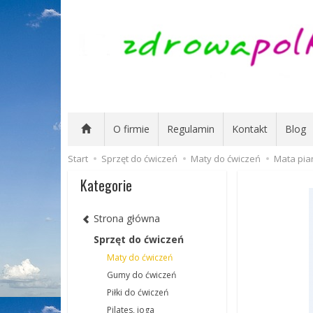
O firmie
Regulamin
Kontakt
Blog
Start
Sprzęt do ćwiczeń
Maty do ćwiczeń
Mata pia
Kategorie
Strona główna
Sprzęt do ćwiczeń
Maty do ćwiczeń
Gumy do ćwiczeń
Piłki do ćwiczeń
Pilates, joga