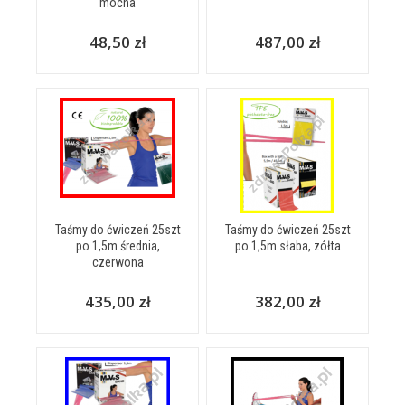
mocna
48,50 zł
487,00 zł
Taśmy do ćwiczeń 25szt
Taśmy do ćwiczeń 25szt
po 1,5m średnia,
po 1,5m słaba, zółta
czerwona
435,00 zł
382,00 zł