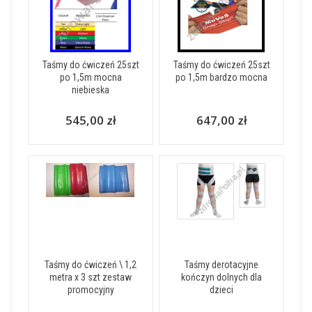
Taśmy do ćwiczeń 25szt
Taśmy do ćwiczeń 25szt
po 1,5m mocna
po 1,5m bardzo mocna
niebieska
545,00 zł
647,00 zł
Taśmy do ćwiczeń \ 1,2
Taśmy derotacyjne
metra x 3 szt zestaw
kończyn dolnych dla
promocyjny
dzieci