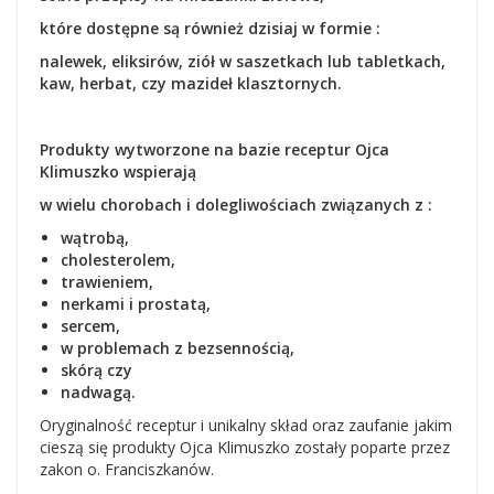
które dostępne są również dzisiaj w formie :
nalewek, eliksirów, ziół w saszetkach lub tabletkach,
kaw, herbat, czy mazideł klasztornych.
Produkty wytworzone na bazie receptur Ojca
Klimuszko wspierają
w wielu chorobach i dolegliwościach
związanych z :
wątrobą,
cholesterolem,
trawieniem,
nerkami i prostatą,
sercem,
w problemach z bezsennością,
skórą czy
nadwagą.
Oryginalność receptur i unikalny skład oraz zaufanie jakim
cieszą się produkty Ojca Klimuszko zostały poparte przez
zakon o. Franciszkanów.