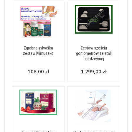
Zgrabna sylwetka
Zestaw sześciu
zestaw Klimuszko
goniometrów ze stali
nierdzewnej
108,00 zł
1 299,00 zł