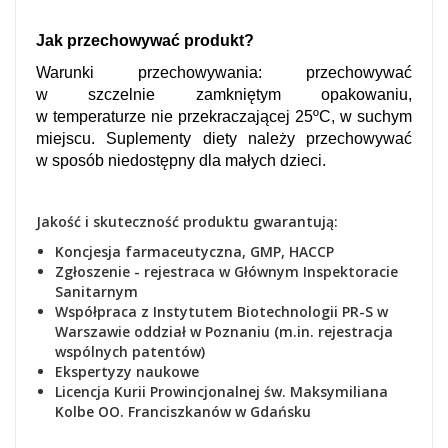
Jak przechowywać produkt?
Warunki przechowywania: przechowywać
w szczelnie zamkniętym opakowaniu,
w temperaturze nie przekraczającej 25ºC, w suchym
miejscu. Suplementy diety należy przechowywać
w sposób niedostępny dla małych dzieci.
Jakość i skuteczność produktu gwarantują:
Koncjesja farmaceutyczna, GMP, HACCP
Zgłoszenie - rejestraca
w Głównym Inspektoracie
Sanitarnym
Współpraca z Instytutem Biotechnologii PR-S w
Warszawie oddział w Poznaniu (m.in. rejestracja
wspólnych patentów)
Ekspertyzy naukowe
Lic
encja Kurii Prowincjonalnej św. Maksymiliana
Kolbe OO. Franciszkanów w Gdańsku