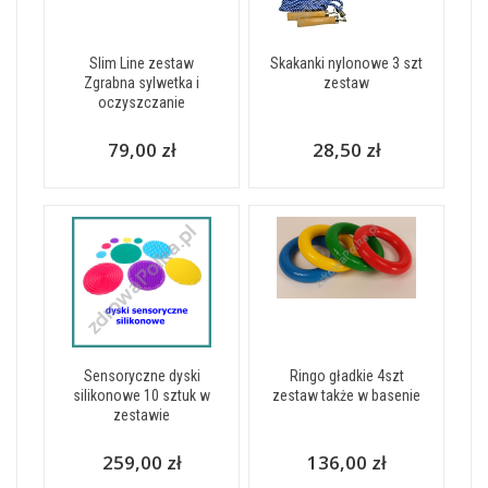
Slim Line zestaw
Skakanki nylonowe 3 szt
Zgrabna sylwetka i
zestaw
oczyszczanie
79,00 zł
28,50 zł
Sensoryczne dyski
Ringo gładkie 4szt
silikonowe 10 sztuk w
zestaw także w basenie
zestawie
259,00 zł
136,00 zł