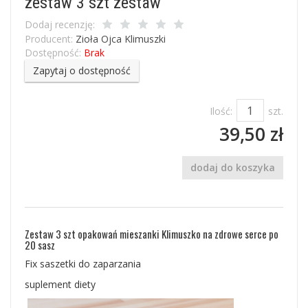
zestaw 3 szt zestaw
Dodaj recenzję:
Producent:
Zioła Ojca Klimuszki
Dostępność:
Brak
Zapytaj o dostępność
Ilość:
szt.
39,50 zł
dodaj do koszyka
Zestaw 3 szt opakowań mieszanki Klimuszko na zdrowe serce po
20 sasz
Fix saszetki do zaparzania
suplement diety