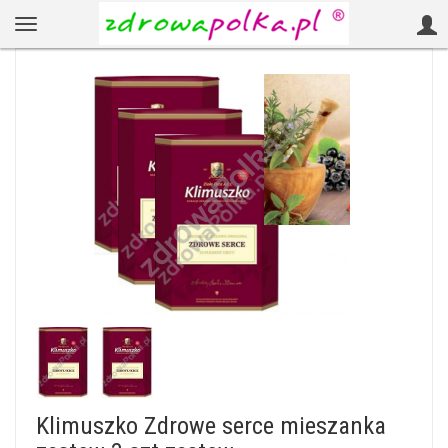
Klimuszko Zdrowe serce mieszanka