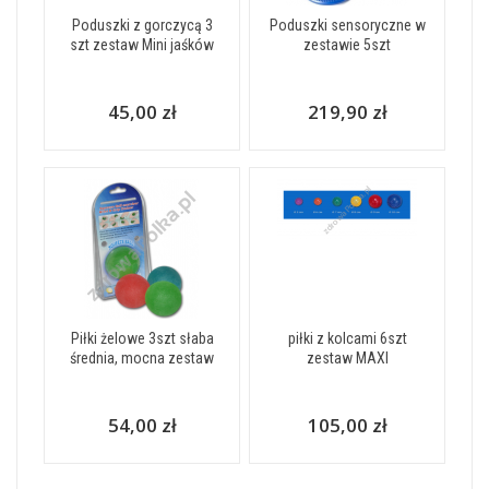
Poduszki z gorczycą 3
Poduszki sensoryczne w
szt zestaw Mini jaśków
zestawie 5szt
45,00 zł
219,90 zł
Piłki żelowe 3szt słaba
piłki z kolcami 6szt
średnia, mocna zestaw
zestaw MAXI
54,00 zł
105,00 zł