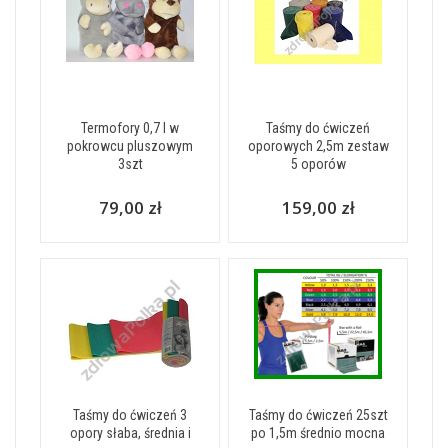
Termofory 0,7 l w
Taśmy do ćwiczeń
pokrowcu pluszowym
oporowych 2,5m zestaw
3szt
5 oporów
79,00 zł
159,00 zł
Taśmy do ćwiczeń 3
Taśmy do ćwiczeń 25szt
opory słaba, średnia i
po 1,5m średnio mocna