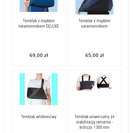
Temblak z miękkim
Temblak z miękkim
naramiennikiem DELUXE
naramiennikiem
69,00 zł
65,00 zł
Temblak włókninowy
Temblak uniwersalny ze
stabilizacją ramienia -
krótszy: 1300 mm