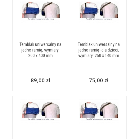
Temblak uniwersalny na
Temblak uniwersalny na
jedno ramię, wymiary:
jedno ramię -dla dzieci,
200 x 400 mm
wymiary: 250 x 140 mm
89,00 zł
75,00 zł