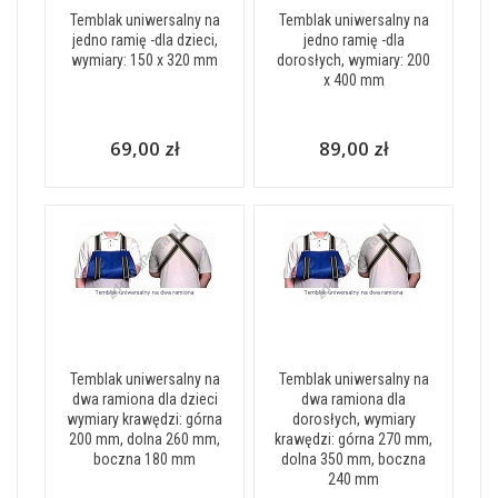
Temblak uniwersalny na
Temblak uniwersalny na
jedno ramię -dla dzieci,
jedno ramię -dla
wymiary: 150 x 320 mm
dorosłych, wymiary: 200
x 400 mm
69,00 zł
89,00 zł
Temblak uniwersalny na
Temblak uniwersalny na
dwa ramiona dla dzieci
dwa ramiona dla
wymiary krawędzi: górna
dorosłych, wymiary
200 mm, dolna 260 mm,
krawędzi: górna 270 mm,
boczna 180 mm
dolna 350 mm, boczna
240 mm