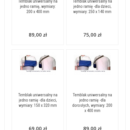
Temblak uniwersalny na
Temblak uniwersalny na
jedno ramię, wymiary:
jedno ramię -dla dzieci,
200 x 400 mm
wymiary: 250 x 140 mm
89,00 zł
75,00 zł
Temblak uniwersalny na
Temblak uniwersalny na
jedno ramię -dla dzieci,
jedno ramię -dla
wymiary: 150 x 320 mm
dorosłych, wymiary: 200
x 400 mm
69,00 zł
89,00 zł