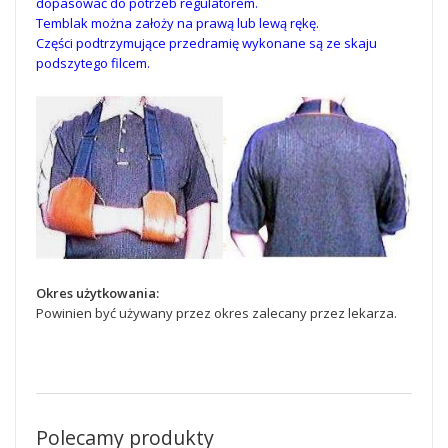
dopasować do potrzeb regulatorem.
Temblak można założy na prawą lub lewą rękę.
Części podtrzymujące przedramię wykonane są ze skaju
podszytego filcem.
Okres użytkowania:
Powinien być używany przez okres zalecany przez lekarza.
Polecamy produkty