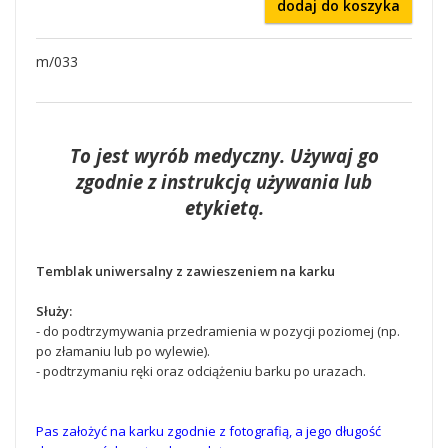
dodaj do koszyka
m/033
To jest wyrób medyczny. Używaj go
zgodnie z instrukcją używania lub
etykietą.
Temblak uniwersalny z zawieszeniem na karku
Służy:
- do podtrzymywania przedramienia w pozycji poziomej (np.
po złamaniu lub po wylewie).
- podtrzymaniu ręki oraz odciążeniu barku po urazach.
Pas założyć na karku zgodnie z fotografią, a jego długość