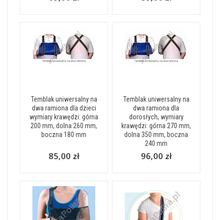
Temblak uniwersalny na
Temblak uniwersalny na
dwa ramiona dla dzieci
dwa ramiona dla
wymiary krawędzi: górna
dorosłych, wymiary
200 mm, dolna 260 mm,
krawędzi: górna 270 mm,
boczna 180 mm
dolna 350 mm, boczna
240 mm
85,00 zł
96,00 zł