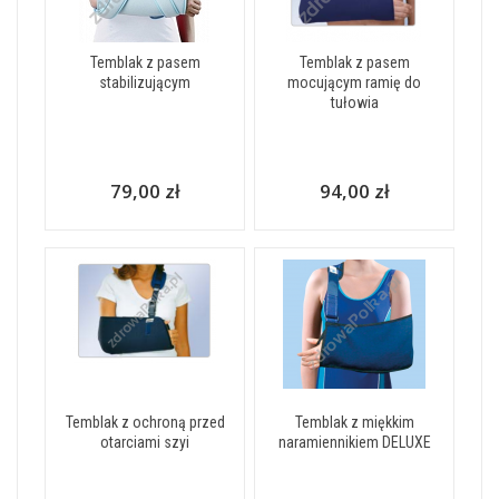
Temblak z pasem
Temblak z pasem
stabilizującym
mocującym ramię do
tułowia
79,00 zł
94,00 zł
Temblak z ochroną przed
Temblak z miękkim
otarciami szyi
naramiennikiem DELUXE