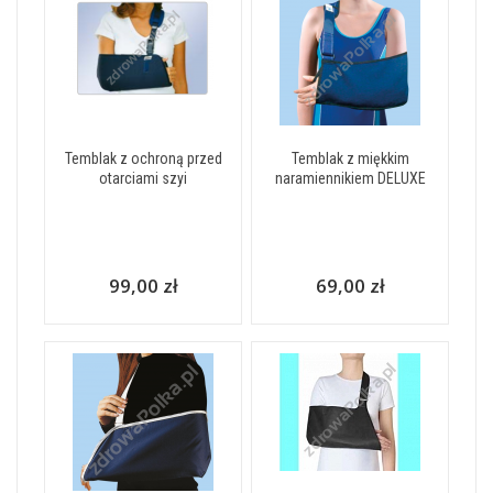
Temblak z ochroną przed
Temblak z miękkim
otarciami szyi
naramiennikiem DELUXE
99,00 zł
69,00 zł