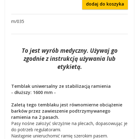
dodaj do koszyka
m/035
To jest wyrób medyczny. Używaj go
zgodnie z instrukcją używania lub
etykietą.
Temblak uniwersalny ze stabilizacją ramienia
- dłuższy: 1600 mm -
Zaletą tego temblaku jest równomierne obciążenie
barków przez zawieszenie podtrzymywanego
ramienia na 2 pasach.
Pasy nośne założyć skrzyżnie na plecach, dopasowując je
do potrzeb regulatorami.
Następnie unieruchomić ramię szerokim pasem.