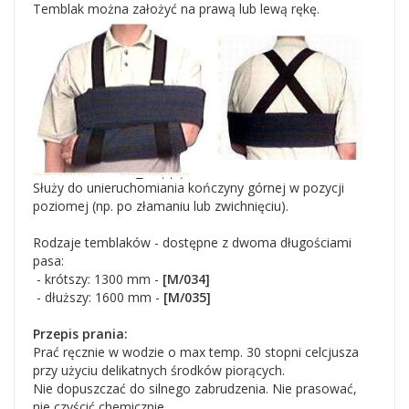
Temblak można założyć na prawą lub lewą rękę.
Służy do unieruchomiania kończyny górnej w pozycji
poziomej (np. po złamaniu lub zwichnięciu).
Rodzaje temblaków - dostępne z dwoma długościami
pasa:
- krótszy: 1300 mm -
[M/034]
- dłuższy: 1600 mm -
[M/035]
Przepis prania:
Prać ręcznie w wodzie o max temp. 30 stopni celcjusza
przy użyciu delikatnych środków piorących.
Nie dopuszczać do silnego zabrudzenia. Nie prasować,
nie czyścić chemicznie.