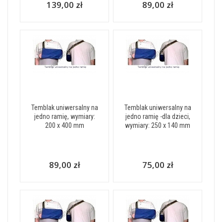
139,00 zł
89,00 zł
Temblak uniwersalny na
Temblak uniwersalny na
jedno ramię, wymiary:
jedno ramię -dla dzieci,
200 x 400 mm
wymiary: 250 x 140 mm
89,00 zł
75,00 zł