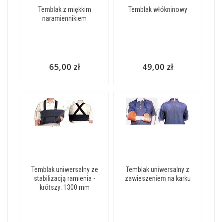
Temblak z miękkim
Temblak włókninowy
naramiennikiem
65,00 zł
49,00 zł
Temblak uniwersalny ze
Temblak uniwersalny z
stabilizacją ramienia -
zawieszeniem na karku
krótszy: 1300 mm