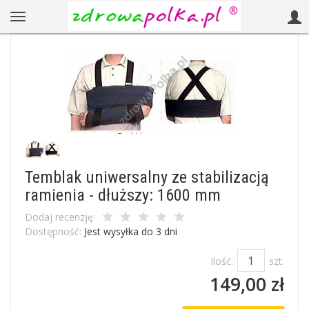
Temblak uniwersalny ze stabilizacją
ramienia - dłuższy: 1600 mm
Dodaj recenzję:
Dostępność:
Jest wysyłka do 3 dni
Ilość:
szt.
149,00 zł