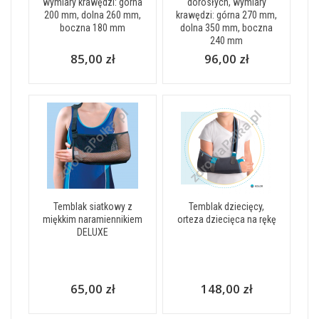
wymiary krawędzi: górna
dorosłych, wymiary
200 mm, dolna 260 mm,
krawędzi: górna 270 mm,
boczna 180 mm
dolna 350 mm, boczna
240 mm
85,00 zł
96,00 zł
Temblak siatkowy z
Temblak dziecięcy,
miękkim naramiennikiem
orteza dziecięca na rękę
DELUXE
65,00 zł
148,00 zł