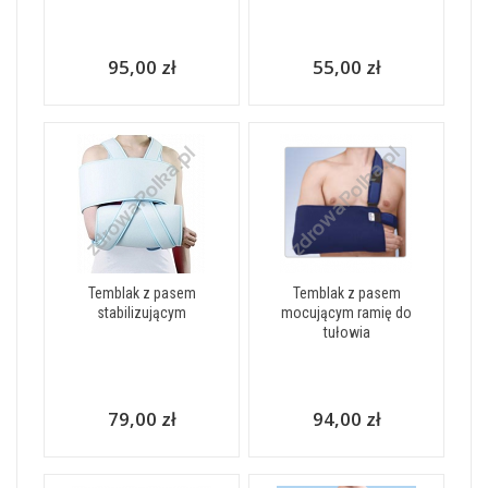
95,00 zł
55,00 zł
Temblak z pasem
Temblak z pasem
stabilizującym
mocującym ramię do
tułowia
79,00 zł
94,00 zł