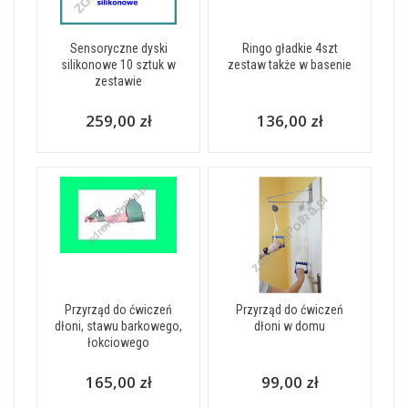
Sensoryczne dyski
Ringo gładkie 4szt
silikonowe 10 sztuk w
zestaw także w basenie
zestawie
259,00 zł
136,00 zł
Przyrząd do ćwiczeń
Przyrząd do ćwiczeń
dłoni, stawu barkowego,
dłoni w domu
łokciowego
165,00 zł
99,00 zł