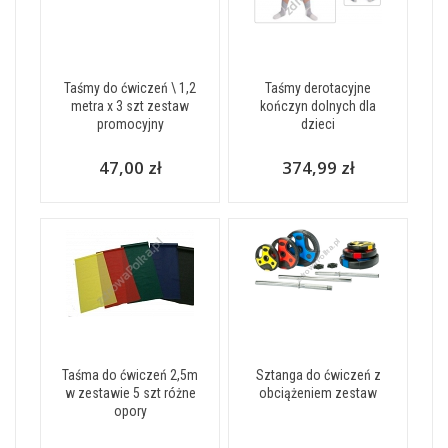
Taśmy do ćwiczeń \ 1,2
Taśmy derotacyjne
metra x 3 szt zestaw
kończyn dolnych dla
promocyjny
dzieci
47,00 zł
374,99 zł
Taśma do ćwiczeń 2,5m
Sztanga do ćwiczeń z
w zestawie 5 szt różne
obciążeniem zestaw
opory