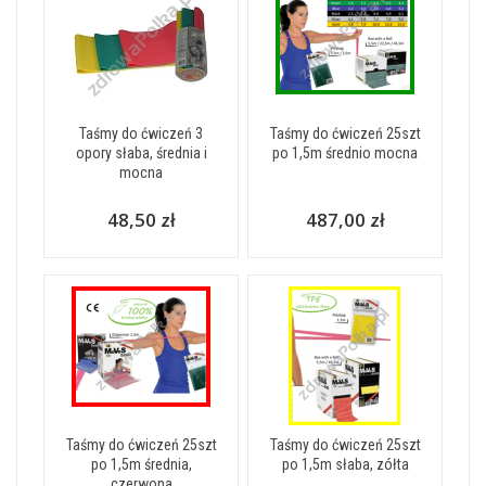
Taśmy do ćwiczeń 3
Taśmy do ćwiczeń 25szt
opory słaba, średnia i
po 1,5m średnio mocna
mocna
48,50 zł
487,00 zł
Taśmy do ćwiczeń 25szt
Taśmy do ćwiczeń 25szt
po 1,5m średnia,
po 1,5m słaba, zółta
czerwona