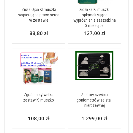
Zioła Ojca Klimuszki
zioła ks Klimuszki
wspierające pracę serca
optymalizujące
w zestawie
wypróżnienie saszetki na
3 miesiące
88,80 zł
127,00 zł
Zgrabna sylwetka
Zestaw sześciu
zestaw Klimuszko
goniometrów ze stali
nierdzewnej
108,00 zł
1 299,00 zł