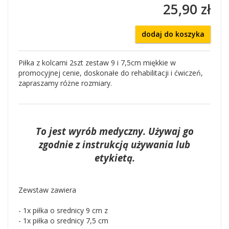
25,90 zł
dodaj do koszyka
Piłka z kolcami 2szt zestaw 9 i 7,5cm miękkie w
promocyjnej cenie, doskonałe do rehabilitacji i ćwiczeń,
zapraszamy różne rozmiary.
To jest wyrób medyczny. Używaj go
zgodnie z instrukcją używania lub
etykietą.
Zewstaw zawiera
- 1x piłka o srednicy 9 cm z
- 1x piłka o srednicy 7,5 cm