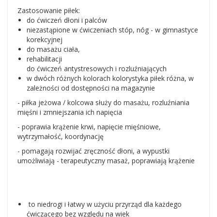
Zastosowanie piłek:
do ćwiczeń dłoni i palców
niezastąpione w ćwiczeniach stóp, nóg - w gimnastyce
korekcyjnej
do masażu ciała,
rehabilitacji
do ćwiczeń antystresowych i rozluźniających
w dwóch różnych kolorach kolorystyka piłek różna, w
zależności od dostępności na magazynie
- piłka jeżowa / kolcowa służy do masażu, rozluźniania
mięśni i zmniejszania ich napięcia
- poprawia krążenie krwi, napięcie mięśniowe,
wytrzymałość, koordynację
- pomagają rozwijać zręczność dłoni, a wypustki
umożliwiają - terapeutyczny masaż, poprawiają krążenie
to niedrogi i łatwy w użyciu przyrząd dla każdego
ćwiczącego bez względu na wiek