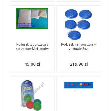
Poduszki z gorczycą 3
Poduszki sensoryczne w
szt zestaw Mini jaśków
zestawie 5szt
45,00 zł
219,90 zł