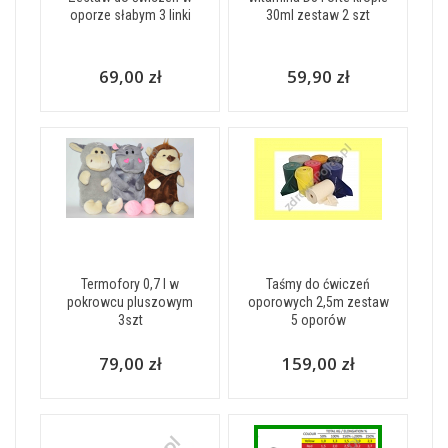
oporze słabym 3 linki
30ml zestaw 2 szt
69,00 zł
59,90 zł
Termofory 0,7 l w
Taśmy do ćwiczeń
pokrowcu pluszowym
oporowych 2,5m zestaw
3szt
5 oporów
79,00 zł
159,00 zł