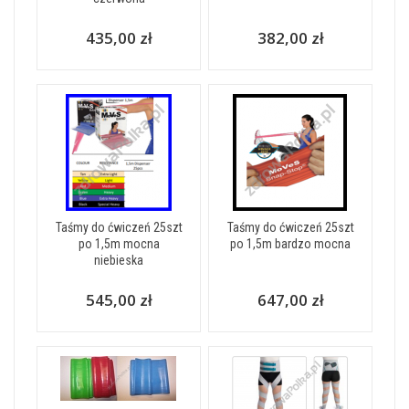
435,00 zł
382,00 zł
Taśmy do ćwiczeń 25szt
Taśmy do ćwiczeń 25szt
po 1,5m mocna
po 1,5m bardzo mocna
niebieska
545,00 zł
647,00 zł