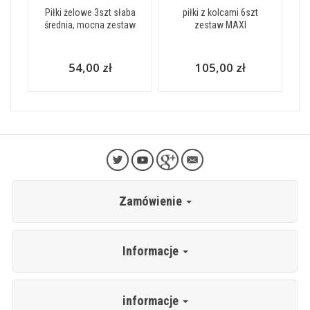
Piłki żelowe 3szt słaba
piłki z kolcami 6szt
średnia, mocna zestaw
zestaw MAXI
54,00 zł
105,00 zł
Zamówienie
Informacje
informacje