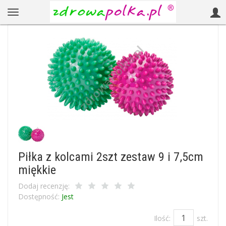
Piłka z kolcami 2szt zestaw 9 i 7,5cm
miękkie
Dodaj recenzję:
Dostępność:
Jest
Ilość:
szt.