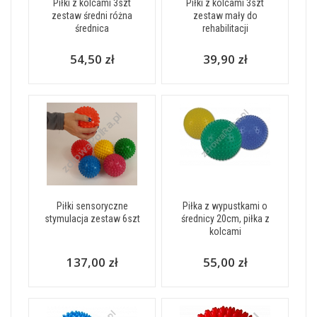
Piłki z kolcami 3szt
Piłki z kolcami 3szt
zestaw średni różna
zestaw mały do
średnica
rehabilitacji
54,50 zł
39,90 zł
Piłki sensoryczne
Piłka z wypustkami o
stymulacja zestaw 6szt
średnicy 20cm, piłka z
kolcami
137,00 zł
55,00 zł