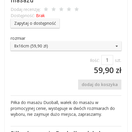
Dodaj recenzję:
Dostępność:
Brak
Zapytaj o dostępność
rozmiar
8x16cm (59,90 zł)
Ilość:
szt.
59,90 zł
dodaj do koszyka
Piłka do masażu Duoball, wałek do masażu w
promocyjnej cenie, występuje w dwóch rozmiarach do
wyboru, nie zajmuje dużo miejsca, zapraszamy.