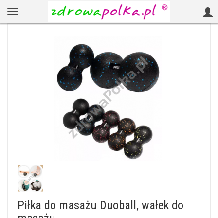
Piłka do masażu Duoball, wałek do
masażu