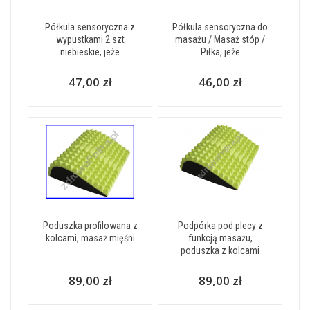
Półkula sensoryczna z
Półkula sensoryczna do
wypustkami 2 szt
masażu / Masaż stóp /
niebieskie, jeże
Piłka, jeże
47,00 zł
46,00 zł
Poduszka profilowana z
Podpórka pod plecy z
kolcami, masaż mięśni
funkcją masażu,
poduszka z kolcami
89,00 zł
89,00 zł