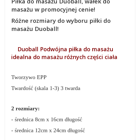
Piłka do masażu Duoball, wałek do
masażu w promocyjnej cenie!
Różne rozmiary do wyboru piłki do
masażu Duoball!
Duoball
Podwójna piłka do masażu
idealna do masażu różnych części ciała
Tworzywo EPP
Twardość (skala 1-3) 3 twarda
2 rozmiary:
- średnica 8cm x 16cm długość
- średnica 12cm x 24cm długość