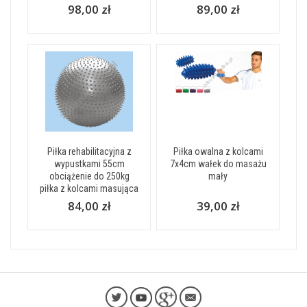
98,00 zł
89,00 zł
Piłka rehabilitacyjna z
Piłka owalna z kolcami
wypustkami 55cm
7x4cm wałek do masażu
obciążenie do 250kg
mały
piłka z kolcami masująca
84,00 zł
39,00 zł