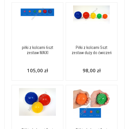
piłki z kolcami 6szt
Piłki z kolcami 5szt
zestaw MAXI
zestaw duży do ćwiczeń
105,00 zł
98,00 zł