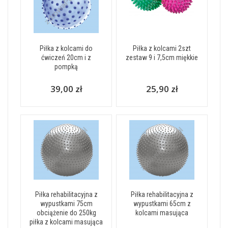
Piłka z kolcami do
Piłka z kolcami 2szt
ćwiczeń 20cm i z
zestaw 9 i 7,5cm miękkie
pompką
39,00 zł
25,90 zł
Piłka rehabilitacyjna z
Piłka rehabilitacyjna z
wypustkami 75cm
wypustkami 65cm z
obciążenie do 250kg
kolcami masująca
piłka z kolcami masująca