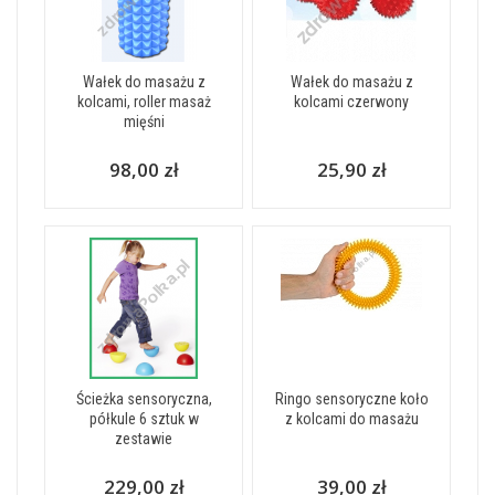
Wałek do masażu z
Wałek do masażu z
kolcami, roller masaż
kolcami czerwony
mięśni
98,00 zł
25,90 zł
Ścieżka sensoryczna,
Ringo sensoryczne koło
półkule 6 sztuk w
z kolcami do masażu
zestawie
229,00 zł
39,00 zł