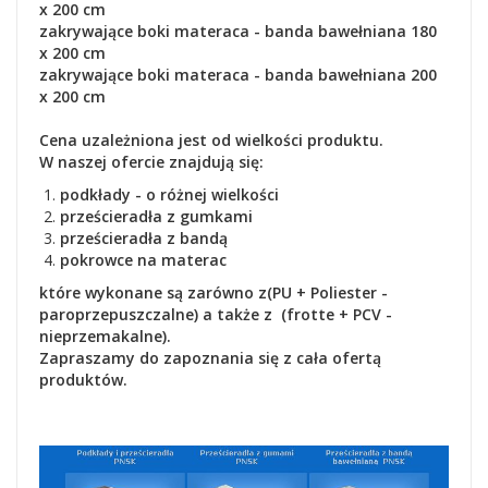
x 200 cm
zakrywające boki materaca
- banda bawełniana
180
x 200 cm
zakrywające boki materaca
- banda bawełniana
200
x 200 cm
Cena uzależniona jest od wielkości produktu.
W naszej ofercie znajdują się:
podkłady - o różnej wielkości
prześcieradła z gumkami
prześcieradła z bandą
pokrowce na materac
które wykonane są zarówno z(PU + Poliester -
paroprzepuszczalne) a także z (frotte + PCV -
nieprzemakalne).
Zapraszamy do zapoznania się z cała ofertą
produktów.