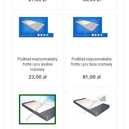
Podkład nieprzemakalny
Podkład nieprzemakalny
frotte i pcv średnie
frotte i pcv duże rozmiary
rozmiary
23,00 zł
81,00 zł