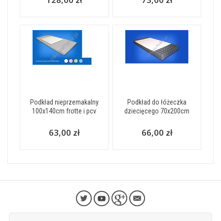
Podkład nieprzemakalny
Podkład do łóżeczka
100x140cm frotte i pcv
dziecięcego 70x200cm
63,00 zł
66,00 zł