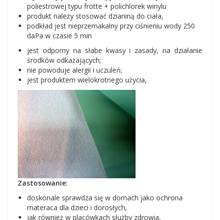
poliestrowej typu frotte + polichlorek winylu
produkt należy stosować dzianiną do ciała,
podkład jest nieprzemakalny przy ciśnieniu wody 250
daPa w czasie 5 min
jest odporny na słabe kwasy i zasady, na działanie
środków odkażających;
nie powoduje alergii i uczuleń;
jest produktem wielokrotnego użycia,
Zastosowanie:
doskonale sprawdza się w domach jako ochrona
materaca dla dzieci i dorosłych,
jak również w placówkach służby zdrowia,