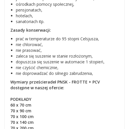
ośrodkach pomocy społecznej,
pensjonatach,
hotelach,
sanatoriach itp.
Zasady konserwacji:
prać w temperaturze do 95 stopni Celsjusza,
nie chlorować,
nie prasować,
zaleca się suszenie w stanie rozłożonym,
dopuszcza się suszenie w automacie 1 stopień,
nie czyścić chemicznie,
nie doprowadzać do silnego zabrudzenia,
Wymiary prześcieradeł PNSK - FROTTE + PCV
dostępne w naszej ofercie:
PODKŁADY
60 x 70 cm
70 x 90 cm
70 x 100 cm
70 x 140 cm
70 x 200 cm