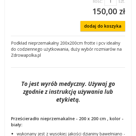
Ilość:
szt.
150,00 zł
dodaj do koszyka
Podkład nieprzemakalny 200x200cm frotte i pcv idealny
do codziennego użytkowania, duży wybór rozmiarów na
Zdrowapolka.pl
To jest wyrób medyczny. Używaj go
zgodnie z instrukcją używania lub
etykietą.
Prześcieradło nieprzemakalne - 200 x 200 cm , kolor -
biały:
wykonany jest z wysokiej jakości dzianiny bawełniano -