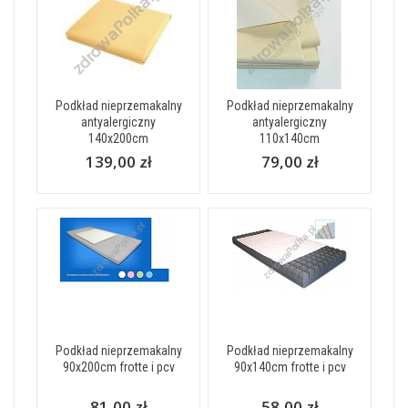
Podkład nieprzemakalny
Podkład nieprzemakalny
antyalergiczny
antyalergiczny
140x200cm
110x140cm
139,00 zł
79,00 zł
Podkład nieprzemakalny
Podkład nieprzemakalny
90x200cm frotte i pcv
90x140cm frotte i pcv
81,00 zł
58,00 zł