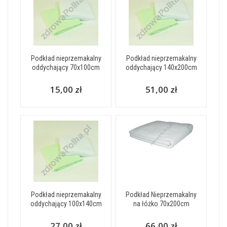
Podkład nieprzemakalny
Podkład nieprzemakalny
oddychający 70x100cm
oddychający 140x200cm
15,00 zł
51,00 zł
Podkład nieprzemakalny
Podkład Nieprzemakalny
oddychający 100x140cm
na łóżko 70x200cm
27,00 zł
66,00 zł