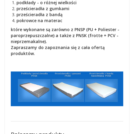
podkłady - o różnej wielkości
prześcieradła z gumkami
prześcieradła z bandą
pokrowce na materac
które wykonane są zarówno z PNSP (PU + Poliester -
paroprzepuszczalne) a także z PNSK (frotte + PCV -
nieprzemakalne).
Zapraszamy do zapoznania się z cała ofertą
produktów.