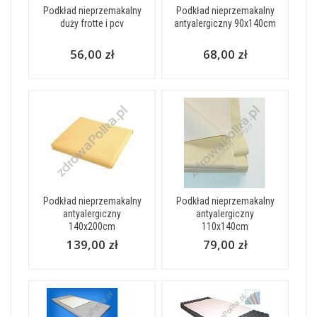
Podkład nieprzemakalny
Podkład nieprzemakalny
duży frotte i pcv
antyalergiczny 90x140cm
56,00 zł
68,00 zł
Podkład nieprzemakalny
Podkład nieprzemakalny
antyalergiczny
antyalergiczny
140x200cm
110x140cm
139,00 zł
79,00 zł