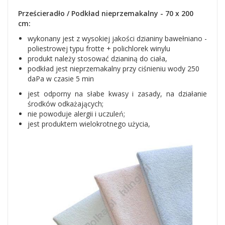
Prześcieradło / Podkład nieprzemakalny - 70 x 200
cm:
wykonany jest z wysokiej jakości dzianiny bawełniano -
poliestrowej typu frotte + polichlorek winylu
produkt należy stosować dzianiną do ciała,
podkład jest nieprzemakalny przy ciśnieniu wody 250
daPa w czasie 5 min
jest odporny na słabe kwasy i zasady, na działanie
środków odkażających;
nie powoduje alergii i uczuleń;
jest produktem wielokrotnego użycia,