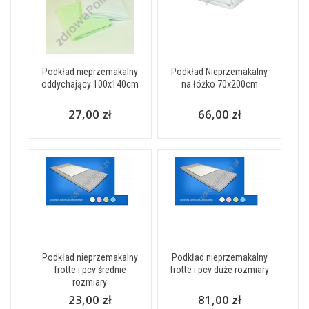
Podkład nieprzemakalny
Podkład Nieprzemakalny
oddychający 100x140cm
na łóżko 70x200cm
27,00 zł
66,00 zł
Podkład nieprzemakalny
Podkład nieprzemakalny
frotte i pcv średnie
frotte i pcv duże rozmiary
rozmiary
23,00 zł
81,00 zł