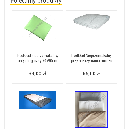
Polecamy produkty
Podkład nieprzemakalny,
Podkład Nieprzemakalny
antyalergiczny 70x90cm
przy nietrzymaniu moczu
33,00 zł
66,00 zł