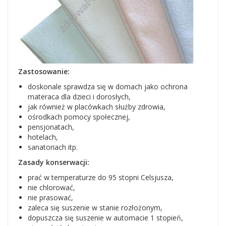
Zastosowanie:
doskonale sprawdza się w domach jako ochrona
materaca dla dzieci i dorosłych,
jak również w placówkach służby zdrowia,
ośrodkach pomocy społecznej,
pensjonatach,
hotelach,
sanatoriach itp.
Zasady konserwacji:
prać w temperaturze do 95 stopni Celsjusza,
nie chlorować,
nie prasować,
zaleca się suszenie w stanie rozłożonym,
dopuszcza się suszenie w automacie 1 stopień,