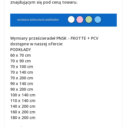
znajdującym się pod ceną towaru.
Wymiary prześcieradeł PNSK - FROTTE + PCV
dostępne w naszej ofercie:
PODKŁADY
60 x 70 cm
70 x 90 cm
70 x 100 cm
70 x 140 cm
70 x 200 cm
90 x 140 cm
90 x 200 cm
100 x 140 cm
110 x 140 cm
140 x 200 cm
160 x 200 cm
180 x 200 cm