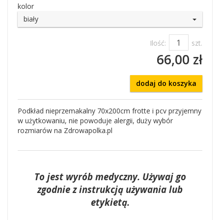
kolor
biały
Ilość:
szt.
66,00 zł
dodaj do koszyka
Podkład nieprzemakalny 70x200cm frotte i pcv przyjemny
w użytkowaniu, nie powoduje alergii, duży wybór
rozmiarów na Zdrowapolka.pl
To jest wyrób medyczny. Używaj go
zgodnie z instrukcją używania lub
etykietą.