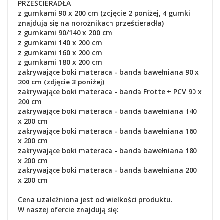
PRZEŚCIERADŁA
z gumkami 90 x 200 cm (zdjęcie 2 poniżej, 4 gumki
znajdują się na norożnikach prześcieradła)
z gumkami 90/140 x 200 cm
z gumkami 140 x 200 cm
z gumkami 160 x 200 cm
z gumkami 180 x 200 cm
zakrywające boki materaca - banda bawełniana 90 x
200 cm (zdjęcie 3 poniżej)
zakrywające boki materaca - banda Frotte + PCV 90 x
200 cm
zakrywające boki materaca
- banda bawełniana
140
x 200 cm
zakrywające boki materaca
- banda bawełniana
160
x 200 cm
zakrywające boki materaca
- banda bawełniana
180
x 200 cm
zakrywające boki materaca
- banda bawełniana
200
x 200 cm
Cena uzależniona jest od wielkości produktu.
W naszej ofercie znajdują się: