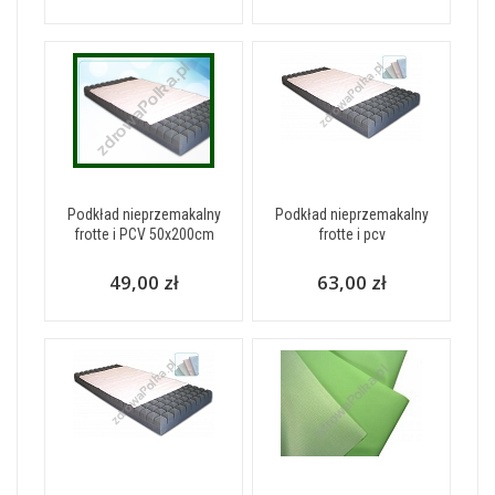
Podkład nieprzemakalny
Podkład nieprzemakalny
frotte i PCV 50x200cm
frotte i pcv
49,00 zł
63,00 zł