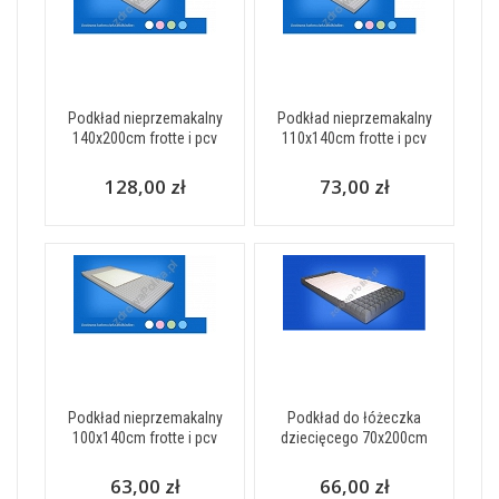
Podkład nieprzemakalny
Podkład nieprzemakalny
140x200cm frotte i pcv
110x140cm frotte i pcv
128,00 zł
73,00 zł
Podkład nieprzemakalny
Podkład do łóżeczka
100x140cm frotte i pcv
dziecięcego 70x200cm
63,00 zł
66,00 zł