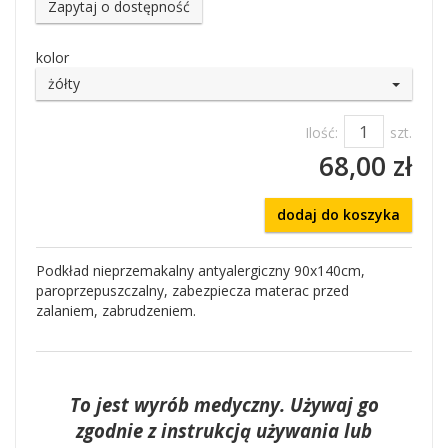
Zapytaj o dostępność
kolor
żółty
Ilość:
szt.
68,00 zł
dodaj do koszyka
Podkład nieprzemakalny antyalergiczny 90x140cm,
paroprzepuszczalny, zabezpiecza materac przed
zalaniem, zabrudzeniem.
To jest wyrób medyczny. Używaj go
zgodnie z instrukcją używania lub