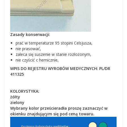
Zasady konserwacji:
prać w temperaturze 95 stopini Celsjusza,
nie prasować,
zaleca się suszenie w stanie rozłożonym,
nie czyścić c hemicznie,
WPIS DO REJESTRU WYROBÓW MEDYCZNYCH: PL/DR
411325
KOLORYSTYKA:
żółty
zielony
Wybrany kolor prześcieradła proszę zaznaczyć w
okienku znajdującym się pod ceną towaru.