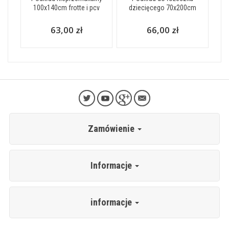
100x140cm frotte i pcv
dziecięcego 70x200cm
63,00 zł
66,00 zł
Zamówienie
Informacje
informacje