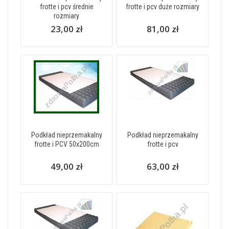
frotte i pcv średnie
frotte i pcv duże rozmiary
rozmiary
23,00 zł
81,00 zł
Podkład nieprzemakalny
Podkład nieprzemakalny
frotte i PCV 50x200cm
frotte i pcv
49,00 zł
63,00 zł