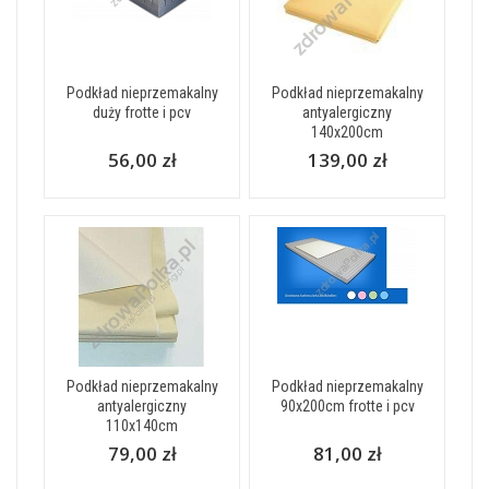
Podkład nieprzemakalny
Podkład nieprzemakalny
duży frotte i pcv
antyalergiczny
140x200cm
56,00 zł
139,00 zł
Podkład nieprzemakalny
Podkład nieprzemakalny
antyalergiczny
90x200cm frotte i pcv
110x140cm
79,00 zł
81,00 zł