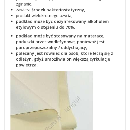
zginanie,
zawiera
środek bakteriostatyczny,
produkt wielokrotnego użycia,
podkład może być dezynfekowany alkoholem
etylowym o stężeniu do 70%.
podkład może być stosowany na materace,
poduszki przeciwodleżynowe, ponieważ jest
paroprzepuszczalny / oddychający,
polecany jest również dla osób, które leczą się z
odleżyn, gdyż umożliwia on większą cyrkulacje
powietrza.