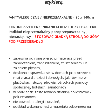
etykietą.
/ANTYALERGICZNE / NIEPRZEMAKALNE - 90 x 140cm
CHRONI PRZED PRZENIKANIEM ROZTOCZY I BAKTERII.
Podkład nieprzemakalny paroprzepuszczalny ,
nienasiąkliwy
-
STOSOWAĆ GŁADKĄ STRONĄ DO GÓRY
POD PRZEŚCIERADŁO
zapewnia ochronę wierzchu materaca przed
zamoczeniem, zabrudzeniem, zniszczeniem lub
zalaniem płynami,
doskonale sprawdza się w domach jako
ochrona
materaca
dla dzieci i dorosłych, jak również w
placówkach służby zdrowia, ośrodkach pomocy
społecznej, hotelach, sanatoriach.
w podkładzie zastosowano dzianinę poliestrowo -
poliuretanową,
nie powoduje alergii i uczuleń,
podkład wykonany jest z materiału odpornego na