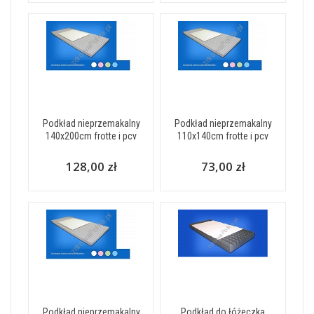
Podkład nieprzemakalny
Podkład nieprzemakalny
140x200cm frotte i pcv
110x140cm frotte i pcv
128,00 zł
73,00 zł
Podkład nieprzemakalny
Podkład do łóżeczka