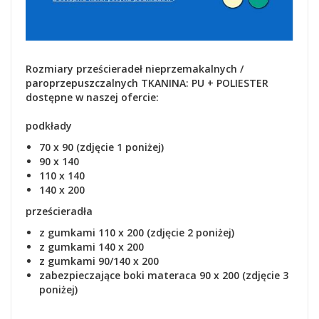
Rozmiary prześcieradeł nieprzemakalnych /
paroprzepuszczalnych TKANINA: PU + POLIESTER
dostępne w naszej ofercie:
podkłady
70 x 90 (zdjęcie 1 poniżej)
90 x 140
110 x 140
140 x 200
prześcieradła
z gumkami 110 x 200 (zdjęcie 2 poniżej)
z gumkami 140 x 200
z gumkami 90/140 x 200
zabezpieczające boki materaca 90 x 200 (zdjęcie 3
poniżej)