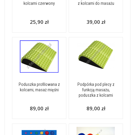
kolcami czerwony
z kolcami do masażu
25,90 zł
39,00 zł
Poduszka profilowana z
Podpórka pod plecy z
kolcami, masaż mięśni
funkcją masażu,
poduszka z kolcami
89,00 zł
89,00 zł