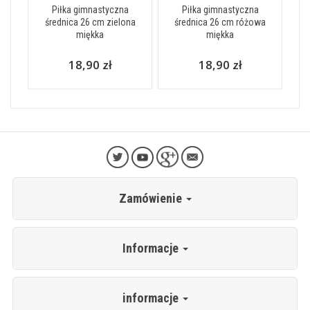
Piłka gimnastyczna
Piłka gimnastyczna
średnica 26 cm zielona
średnica 26 cm różowa
miękka
miękka
18,90 zł
18,90 zł
Zamówienie
Informacje
informacje