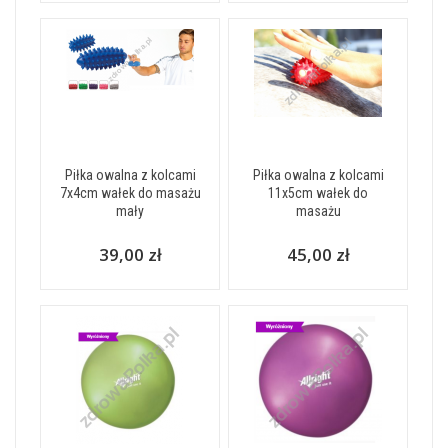
Piłka owalna z kolcami
Piłka owalna z kolcami
7x4cm wałek do masażu
11x5cm wałek do
mały
masażu
39,00 zł
45,00 zł