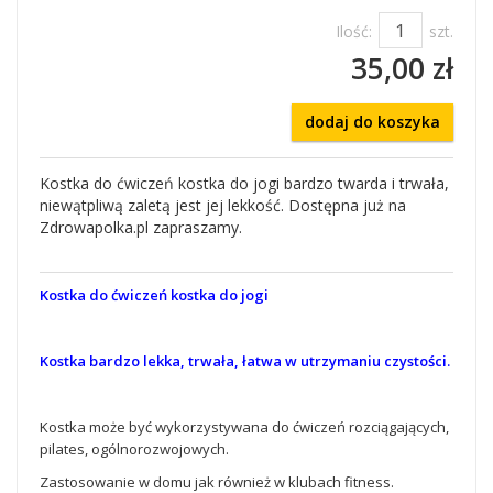
Ilość:
szt.
35,00 zł
dodaj do koszyka
Kostka do ćwiczeń kostka do jogi bardzo twarda i trwała,
niewątpliwą zaletą jest jej lekkość. Dostępna już na
Zdrowapolka.pl zapraszamy.
Kostka do ćwiczeń kostka do jogi
Kostka bardzo lekka, trwała, łatwa w utrzymaniu czystości.
Kostka może być wykorzystywana do ćwiczeń rozciągających,
pilates, ogólnorozwojowych.
Zastosowanie w domu jak również w klubach fitness.