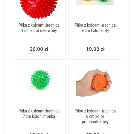
Piłka z kolcami średnica
Piłka z kolcami średnica
9 cm kolor czerwony
8 cm kolor żółty
26,00 zł
19,00 zł
Piłka z kolcami średnica
Piłka z kolcami średnica
7 cm kolor limonka
6 cm kolor
pomarańczowy