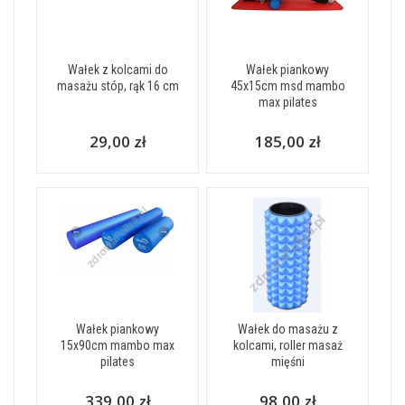
Wałek z kolcami do
Wałek piankowy
masażu stóp, rąk 16 cm
45x15cm msd mambo
max pilates
29,00 zł
185,00 zł
Wałek piankowy
Wałek do masażu z
15x90cm mambo max
kolcami, roller masaż
pilates
mięśni
339,00 zł
98,00 zł