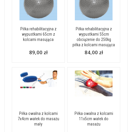
Piłka rehabilitacyjna z
Piłka rehabilitacyjna z
wypustkami 65cm z
wypustkami 55cm
kolcami masująca
obciążenie do 250kg
piłka z kolcami masująca
89,00 zł
84,00 zł
Piłka owalna z kolcami
Piłka owalna z kolcami
7x4cm wałek do masażu
11x5cm wałek do
mały
masażu