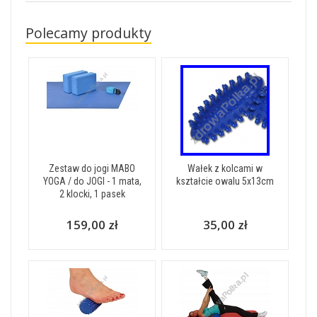
Polecamy produkty
Zestaw do jogi MABO
Wałek z kolcami w
YOGA / do JOGI - 1 mata,
kształcie owalu 5x13cm
2 klocki, 1 pasek
159,00 zł
35,00 zł