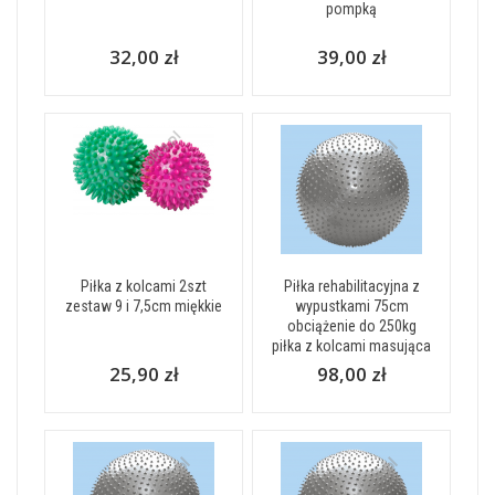
pompką
32,00 zł
39,00 zł
Piłka z kolcami 2szt
Piłka rehabilitacyjna z
zestaw 9 i 7,5cm miękkie
wypustkami 75cm
obciążenie do 250kg
piłka z kolcami masująca
25,90 zł
98,00 zł