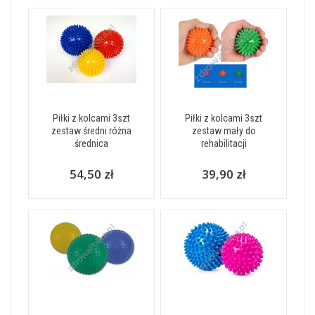
Piłki z kolcami 3szt
Piłki z kolcami 3szt
zestaw średni różna
zestaw mały do
średnica
rehabilitacji
54,50 zł
39,90 zł