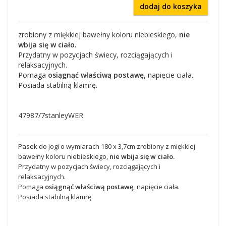
dodaj do koszyka
zrobiony z miękkiej bawełny koloru niebieskiego,
nie
wbija się w ciało.
Przydatny w pozycjach świecy, rozciągających i
relaksacyjnych.
Pomaga
osiągnąć właściwą postawę,
napięcie ciała.
Posiada stabilną klamrę.
47987/7stanleyWER
Pasek do jogi o wymiarach 180 x 3,7cm zrobiony z miękkiej
bawełny koloru niebieskiego,
nie wbija się w ciało.
Przydatny w pozycjach świecy, rozciągających i
relaksacyjnych.
Pomaga
osiągnąć właściwą postawę,
napięcie ciała.
Posiada stabilną klamrę.