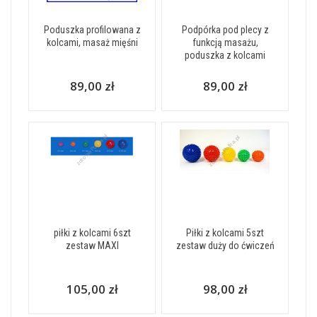
Poduszka profilowana z
Podpórka pod plecy z
kolcami, masaż mięśni
funkcją masażu,
poduszka z kolcami
89,00 zł
89,00 zł
piłki z kolcami 6szt
Piłki z kolcami 5szt
zestaw MAXI
zestaw duży do ćwiczeń
105,00 zł
98,00 zł