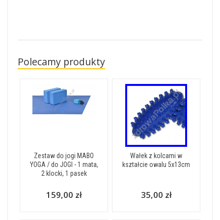
Polecamy produkty
Zestaw do jogi MABO
Wałek z kolcami w
YOGA / do JOGI - 1 mata,
kształcie owalu 5x13cm
2 klocki, 1 pasek
159,00 zł
35,00 zł