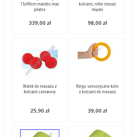
15x90cm mambo max
kolcami, roller masaż
pilates
mięśni
339,00 zł
98,00 zł
Wałek do masażu z
Ringo sensoryczne koło
kolcami czerwony
z kolcami do masażu
25,90 zł
39,00 zł