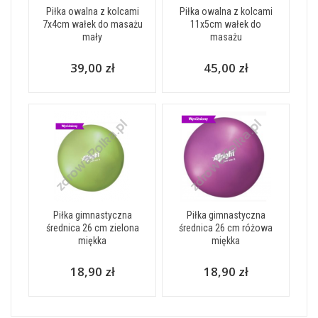
Piłka owalna z kolcami
Piłka owalna z kolcami
7x4cm wałek do masażu
11x5cm wałek do
mały
masażu
39,00 zł
45,00 zł
Piłka gimnastyczna
Piłka gimnastyczna
średnica 26 cm zielona
średnica 26 cm różowa
miękka
miękka
18,90 zł
18,90 zł