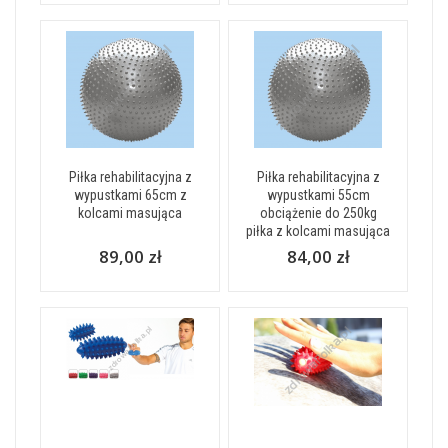
Piłka rehabilitacyjna z
Piłka rehabilitacyjna z
wypustkami 65cm z
wypustkami 55cm
kolcami masująca
obciążenie do 250kg
piłka z kolcami masująca
89,00 zł
84,00 zł