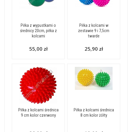
Piłka z wypustkami o
Piłka z kolcami w
średnicy 20cm, piłka z
zestawie 9 i 7,5cm
kolcami
twarde
55,00 zł
25,90 zł
Piłka z kolcami średnica
Piłka z kolcami średnica
9 cm kolor czerwony
8 cm kolor żółty