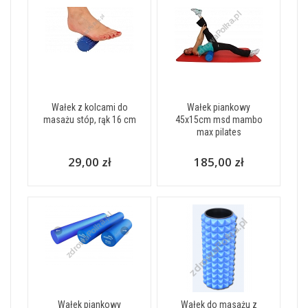
Wałek z kolcami do
Wałek piankowy
masażu stóp, rąk 16 cm
45x15cm msd mambo
max pilates
29,00 zł
185,00 zł
Wałek piankowy
Wałek do masażu z