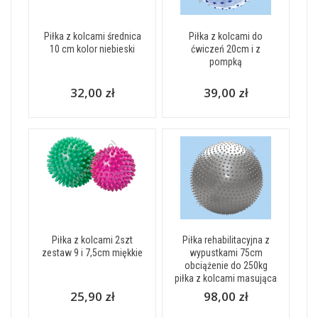
Piłka z kolcami średnica
Piłka z kolcami do
10 cm kolor niebieski
ćwiczeń 20cm i z
pompką
32,00 zł
39,00 zł
Piłka z kolcami 2szt
Piłka rehabilitacyjna z
zestaw 9 i 7,5cm miękkie
wypustkami 75cm
obciążenie do 250kg
piłka z kolcami masująca
25,90 zł
98,00 zł