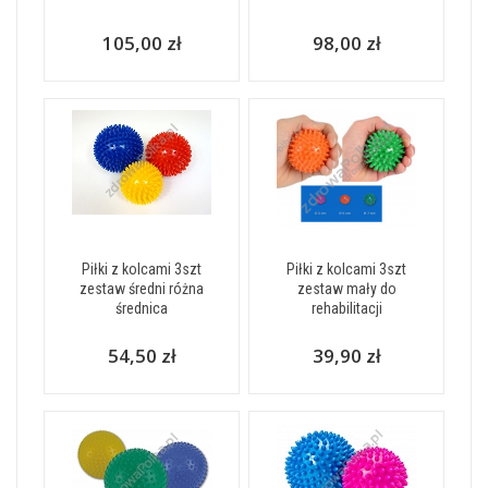
105,00 zł
98,00 zł
Piłki z kolcami 3szt
Piłki z kolcami 3szt
zestaw średni różna
zestaw mały do
średnica
rehabilitacji
54,50 zł
39,90 zł