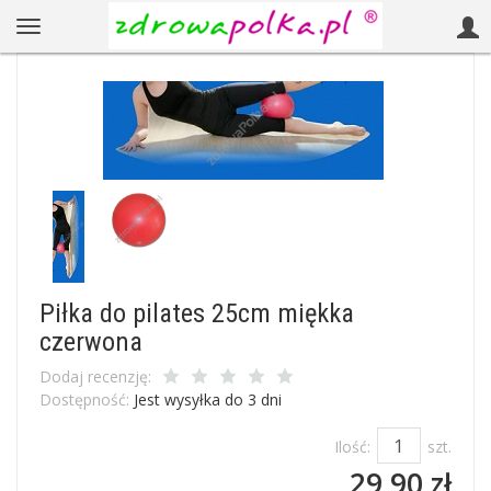
Piłka do pilates 25cm miękka
czerwona
Dodaj recenzję:
Dostępność:
Jest wysyłka do 3 dni
Ilość:
szt.
29,90 zł