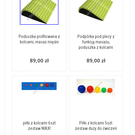
Poduszka profilowana z
Podpórka pod plecy z
kolcami, masaż mięśni
funkcją masażu,
poduszka z kolcami
89,00 zł
89,00 zł
piłki z kolcami 6szt
Piłki z kolcami 5szt
zestaw MAXI
zestaw duży do ćwiczeń