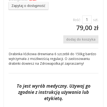
Zapytaj o dostępność
Ilość:
szt.
79,00 zł
dodaj do koszyka
Drabinka łóżkowa drewniana 6 szczebli do 150kg bardzo
wytrzymała z możliwością regulacji. O zastosowaniu
drabinki dowiesz na Zdrowapolka.pl zapraszamy!
To jest wyrób medyczny. Używaj go
zgodnie z instrukcją używania lub
etykietą.