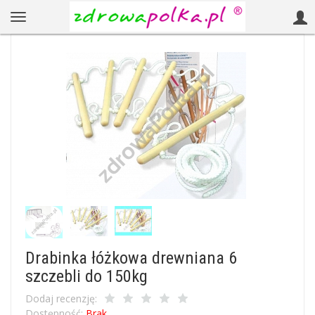
Drabinka łóżkowa drewniana 6
szczebli do 150kg
Dodaj recenzję:
Dostępność:
Brak