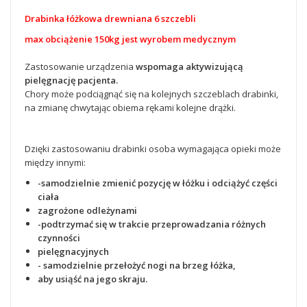
Drabinka łóżkowa drewniana 6 szczebli
max obciążenie 150kg jest wyrobem medycznym
Zastosowanie urządzenia
wspomaga aktywizującą
pielęgnację pacjenta.
Chory może podciągnąć
się na kolejnych szczeblach drabinki,
na zmianę chwytając obiema rękami kolejne drążki.
Dzięki zastosowaniu drabinki osoba wymagająca opieki może
między innymi:
-samodzielnie zmienić pozycję w łóżku i odciążyć części
ciała
zagrożone odleżynami
-podtrzymać się w trakcie przeprowadzania różnych
czynności
pielęgnacyjnych
- samodzielnie przełożyć nogi na brzeg łóżka,
aby usiąść na jego skraju.