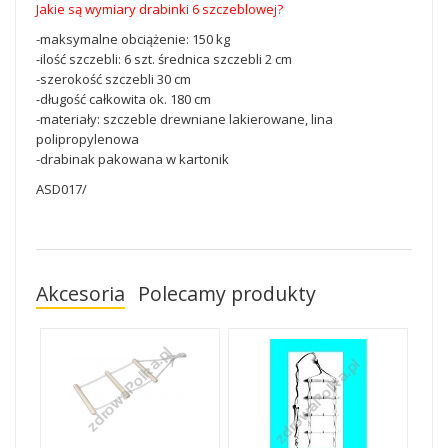
Jakie są wymiary drabinki 6 szczeblowej?
-maksymalne obciążenie: 150 kg
-ilość szczebli: 6 szt. średnica szczebli 2 cm
-szerokość szczebli 30 cm
-długość całkowita ok. 180 cm
-materiały: szczeble drewniane lakierowane, lina
polipropylenowa
-drabinak pakowana w kartonik
ASD017/
Akcesoria
Polecamy produkty