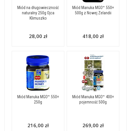
Miód na długowieczność
Miód Manuka MGO™ 550+
naturalny 250g Ojca
500g z Nowej Zelandii
Klimuszko
28,00 zł
418,00 zł
Miód Manuka MGO™ 550+
Miód Manuka MGO™ 400+
250g
pojemność 500g
216,00 zł
269,00 zł