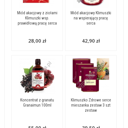
Miód akacjowy z ziołami
Miód akacjowy Klimuszki
Klimuszki wsp.
na wspierający pracę
prawidłową pracę serca
serca
28,00 zł
42,90 zł
Koncentrat z granatu
Klimuszko Zdrowe serce
Granaimun 100ml
mieszanka zestaw 3 szt
zestaw
55,00 zł
39,50 zł