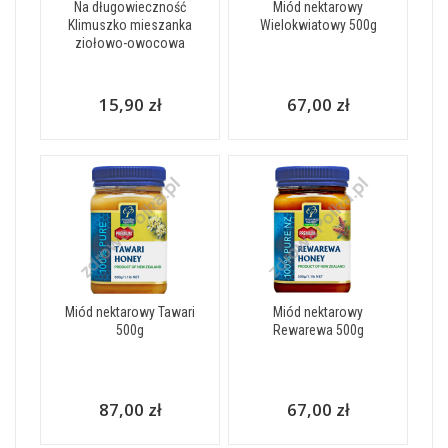
Na długowieczność
Miód nektarowy
Klimuszko mieszanka
Wielokwiatowy 500g
ziołowo-owocowa
15,90 zł
67,00 zł
Miód nektarowy Tawari
Miód nektarowy
500g
Rewarewa 500g
87,00 zł
67,00 zł