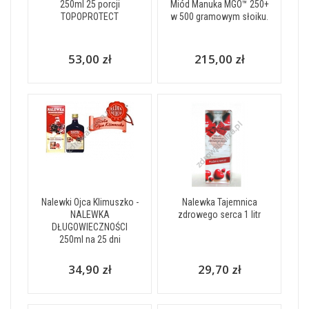
250ml 25 porcji
Miód Manuka MGO™ 250+
TOPOPROTECT
w 500 gramowym słoiku.
53,00 zł
215,00 zł
Nalewki Ojca Klimuszko -
Nalewka Tajemnica
NALEWKA
zdrowego serca 1 litr
DŁUGOWIECZNOŚCI
250ml na 25 dni
34,90 zł
29,70 zł