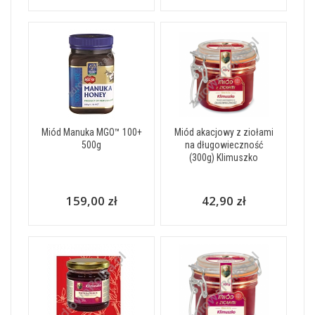
Miód Manuka MGO™ 100+
Miód akacjowy z ziołami
500g
na długowieczność
(300g) Klimuszko
159,00 zł
42,90 zł