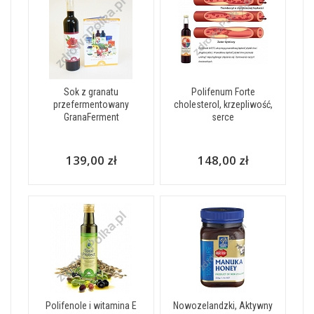
Sok z granatu
Polifenum Forte
przefermentowany
cholesterol, krzepliwość,
GranaFerment
serce
139,00 zł
148,00 zł
Polifenole i witamina E
Nowozelandzki, Aktywny