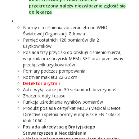
przekroczony należy niezwłocznie zgłosić się
do lekarza
Normy dla ciśnienia zaczerpnięta od WHO -
Światowej Organizacji Zdrowia
Pamięć ostatnich 120 pomiarów dla 2
użytkowników
Posiada trzy przyciski do obsługi ciśnieniomierza,
włącznik oraz przycisk MEM i SET oraz przesuwny
przełącznik użytkowników
Pomiary podczas pompowania
Rozmiar makietu 22-32 cm
Detektor arytmii
Auto-wyłączanie po 30 sekundach bezczynności
Znacznik daty i czasu
Funkcja uśredniania wyników pomiarów
Produkt posiada certyfikat MDD (Medical Device
Directive i spełnia normy europejskie EN-1060-3
i/lub 1060-4
Posiada akredytację Brytyjskiego
Stowarzyszenia Nadciśnienia