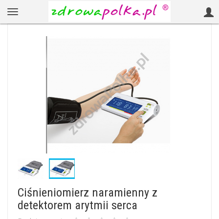
Ciśnieniomierz naramienny z
detektorem arytmii serca