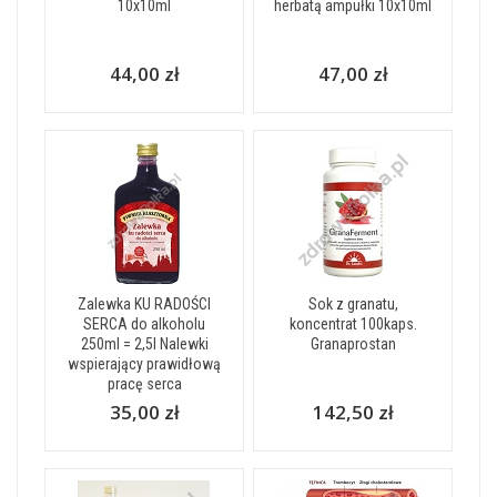
10x10ml
herbatą ampułki 10x10ml
44,00 zł
47,00 zł
Zalewka KU RADOŚCI
Sok z granatu,
SERCA do alkoholu
koncentrat 100kaps.
250ml = 2,5l Nalewki
Granaprostan
wspierający prawidłową
pracę serca
35,00 zł
142,50 zł