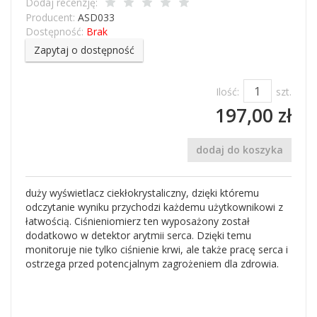
Dodaj recenzję:
Producent:
ASD033
Dostępność:
Brak
Zapytaj o dostępność
Ilość:
szt.
197,00 zł
dodaj do koszyka
duży wyświetlacz ciekłokrystaliczny, dzięki któremu
odczytanie wyniku przychodzi każdemu użytkownikowi z
łatwością. Ciśnieniomierz ten wyposażony został
dodatkowo w detektor arytmii serca. Dzięki temu
monitoruje nie tylko ciśnienie krwi, ale także pracę serca i
ostrzega przed potencjalnym zagrożeniem dla zdrowia.