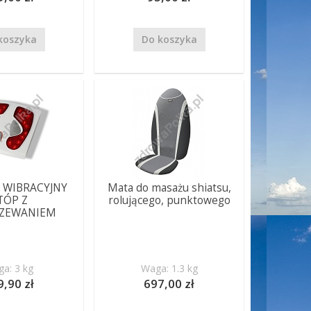
koszyka
Do koszyka
 WIBRACYJNY
Mata do masażu shiatsu,
TÓP Z
rolującego, punktowego
ZEWANIEM
a: 3 kg
Waga: 1.3 kg
9,90 zł
697,00 zł