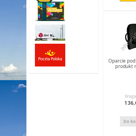
Oparcie pod 
produkt 
Waga:
136,
Do ko