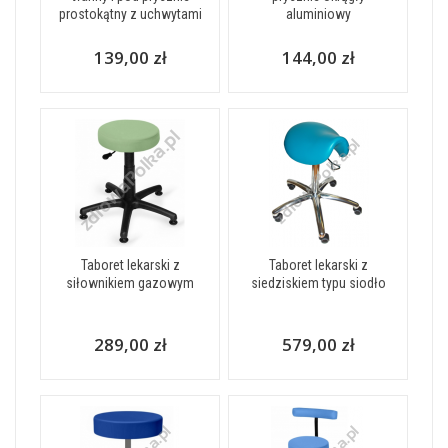
prostokątny z uchwytami
aluminiowy
139,00 zł
144,00 zł
Taboret lekarski z
Taboret lekarski z
siłownikiem gazowym
siedziskiem typu siodło
289,00 zł
579,00 zł