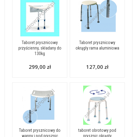
Taboret prysznicowy
Taboret prysznicowy
przyścienny, składany do
okrągły rama aluminiowa
130kg
299,00 zł
127,00 zł
Taboret prysznicowy do
taboret obrotowy pod
wanny i pod prysznic
prysznic okrągły