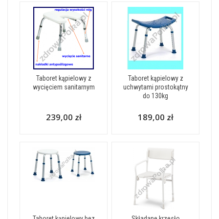
Taboret kąpielowy z
Taboret kąpielowy z
wycięciem sanitarnym
uchwytami prostokątny
do 130kg
239,00 zł
189,00 zł
Taboret kąpielowy bez
Składane krzesło