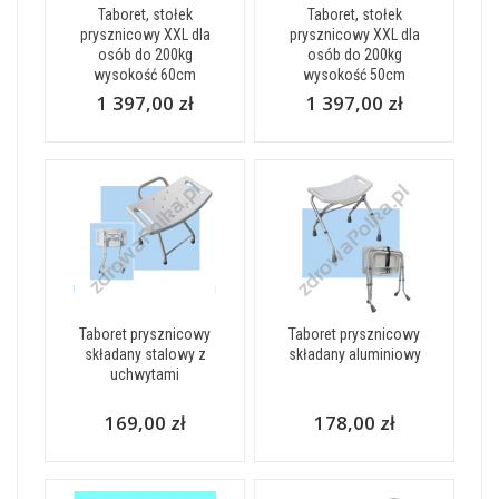
Taboret, stołek
Taboret, stołek
prysznicowy XXL dla
prysznicowy XXL dla
osób do 200kg
osób do 200kg
wysokość 60cm
wysokość 50cm
1 397,00 zł
1 397,00 zł
Taboret prysznicowy
Taboret prysznicowy
składany stalowy z
składany aluminiowy
uchwytami
169,00 zł
178,00 zł