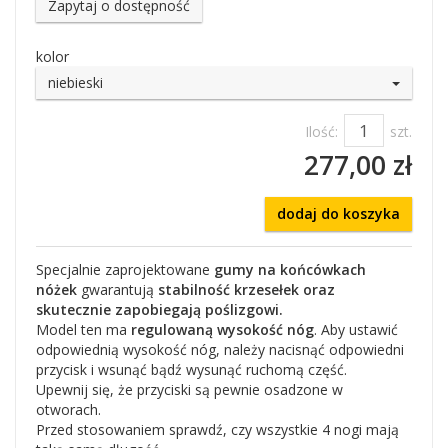
Zapytaj o dostępność
kolor
niebieski
Ilość:
szt.
277,00 zł
dodaj do koszyka
Specjalnie zaprojektowane
gumy na końcówkach
nóżek
gwarantują
stabilność krzesełek oraz
skutecznie zapobiegają poślizgowi.
Model ten ma
regulowaną wysokość nóg
. Aby ustawić
odpowiednią wysokość nóg, należy nacisnąć odpowiedni
przycisk i wsunąć bądź wysunąć ruchomą część.
Upewnij się, że przyciski są pewnie osadzone w
otworach.
Przed stosowaniem sprawdź, czy wszystkie 4 nogi mają