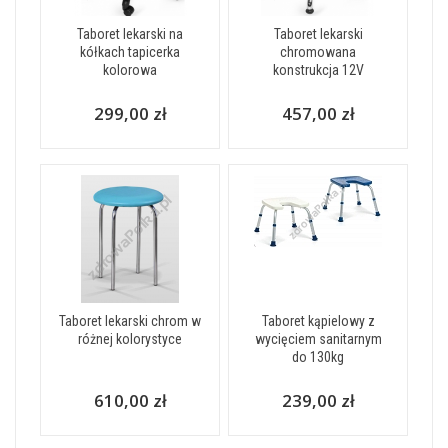
Taboret lekarski na
Taboret lekarski
kółkach tapicerka
chromowana
kolorowa
konstrukcja 12V
299,00 zł
457,00 zł
Taboret lekarski chrom w
Taboret kąpielowy z
różnej kolorystyce
wycięciem sanitarnym
do 130kg
610,00 zł
239,00 zł