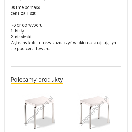
001melbornasd
cena za 1 szt
Kolor do wyboru
1. biały
2. niebieski
Wybrany kolor należy zaznaczyć w okienku znajdującym
się pod ceną towaru.
Polecamy produkty