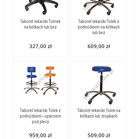
Taboret lekarski Tomek
Taboret lekarski Tolek z
na kółkach lub bez
podnóżkiem na kółkach
lub bez
327,00 zł
609,00 zł
Taboret lekarski Tolek z
Taboret lekarski Tolek na
podnóżkiem i oparciem
kółkach lub stopkach
pod plecy
959,00 zł
509,00 zł