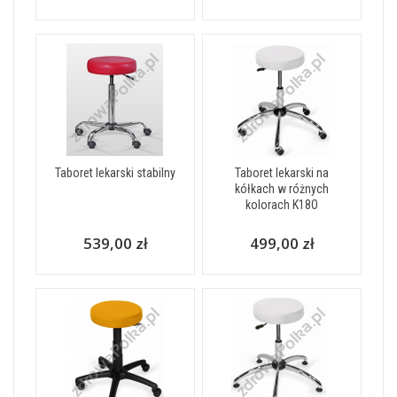
Taboret lekarski stabilny
Taboret lekarski na
kółkach w różnych
kolorach K18O
539,00 zł
499,00 zł