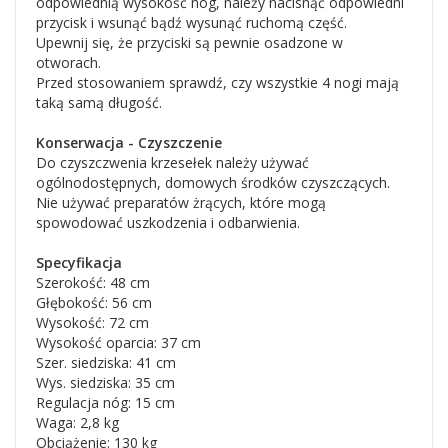
odpowiednią wysokość nóg, należy nacisnąć odpowiedni
przycisk i wsunąć bądź wysunąć ruchomą część.
Upewnij się, że przyciski są pewnie osadzone w
otworach.
Przed stosowaniem sprawdź, czy wszystkie 4 nogi mają
taką samą długość.
Konserwacja - Czyszczenie
Do czyszczwenia krzesełek należy używać
ogólnodostępnych, domowych środków czyszczących.
Nie używać preparatów żrących, które mogą
spowodować uszkodzenia i odbarwienia.
Specyfikacja
Szerokość: 48 cm
Głębokość: 56 cm
Wysokość: 72 cm
Wysokość oparcia: 37 cm
Szer. siedziska: 41 cm
Wys. siedziska: 35 cm
Regulacja nóg: 15 cm
Waga: 2,8 kg
Obciążenie: 130 kg