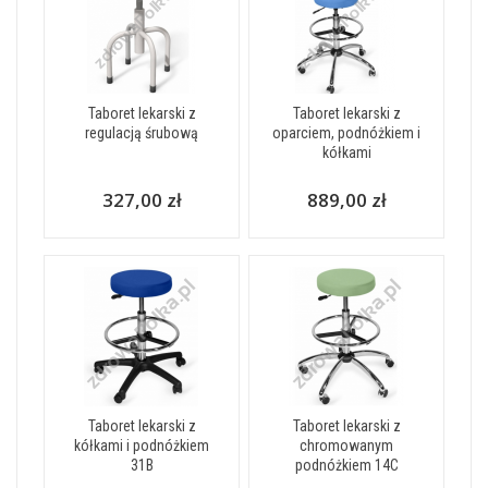
Taboret lekarski z
Taboret lekarski z
regulacją śrubową
oparciem, podnóżkiem i
kółkami
327,00 zł
889,00 zł
Taboret lekarski z
Taboret lekarski z
kółkami i podnóżkiem
chromowanym
31B
podnóżkiem 14C