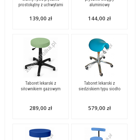
prostokątny z uchwytami
aluminiowy
139,00 zł
144,00 zł
Taboret lekarski z
Taboret lekarski z
siłownikiem gazowym
siedziskiem typu siodło
289,00 zł
579,00 zł