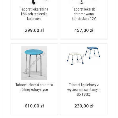
Taboret lekarski na
Taboret lekarski
kółkach tapicerka
chromowana
kolorowa
konstrukcja 12V
299,00 zł
457,00 zł
Taboret lekarski chrom w
Taboret kąpielowy z
różnej kolorystyce
wycięciem sanitarnym
do 130kg
610,00 zł
239,00 zł