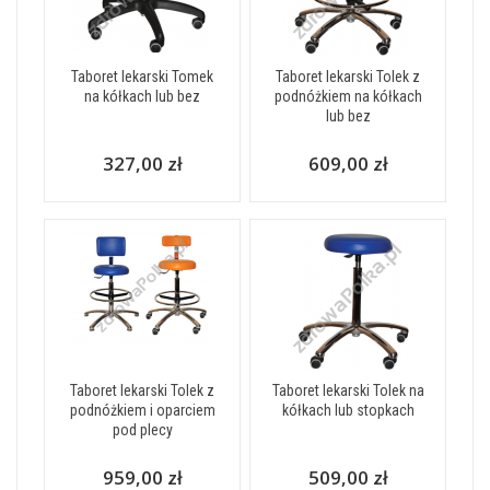
Taboret lekarski Tomek
Taboret lekarski Tolek z
na kółkach lub bez
podnóżkiem na kółkach
lub bez
327,00 zł
609,00 zł
Taboret lekarski Tolek z
Taboret lekarski Tolek na
podnóżkiem i oparciem
kółkach lub stopkach
pod plecy
959,00 zł
509,00 zł