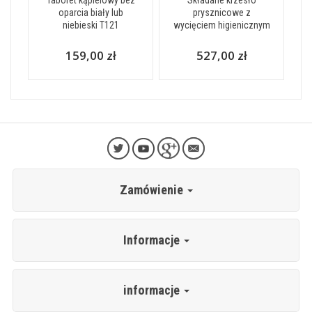
Taboret kąpielowy bez
Składane krzesło
oparcia biały lub
prysznicowe z
niebieski T121
wycięciem higienicznym
159,00 zł
527,00 zł
Zamówienie
Informacje
informacje