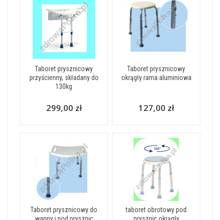
Taboret prysznicowy
Taboret prysznicowy
przyścienny, składany do
okrągły rama aluminiowa
130kg
299,00 zł
127,00 zł
Taboret prysznicowy do
taboret obrotowy pod
wanny i pod prysznic
prysznic okrągły