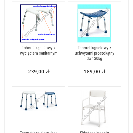
Taboret kąpielowy z
Taboret kąpielowy z
wycięciem sanitarnym
uchwytami prostokątny
do 130kg
239,00 zł
189,00 zł