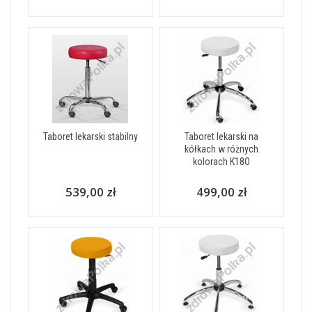
Taboret lekarski stabilny
Taboret lekarski na
kółkach w różnych
kolorach K18O
539,00 zł
499,00 zł