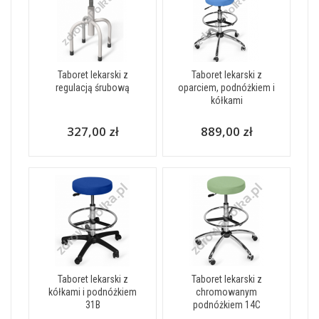
Taboret lekarski z
Taboret lekarski z
regulacją śrubową
oparciem, podnóżkiem i
kółkami
327,00 zł
889,00 zł
Taboret lekarski z
Taboret lekarski z
kółkami i podnóżkiem
chromowanym
31B
podnóżkiem 14C