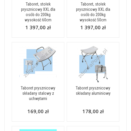
Taboret, stołek
Taboret, stołek
prysznicowy XXL dla
prysznicowy XXL dla
osób do 200kg
osób do 200kg
wysokość 60cm
wysokość 50cm
1 397,00 zł
1 397,00 zł
Taboret prysznicowy
Taboret prysznicowy
składany stalowy z
składany aluminiowy
uchwytami
169,00 zł
178,00 zł