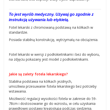
To jest wyrób medyczny. Używaj go zgodnie z
instrukcją używania lub etykietą.
Fotel lekarski z chromowaną podstawą na kółkach w
standardzie.
Posiada stabilną konstrukcję, wytrzymałą na obciążenia.
Fotel lekarski w wersji z podłokietnikami i bez do wyboru,
na zdjęciu pokazany jest model z podłokietnikami.
Jakie są zalety fotela lekarskiego?
Stabilna podstawa na kółkach jezdnych,
umożliwia przesuwanie fotela lekarskiego bez potrzeby
wstawania.
Możliwość regulacji wysokości fotela w zakresie do 59-
78cm i dostosowanie go do wzrostu, w celu uzyskania
prawidłowej postawy kręgosłupa podczas siedzenia.