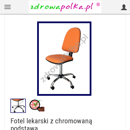
Fotel lekarski z chromowaną
podstawą