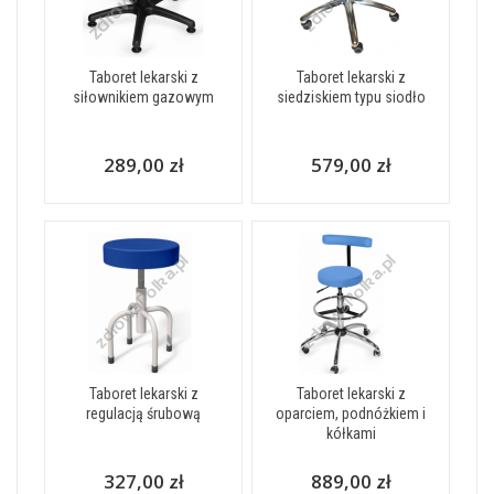
Taboret lekarski z
Taboret lekarski z
siłownikiem gazowym
siedziskiem typu siodło
289,00 zł
579,00 zł
Taboret lekarski z
Taboret lekarski z
regulacją śrubową
oparciem, podnóżkiem i
kółkami
327,00 zł
889,00 zł