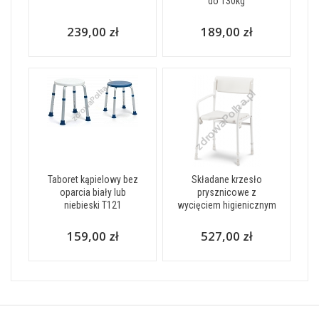
do 130kg
239,00 zł
189,00 zł
Taboret kąpielowy bez
Składane krzesło
oparcia biały lub
prysznicowe z
niebieski T121
wycięciem higienicznym
159,00 zł
527,00 zł