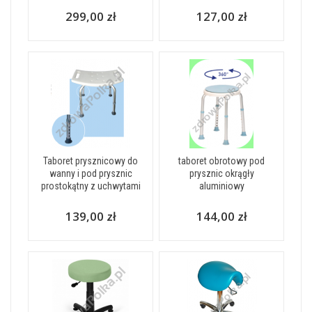
299,00 zł
127,00 zł
Taboret prysznicowy do
taboret obrotowy pod
wanny i pod prysznic
prysznic okrągły
prostokątny z uchwytami
aluminiowy
139,00 zł
144,00 zł