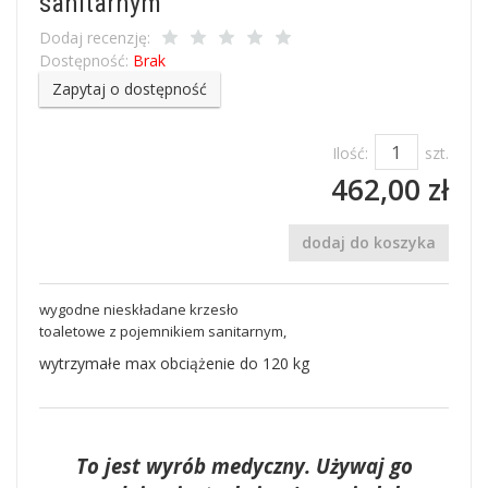
sanitarnym
Dodaj recenzję:
Dostępność:
Brak
Zapytaj o dostępność
Ilość:
szt.
462,00 zł
dodaj do koszyka
wygodne nieskładane krzesło
toaletowe z pojemnikiem sanitarnym,
wytrzymałe max obciążenie do 120 kg
To jest wyrób medyczny. Używaj go