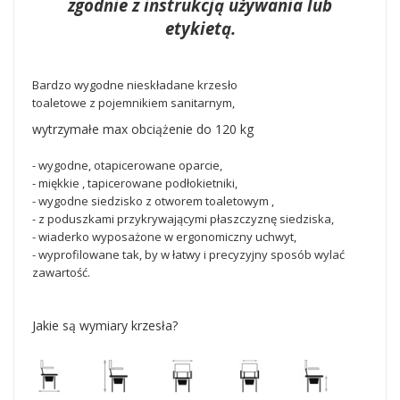
zgodnie z instrukcją używania lub
etykietą.
Bardzo wygodne nieskładane krzesło
toaletowe z pojemnikiem sanitarnym,
wytrzymałe max obciążenie do 120 kg
- wygodne, otapicerowane oparcie,
- miękkie , tapicerowane podłokietniki,
- wygodne siedzisko z otworem toaletowym ,
- z
poduszkami przykrywającymi płaszczyznę siedziska,
- wiaderko wyposażone w ergonomiczny uchwyt,
- wyprofilowane tak, by w łatwy i precyzyjny sposób wylać
zawartość.
Jakie są wymiary krzesła?