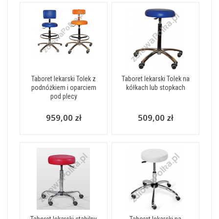
Taboret lekarski Tolek z
Taboret lekarski Tolek na
podnóżkiem i oparciem
kółkach lub stopkach
pod plecy
959,00 zł
509,00 zł