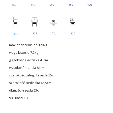
max obciążenie do 120kg
waga krzesła 7,2kg
głęgokość siedziska 43cm
wysokość krzesła 81cm
szerokość całego krzesła 55cm
szerokość siedziska 46,5cm
długość krzesła 55cm
90,60asd001