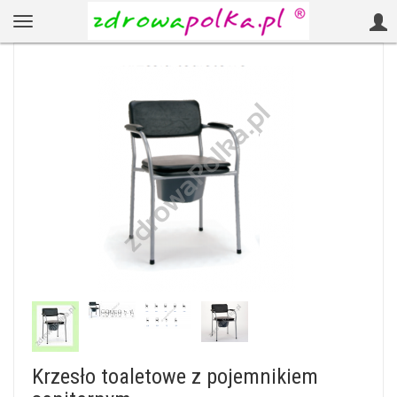
Krzesło toaletowe z pojemnikiem