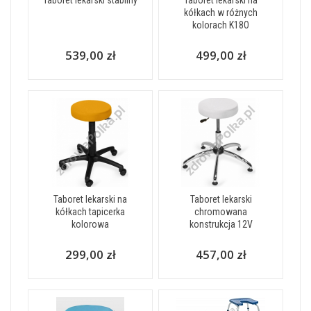
Taboret lekarski stabilny
Taboret lekarski na
kółkach w różnych
kolorach K18O
539,00 zł
499,00 zł
Taboret lekarski na
Taboret lekarski
kółkach tapicerka
chromowana
kolorowa
konstrukcja 12V
299,00 zł
457,00 zł