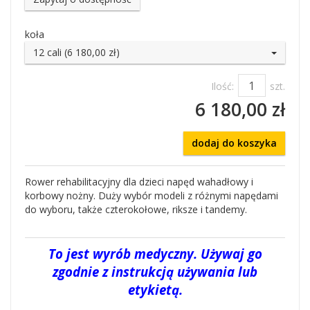
koła
12 cali (6 180,00 zł)
Ilość:
szt.
6 180,00 zł
dodaj do koszyka
Rower rehabilitacyjny dla dzieci napęd wahadłowy i
korbowy nożny. Duży wybór modeli z różnymi napędami
do wyboru, także czterokołowe, riksze i tandemy.
To jest wyrób medyczny. Używaj go
zgodnie z instrukcją używania lub
etykietą.