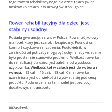
tego roweru rehabilitacyjnego dla dzieci takich jak np.
nosków kolarskich, czy uchwytów stóp i goleni.
Rower rehabilitacyjny dla dzieci jest
stabilny i solidny!
Posiada gwarancję, serwis w Polsce. Rower trójkołowy
ma fotel, który jest szeroki i bezpieczny. Podnosi on
komfort użytkowania rządzenia. Podłokietniki w
zależności od potrzeby mogą być uchylne, aby wsiadanie
było proste i nie stanowiło problemu. Wielkość rowerka
do rehabilitacji dla dzieci jest zależna od wysokości
użytkownika.
Wielkość kół w calach
jest do wyboru i
wynosi:
- 12 cali, - 16 cali, - 18 cali. Cena rowerka
uzależniona jest od wielkości i wyświetla się pod ceną
produktu. Podana cena za ten model jest bez opcji
dodatkowych i transportu.
002asdrrwk