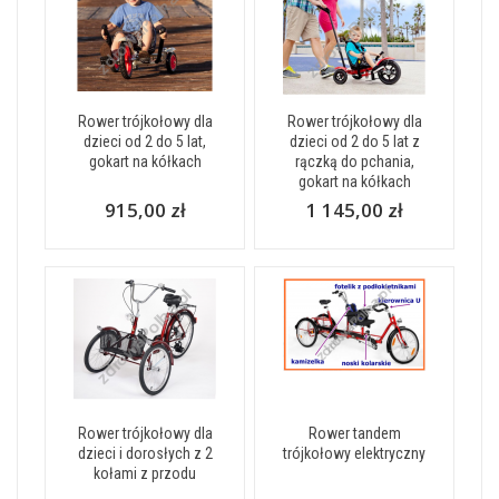
Rower trójkołowy dla
Rower trójkołowy dla
dzieci od 2 do 5 lat,
dzieci od 2 do 5 lat z
gokart na kółkach
rączką do pchania,
gokart na kółkach
915,00 zł
1 145,00 zł
Rower trójkołowy dla
Rower tandem
dzieci i dorosłych z 2
trójkołowy elektryczny
kołami z przodu