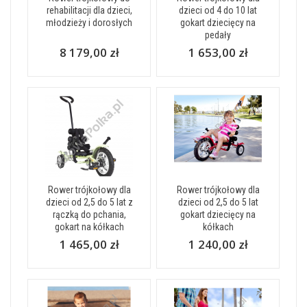
rehabilitacji dla dzieci,
dzieci od 4 do 10 lat
młodzieży i dorosłych
gokart dziecięcy na
pedały
8 179,00 zł
1 653,00 zł
Rower trójkołowy dla
Rower trójkołowy dla
dzieci od 2,5 do 5 lat z
dzieci od 2,5 do 5 lat
rączką do pchania,
gokart dziecięcy na
gokart na kółkach
kółkach
1 465,00 zł
1 240,00 zł