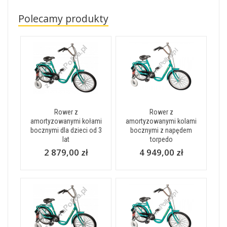
Polecamy produkty
Rower z
Rower z
amortyzowanymi kołami
amortyzowanymi kolami
bocznymi dla dzieci od 3
bocznymi z napędem
lat
torpedo
2 879,00 zł
4 949,00 zł