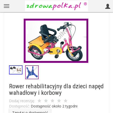
Rower rehabilitacyjny dla dzieci napęd
wahadłowy i korbowy
Dodaj recenzję:
Dostępność:
Dostępność około 2 tygodni
Zapytaj o dostępność