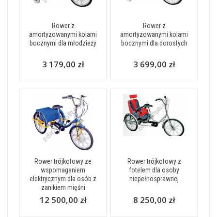
Rower z
Rower z
amortyzowanymi kolami
amortyzowanymi kolami
bocznymi dla młodzieży
bocznymi dla dorosłych
3 179,00 zł
3 699,00 zł
Rower trójkołowy ze
Rower trójkołowy z
wspomaganiem
fotelem dla osoby
elektrycznym dla osób z
niepełnosprawnej
zanikiem mięśni
12 500,00 zł
8 250,00 zł