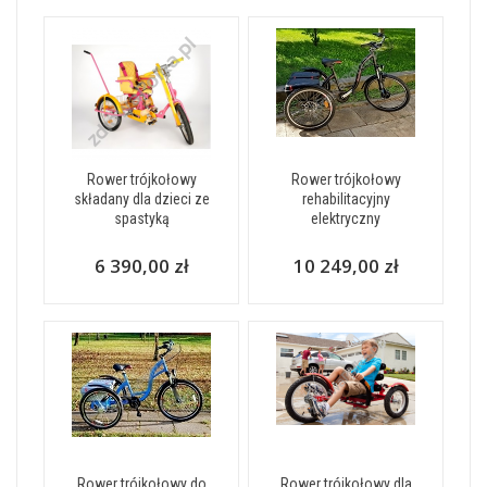
Rower trójkołowy
Rower trójkołowy
składany dla dzieci ze
rehabilitacyjny
spastyką
elektryczny
6 390,00 zł
10 249,00 zł
Rower trójkołowy do
Rower trójkołowy dla