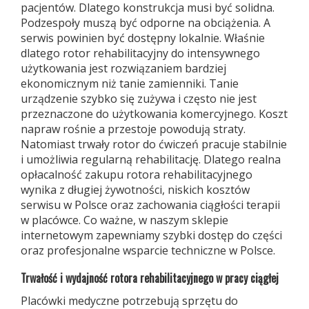
pacjentów. Dlatego konstrukcja musi być solidna.
Podzespoły muszą być odporne na obciążenia. A
serwis powinien być dostępny lokalnie. Właśnie
dlatego rotor rehabilitacyjny do intensywnego
użytkowania jest rozwiązaniem bardziej
ekonomicznym niż tanie zamienniki. Tanie
urządzenie szybko się zużywa i często nie jest
przeznaczone do użytkowania komercyjnego. Koszt
napraw rośnie a przestoje powodują straty.
Natomiast trwały rotor do ćwiczeń pracuje stabilnie
i umożliwia regularną rehabilitację. Dlatego realna
opłacalność zakupu rotora rehabilitacyjnego
wynika z długiej żywotności, niskich kosztów
serwisu w Polsce oraz zachowania ciągłości terapii
w placówce. Co ważne, w naszym sklepie
internetowym zapewniamy szybki dostęp do części
oraz profesjonalne wsparcie techniczne w Polsce.
Trwałość i wydajność rotora rehabilitacyjnego w pracy ciągłej
Placówki medyczne potrzebują sprzętu do