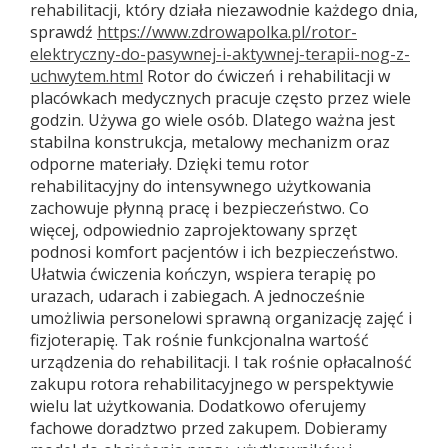
rehabilitacji, który działa niezawodnie każdego dnia,
sprawdź
https://www.zdrowapolka.pl/rotor-
elektryczny-do-pasywnej-i-aktywnej-terapii-nog-z-
uchwytem.html
Rotor do ćwiczeń i rehabilitacji w
placówkach medycznych pracuje często przez wiele
godzin. Używa go wiele osób. Dlatego ważna jest
stabilna konstrukcja, metalowy mechanizm oraz
odporne materiały. Dzięki temu rotor
rehabilitacyjny do intensywnego użytkowania
zachowuje płynną pracę i bezpieczeństwo. Co
więcej, odpowiednio zaprojektowany sprzęt
podnosi komfort pacjentów i ich bezpieczeństwo.
Ułatwia ćwiczenia kończyn, wspiera terapię po
urazach, udarach i zabiegach. A jednocześnie
umożliwia personelowi sprawną organizację zajęć i
fizjoterapię. Tak rośnie funkcjonalna wartość
urządzenia do rehabilitacji. I tak rośnie opłacalność
zakupu rotora rehabilitacyjnego w perspektywie
wielu lat użytkowania. Dodatkowo oferujemy
fachowe doradztwo przed zakupem. Dobieramy