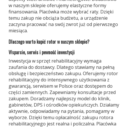
w naszym sklepie oferujemy elastyczne formy
finansowania. Placówka może wybrać raty. Dzięki
temu zakup nie obciąża budżetu, a urządzenie
zaczyna pracować na swój zwrot już od pierwszego
miesiąca.
Dlaczego warto kupić rotor w naszym sklepie?
W
sparcie, serwis i pewność inwestycji
Inwestycja w sprzęt rehabilitacyjny wymaga
zaufania do dostawcy. Dlatego stawiamy na pełną
obsługę i bezpieczeństwo zakupu. Oferujemy rotor
rehabilitacyjny do intensywnego użytkowania z
gwarancją, serwisem w Polsce oraz dostępem do
części zamiennych. Zapewniamy konsultacje przed
zakupem. Doradzamy najlepszy model do klinik,
gabinetów, DPS i ośrodków opiekuńczych. Działamy
aktywnie, odpowiadamy na pytania, pomagamy w
wyborze. Dzięki temu opłacalność zakupu rotora
rehabilitacyjnego jest realna i policzalna. Placówka