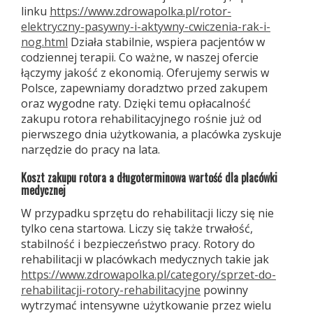
linku
https://www.zdrowapolka.pl/rotor-
elektryczny-pasywny-i-aktywny-cwiczenia-rak-i-
nog.html
Działa stabilnie, wspiera pacjentów w
codziennej terapii. Co ważne, w naszej ofercie
łączymy jakość z ekonomią. Oferujemy serwis w
Polsce, zapewniamy doradztwo przed zakupem
oraz wygodne raty. Dzięki temu opłacalność
zakupu rotora rehabilitacyjnego rośnie już od
pierwszego dnia użytkowania, a placówka zyskuje
narzędzie do pracy na lata.
Koszt zakupu rotora a długoterminowa wartość dla placówki
medycznej
W przypadku sprzętu do rehabilitacji liczy się nie
tylko cena startowa. Liczy się także trwałość,
stabilność i bezpieczeństwo pracy. Rotory do
rehabilitacji w placówkach medycznych takie jak
https://www.zdrowapolka.pl/category/sprzet-do-
rehabilitacji-rotory-rehabilitacyjne
powinny
wytrzymać intensywne użytkowanie przez wielu