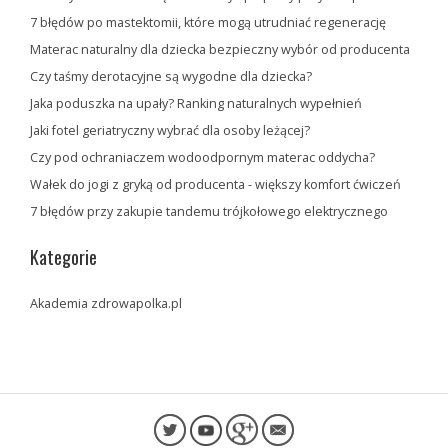
7 błędów po mastektomii, które mogą utrudniać regenerację
Materac naturalny dla dziecka bezpieczny wybór od producenta
Czy taśmy derotacyjne są wygodne dla dziecka?
Jaka poduszka na upały? Ranking naturalnych wypełnień
Jaki fotel geriatryczny wybrać dla osoby leżącej?
Czy pod ochraniaczem wodoodpornym materac oddycha?
Wałek do jogi z gryką od producenta - większy komfort ćwiczeń
7 błędów przy zakupie tandemu trójkołowego elektrycznego
Kategorie
Akademia zdrowapolka.pl