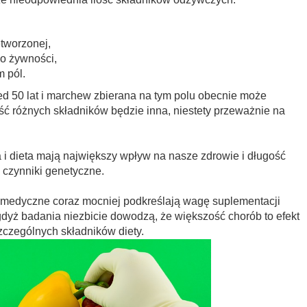
tworzonej,
o żywności,
 pól.
ed 50 lat i marchew zbierana na tym polu obecnie może
ść różnych składników będzie inna, niestety przeważnie na
 i dieta mają największy wpływ na nasze zdrowie i długość
 czynniki genetyczne.
 medyczne coraz mocniej podkreślają wagę suplementacji
 gdyż badania niezbicie dowodzą, że większość chorób to efekt
czególnych składników diety.