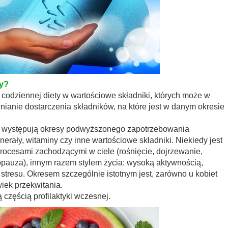
ty?
 codziennej diety w wartościowe składniki, których może w
nianie dostarczenia składników, na które jest w danym okresie
a występują okresy podwyższonego zapotrzebowania
rały, witaminy czy inne wartościowe składniki. Niekiedy jest
ocesami zachodzącymi w ciele (rośnięcie, dojrzewanie,
pauza), innym razem stylem życia: wysoką aktywnością,
stresu. Okresem szczególnie istotnym jest, zarówno u kobiet
iek przekwitania.
 częścią profilaktyki wczesnej.