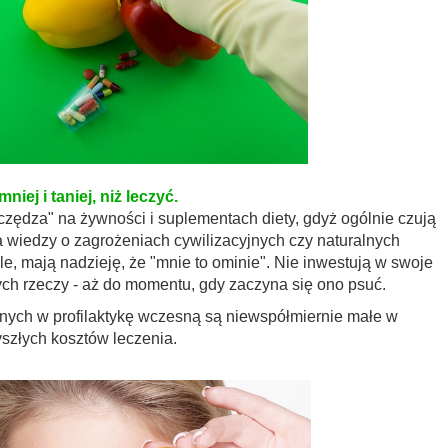
niej i taniej, niż leczyć.
czędza" na żywności i suplementach diety, gdyż ogólnie czują
 wiedzy o zagrożeniach cywilizacyjnych czy naturalnych
, mają nadzieję, że "mnie to ominie". Nie inwestują w swoje
ych rzeczy - aż do momentu, gdy zaczyna się ono psuć.
ych w profilaktykę wczesną są niewspółmiernie małe w
szłych kosztów leczenia.