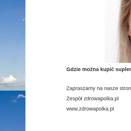
Gdzie można kupić
suple
Zapraszamy na nasze stron
Zespół zdrowapolka.pl
www.zdrowapolka.pl