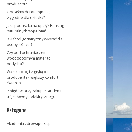
producenta
Czy taśmy derotacyjne są
wygodne dla dziecka?
Jaka poduszka na upały? Ranking
naturalnych wypełnień
Jaki fotel geriatryczny wybrać dla
osoby leżącej?
Czy pod ochraniaczem
wodoodpornym materac
oddycha?
Wałek do jogi z gryką od
producenta - większy komfort
ćwiczeń
7 błędów przy zakupie tandemu
trójkołowego elektrycznego
Kategorie
Akademia zdrowapolka.pl