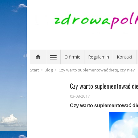
O firmie
Regulamin
Kontakt
Start
Blog
Czy warto suplementować dietę, czy nie?
Czy warto suplementować die
03-08-2017
Czy warto suplementować die