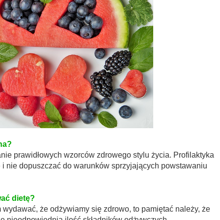
sna?
anie prawidłowych wzorców zdrowego stylu życia. Profilaktyka
e i nie dopuszczać do warunków sprzyjających powstawaniu
ać dietę?
 wydawać, że odżywiamy się zdrowo, to pamiętać należy, że
e nieodpowiednia ilość składników odżywczych.