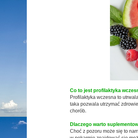
Co to jest profilaktyka wcze
Profilaktyka wczesna to utrwal
taka pozwala utrzymać zdrowi
chorób.
Dlaczego warto suplementow
Choć z pozoru może się to nam
w pokarmie znajdować się moż