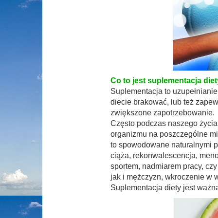
Co to jest suplementacja die
Suplementacja to uzupełnianie
diecie brakować, lub też zapew
zwiększone zapotrzebowanie.
Często podczas naszego życi
organizmu na poszczególne mine
to spowodowane naturalnymi pr
ciąża, rekonwalescencja, meno
sportem, nadmiarem pracy, czy 
jak i mężczyzn, wkroczenie w w
Suplementacja diety jest ważną