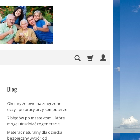
Blog
Okulary żelowe na zmęczone
oczy - po pracy przy komputerze
7 błędów po mastektomii, które
mogą utrudniać regenerację
Materac naturalny dla dziecka
bezpieczny wybór od