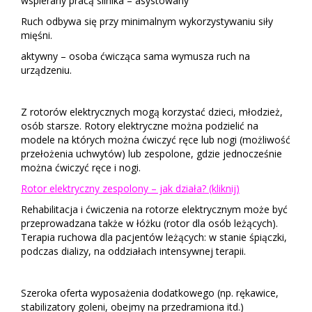
wspierany pracą silnika – asystowany
Ruch odbywa się przy minimalnym wykorzystywaniu siły
mięśni.
aktywny – osoba ćwicząca sama wymusza ruch na
urządzeniu.
Z rotorów elektrycznych mogą korzystać dzieci, młodzież,
osób starsze. Rotory elektryczne można podzielić na
modele na których można ćwiczyć ręce lub nogi (możliwość
przełożenia uchwytów) lub zespolone, gdzie jednocześnie
można ćwiczyć ręce i nogi.
Rotor elektryczny zespolony – jak działa? (kliknij)
Rehabilitacja i ćwiczenia na rotorze elektrycznym może być
przeprowadzana także w łóżku (rotor dla osób leżących).
Terapia ruchowa dla pacjentów leżących: w stanie śpiączki,
podczas dializy, na oddziałach intensywnej terapii.
Szeroka oferta wyposażenia dodatkowego (np. rękawice,
stabilizatory goleni, obejmy na przedramiona itd.)