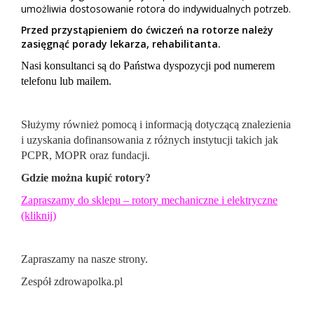
umożliwia dostosowanie rotora do indywidualnych potrzeb.
Przed przystąpieniem do ćwiczeń na rotorze należy
zasięgnąć porady lekarza, rehabilitanta.
Nasi konsultanci są do Państwa dyspozycji pod numerem
telefonu lub mailem.
Służymy również pomocą i informacją dotyczącą znalezienia
i uzyskania dofinansowania z różnych instytucji takich jak
PCPR, MOPR oraz fundacji.
Gdzie można kupić
rotory
?
Zapraszamy do sklepu –
rotory mechaniczne i elektryczne
(kliknij)
Zapraszamy na nasze strony.
Zespół zdrowapolka.pl