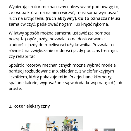
Wybierając rotor mechaniczny należy wziąć pod uwagę to,
że osoba która ma na nim ćwiczyć, musi sama wymuszać
ruch na urządzeniu
(ruch aktywny)
.
Co to oznacza?
Musi
sama ćwiczyć, pedałować nogami lub kręcić rękoma.
W łatwy sposób można samemu ustawić (za pomocą
pokrętła) opór jazdy, pozwala to na dostosowanie
trudności jazdy do możliwości użytkownika. Pozwala to
również na zwiększanie trudności jazdy podczas treningu,
czy rehabilitacji.
Spośród rotorów mechanicznych można wybrać modele
bardziej rozbudowane (np. składane, z wielofunkcyjnym
licznikiem, który pokazuje mi.in. Przejechane kilometry,
spalone kalorie, wyposażone są w dodatkową matę itd.) lub
proste.
2. Rotor elektryczny