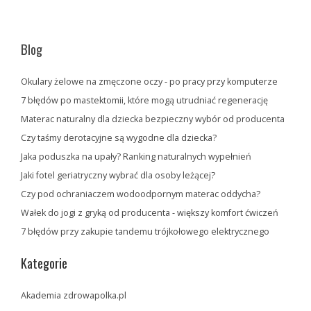
Blog
Okulary żelowe na zmęczone oczy - po pracy przy komputerze
7 błędów po mastektomii, które mogą utrudniać regenerację
Materac naturalny dla dziecka bezpieczny wybór od producenta
Czy taśmy derotacyjne są wygodne dla dziecka?
Jaka poduszka na upały? Ranking naturalnych wypełnień
Jaki fotel geriatryczny wybrać dla osoby leżącej?
Czy pod ochraniaczem wodoodpornym materac oddycha?
Wałek do jogi z gryką od producenta - większy komfort ćwiczeń
7 błędów przy zakupie tandemu trójkołowego elektrycznego
Kategorie
Akademia zdrowapolka.pl