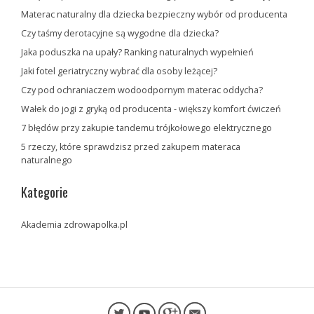
Materac naturalny dla dziecka bezpieczny wybór od producenta
Czy taśmy derotacyjne są wygodne dla dziecka?
Jaka poduszka na upały? Ranking naturalnych wypełnień
Jaki fotel geriatryczny wybrać dla osoby leżącej?
Czy pod ochraniaczem wodoodpornym materac oddycha?
Wałek do jogi z gryką od producenta - większy komfort ćwiczeń
7 błędów przy zakupie tandemu trójkołowego elektrycznego
5 rzeczy, które sprawdzisz przed zakupem materaca
naturalnego
Kategorie
Akademia zdrowapolka.pl