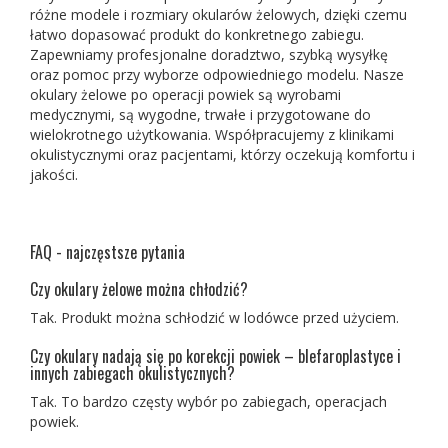
różne modele i rozmiary okularów żelowych, dzięki czemu
łatwo dopasować produkt do konkretnego zabiegu.
Zapewniamy profesjonalne doradztwo, szybką wysyłkę
oraz pomoc przy wyborze odpowiedniego modelu. Nasze
okulary żelowe po operacji powiek są wyrobami
medycznymi, są wygodne, trwałe i przygotowane do
wielokrotnego użytkowania. Współpracujemy z klinikami
okulistycznymi oraz pacjentami, którzy oczekują komfortu i
jakości.
FAQ - najczęstsze pytania
Czy okulary żelowe można chłodzić?
Tak. Produkt można schłodzić w lodówce przed użyciem.
Czy okulary nadają się po korekcji powiek – blefaroplastyce i
innych zabiegach okulistycznych?
Tak. To bardzo częsty wybór po zabiegach, operacjach
powiek.