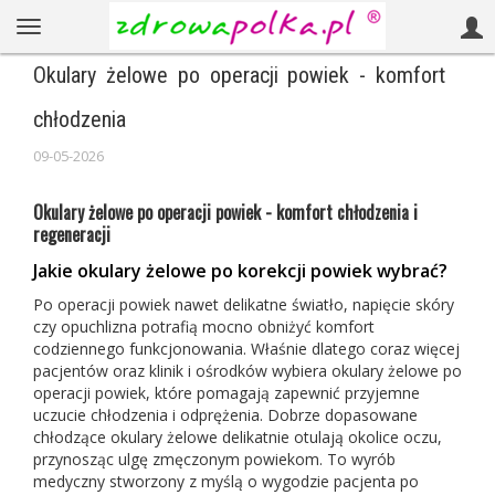
Okulary żelowe po operacji powiek - komfort
chłodzenia
09-05-2026
Okulary żelowe po operacji powiek - komfort chłodzenia i
regeneracji
Jakie okulary żelowe po korekcji powiek wybrać?
Po operacji powiek nawet delikatne światło, napięcie skóry
czy opuchlizna potrafią mocno obniżyć komfort
codziennego funkcjonowania. Właśnie dlatego coraz więcej
pacjentów oraz klinik i ośrodków wybiera okulary żelowe po
operacji powiek, które pomagają zapewnić przyjemne
uczucie chłodzenia i odprężenia. Dobrze dopasowane
chłodzące okulary żelowe delikatnie otulają okolice oczu,
przynosząc ulgę zmęczonym powiekom. To wyrób
medyczny stworzony z myślą o wygodzie pacjenta po