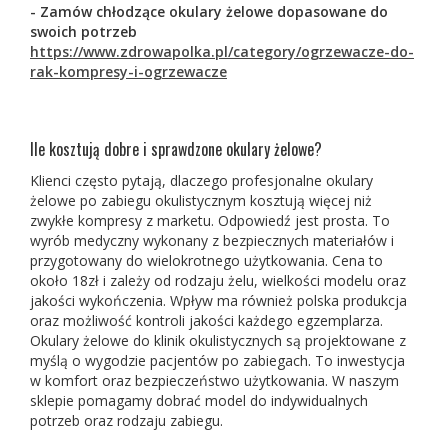
- Zamów chłodzące okulary żelowe dopasowane do
swoich potrzeb
https://www.zdrowapolka.pl/category/ogrzewacze-do-
rak-kompresy-i-ogrzewacze
Ile kosztują dobre i sprawdzone okulary żelowe?
Klienci często pytają, dlaczego profesjonalne okulary
żelowe po zabiegu okulistycznym kosztują więcej niż
zwykłe kompresy z marketu. Odpowiedź jest prosta. To
wyrób medyczny wykonany z bezpiecznych materiałów i
przygotowany do wielokrotnego użytkowania. Cena to
około 18zł i zależy od rodzaju żelu, wielkości modelu oraz
jakości wykończenia. Wpływ ma również polska produkcja
oraz możliwość kontroli jakości każdego egzemplarza.
Okulary żelowe do klinik okulistycznych są projektowane z
myślą o wygodzie pacjentów po zabiegach. To inwestycja
w komfort oraz bezpieczeństwo użytkowania. W naszym
sklepie pomagamy dobrać model do indywidualnych
potrzeb oraz rodzaju zabiegu.