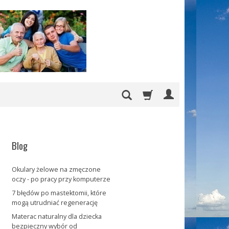
Blog
Okulary żelowe na zmęczone
oczy - po pracy przy komputerze
7 błędów po mastektomii, które
mogą utrudniać regenerację
Materac naturalny dla dziecka
bezpieczny wybór od