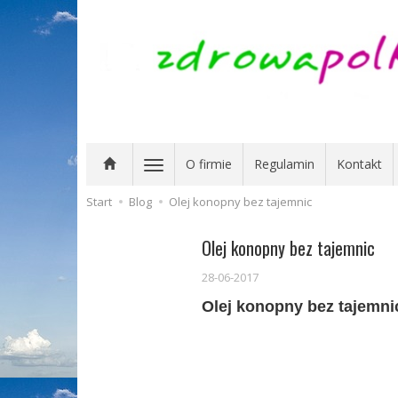
O firmie
Regulamin
Kontakt
Start
Blog
Olej konopny bez tajemnic
Olej konopny bez tajemnic
28-06-2017
Olej konopny bez tajemni