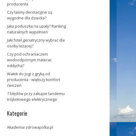
producenta
Czy taśmy derotacyjne są
wygodne dla dziecka?
Jaka poduszka na upały? Ranking
naturalnych wypełnień
Jaki fotel geriatryczny wybrać dla
osoby leżącej?
Czy pod ochraniaczem
wodoodpornym materac
oddycha?
Wałek do jogi z gryką od
producenta - większy komfort
ćwiczeń
7 błędów przy zakupie tandemu
trójkołowego elektrycznego
Kategorie
Akademia zdrowapolka.pl