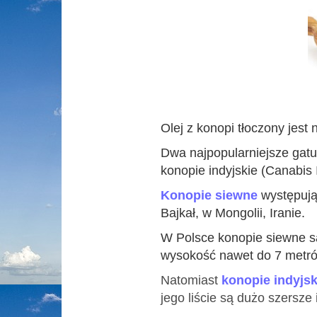
Olej z konopi tłoczony jest
Dwa najpopularniejsze gatu
konopie indyjskie
(Canabis 
Konopie siewne
występują 
Bajkał, w Mongolii, Iranie.
W Polsce konopie siewne są
wysokość nawet do 7 metr
Natomiast
konopie indyjsk
jego liście są dużo szersze