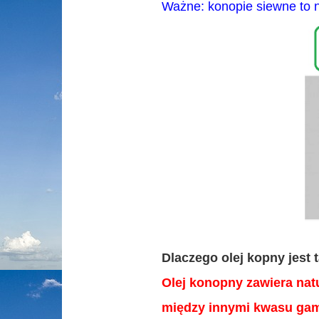
Ważne: konopie siewne to ni
Dlaczego olej kopny jest 
Olej konopny zawiera nat
między innymi kwasu gam