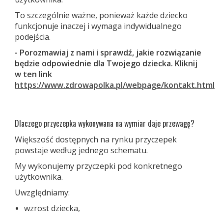
To szczególnie ważne, ponieważ każde dziecko
funkcjonuje inaczej i wymaga indywidualnego
podejścia.
- Porozmawiaj z nami i sprawdź, jakie rozwiązanie
będzie odpowiednie dla Twojego dziecka. Kliknij
w ten link
https://www.zdrowapolka.pl/webpage/kontakt.html
Dlaczego przyczepka wykonywana na wymiar daje przewagę?
Większość dostępnych na rynku przyczepek
powstaje według jednego schematu.
My wykonujemy przyczepki pod konkretnego
użytkownika.
Uwzględniamy:
wzrost dziecka,