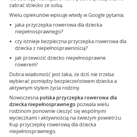
zabrać dziecko ze sobą.
Wielu opiekunów wpisuje wtedy w Google pytania:
jaka przyczepka rowerowa dla dziecka
niepełnosprawnego?
czy istnieje bezpieczna przyczepka rowerowa dla
dziecka z niepełnosprawnością?
jak przewozić dziecko niepełnosprawne
rowerem?
Dobra wiadomość jest taka, że dziś nie trzeba
wybierać pomiędzy bezpieczeństwem dziecka a
aktywnym stylem życia rodziny.
Nowoczesna
polska przyczepka rowerowa dla
dziecka niepełnosprawnego
pozwala wielu
rodzinom ponownie cieszyć się wspólnymi
wycieczkami i aktywnością na świeżym powietrzu.
K
up przyczepkę rowerową dla dziecka
niepełnosprawnego.