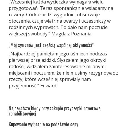
Wcześniej każda wycieczka wymagała wielu
„
przygotowań. Teraz spontanicznie wsiadamy na
rowery. Córka siedzi wygodnie, obserwuje
otoczenie, czuje wiatr na twarzy i uczestniczy w
rodzinnych wyprawach. To dało nam poczucie
większej swobody.” Magda z Poznania
Mój syn znów jest częścią wspólnej aktywności”
„
Najbardziej pamiętam jego uśmiech podczas
„
pierwszej przejażdżki. Słyszałem jego okrzyki
radości, widziałem zainteresowanie mijanymi
miejscami i poczułem, że nie musimy rezygnować z
rzeczy, które wcześniej sprawiały nam
przyjemność.” Edward
Najczęstsze błędy przy zakupie przyczepki rowerowej
rehabilitacyjnej
Kupowanie wyłącznie na podstawie ceny