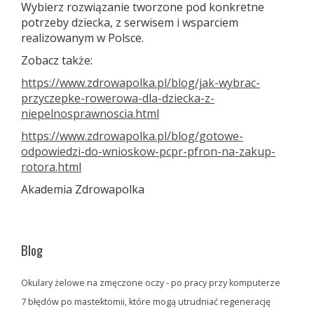
Wybierz rozwiązanie tworzone pod konkretne
potrzeby dziecka, z serwisem i wsparciem
realizowanym w Polsce.
Zobacz także:
https://www.zdrowapolka.pl/blog/jak-wybrac-
przyczepke-rowerowa-dla-dziecka-z-
niepelnosprawnoscia.html
https://www.zdrowapolka.pl/blog/gotowe-
odpowiedzi-do-wnioskow-pcpr-pfron-na-zakup-
rotora.html
Akademia Zdrowapolka
Blog
Okulary żelowe na zmęczone oczy - po pracy przy komputerze
7 błędów po mastektomii, które mogą utrudniać regenerację