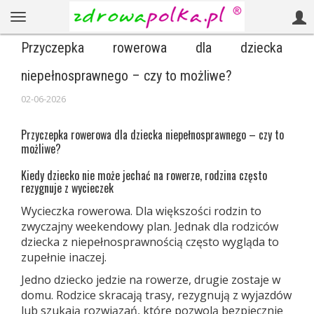
Przyczepka rowerowa dla dziecka
niepełnosprawnego – czy to możliwe?
02-06-2026
Przyczepka rowerowa dla dziecka niepełnosprawnego – czy to
możliwe?
Kiedy dziecko nie może jechać na rowerze, rodzina często
rezygnuje z wycieczek
Wycieczka rowerowa. Dla większości rodzin to
zwyczajny weekendowy plan. Jednak dla rodziców
dziecka z niepełnosprawnością często wygląda to
zupełnie inaczej.
Jedno dziecko jedzie na rowerze, drugie zostaje w
domu. Rodzice skracają trasy, rezygnują z wyjazdów
lub szukają rozwiązań, które pozwolą bezpiecznie