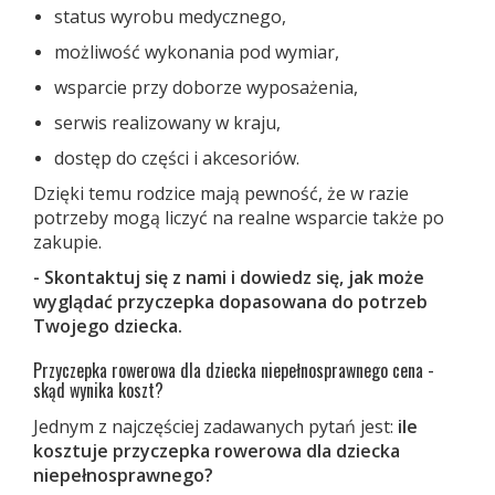
status wyrobu medycznego,
możliwość wykonania pod wymiar,
wsparcie przy doborze wyposażenia,
serwis realizowany w kraju,
dostęp do części i akcesoriów.
Dzięki temu rodzice mają pewność, że w razie
potrzeby mogą liczyć na realne wsparcie także po
zakupie.
- Skontaktuj się z nami i dowiedz się, jak może
wyglądać przyczepka dopasowana do potrzeb
Twojego dziecka.
Przyczepka rowerowa dla dziecka niepełnosprawnego cena -
skąd wynika koszt?
Jednym z najczęściej zadawanych pytań jest:
ile
kosztuje przyczepka rowerowa dla dziecka
niepełnosprawnego?