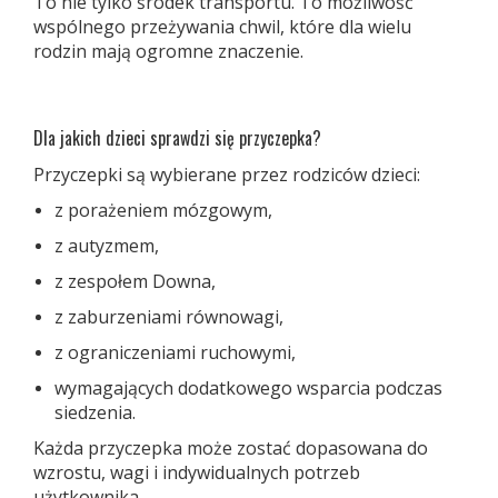
To nie tylko środek transportu. To możliwość
wspólnego przeżywania chwil, które dla wielu
rodzin mają ogromne znaczenie.
Dla jakich dzieci sprawdzi się przyczepka?
Przyczepki są wybierane przez rodziców dzieci:
z porażeniem mózgowym,
z autyzmem,
z zespołem Downa,
z zaburzeniami równowagi,
z ograniczeniami ruchowymi,
wymagających dodatkowego wsparcia podczas
siedzenia.
Każda przyczepka może zostać dopasowana do
wzrostu, wagi i indywidualnych potrzeb
użytkownika.