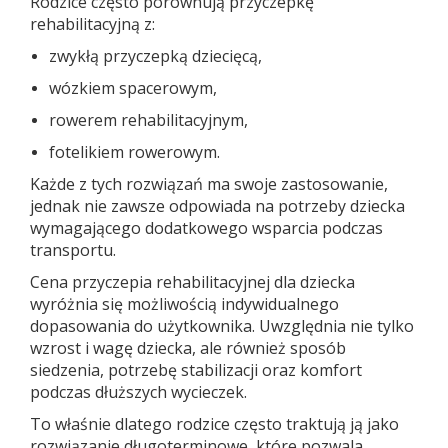
Rodzice często porównują przyczepkę
rehabilitacyjną z:
zwykłą przyczepką dziecięcą,
wózkiem spacerowym,
rowerem rehabilitacyjnym,
fotelikiem rowerowym.
Każde z tych rozwiązań ma swoje zastosowanie,
jednak nie zawsze odpowiada na potrzeby dziecka
wymagającego dodatkowego wsparcia podczas
transportu.
Cena przyczepia rehabilitacyjnej dla dziecka
wyróżnia się możliwością indywidualnego
dopasowania do użytkownika. Uwzględnia nie tylko
wzrost i wagę dziecka, ale również sposób
siedzenia, potrzebę stabilizacji oraz komfort
podczas dłuższych wycieczek.
To właśnie dlatego rodzice często traktują ją jako
rozwiązanie długoterminowe, które pozwala