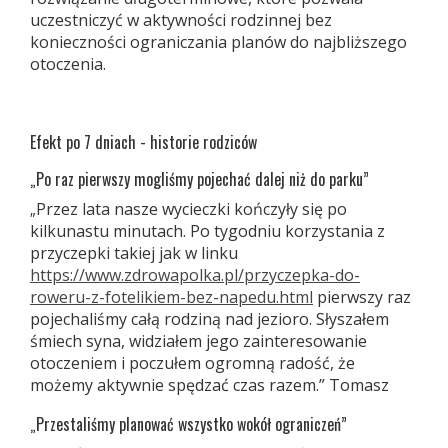
uczestniczyć w aktywności rodzinnej bez
konieczności ograniczania planów do najbliższego
otoczenia.
Efekt po 7 dniach - historie rodziców
Po raz pierwszy mogliśmy pojechać dalej niż do parku”
„
Przez lata nasze wycieczki kończyły się po
„
kilkunastu minutach. Po tygodniu korzystania z
przyczepki takiej jak w linku
https://www.zdrowapolka.pl/przyczepka-do-
roweru-z-fotelikiem-bez-napedu.html
pierwszy raz
pojechaliśmy całą rodziną nad jezioro. Słyszałem
śmiech syna, widziałem jego zainteresowanie
otoczeniem i poczułem ogromną radość, że
możemy aktywnie spędzać czas razem.” Tomasz
Przestaliśmy planować wszystko wokół ograniczeń”
„