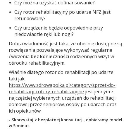
Czy można uzyskać dofinansowanie?
Czy rotor rehabilitacyjny po udarze NFZ jest
refundowany?
Czy urządzenie będzie odpowiednie przy
niedowładzie ręki lub nogi?
Dobra wiadomość jest taka, że obecnie dostępne są
rozwiązania pozwalające wykonywać regularne
ćwiczenia
bez konieczności
codziennych wizyt w
ośrodku rehabilitacyjnym.
Właśnie dlatego rotor do rehabilitacji po udarze
taki jak:
https://www.zdrowapolka.pl/category/sprzet-do-
rehabilitacji-rotory-rehabilitacyjne
jest jednym z
najczęściej wybieranych urządzeń do rehabilitacji
domowej przez seniorów, osoby po udarach oraz
ich opiekunów.
- Skorzystaj z bezpłatnej konsultacji, dobieramy model
w 5 minut.