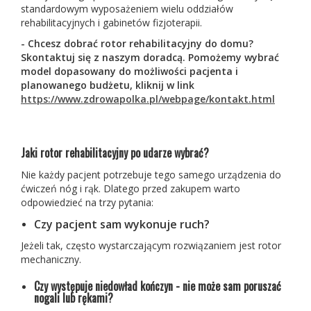
standardowym wyposażeniem wielu oddziałów
rehabilitacyjnych i gabinetów fizjoterapii.
- Chcesz dobrać rotor rehabilitacyjny do domu?
Skontaktuj się z naszym doradcą. Pomożemy wybrać
model dopasowany do możliwości pacjenta i
planowanego budżetu, kliknij w link
https://www.zdrowapolka.pl/webpage/kontakt.html
Jaki rotor rehabilitacyjny po udarze wybrać?
Nie każdy pacjent potrzebuje tego samego urządzenia do
ćwiczeń nóg i rąk. Dlatego przed zakupem warto
odpowiedzieć na trzy pytania:
Czy pacjent sam wykonuje ruch?
Jeżeli tak, często wystarczającym rozwiązaniem jest rotor
mechaniczny.
Czy występuje niedowład kończyn -
nie może sam poruszać
nogali lub rękami
?