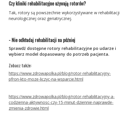
Czy kliniki rehabilitacyjne używają rotorów?
Tak, rotory są powszechnie wykorzystywane w rehabilitacji
neurologicznej oraz geriatrycznej.
- Nie odkładaj rehabilitacji na później
Sprawdź dostępne rotory rehabilitacyjne po udarze i
wybierz model dopasowany do potrzeb pacjenta.
Zobacz także:
https://www.zdrowapolka.pl/blog/rotor-rehabilitacyjny-
pfron-kto-moze-liczyc-na-wsparcie.html
https://www.zdrowapolka.pl/blog/rotor-rehabilitacyjny-a-
codzienna-aktywnosc-czy-15-minut-dziennie-naprawde-
zmienia-zdrowie.html