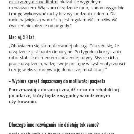
elektryczny-deluxe-iii.html
okazał się wygodnym
rozwiązaniem. Włączam urządzenie rano, siadam wygodnie
i mogę wykonywać ruchy bez wychodzenia z domu. Dla
mnie największą wartością jest regularność i możliwość
ćwiczeń niezależnie od pogody.”
Maciej, 59 lat
„Obawiałem się skomplikowanej obsługi. Okazało się, że
urządzenie jest bardzo intuicyjne. Po tygodniu korzystania
rotor stał się elementem codziennej rutyny. Słyszę cichą
pracę urządzenia, widzę swoje postępy w systematyczności
i czuję większą motywację do dalszej rehabilitacji.”
- Wybierz sprzęt dopasowany do możliwości pacjenta
Porozmawiaj z doradcą i znajdź rotor do rehabilitacji
po udarze, który będzie wygodny w codziennym
użytkowaniu.
Dlaczego inne rozwiązania nie działają tak samo?