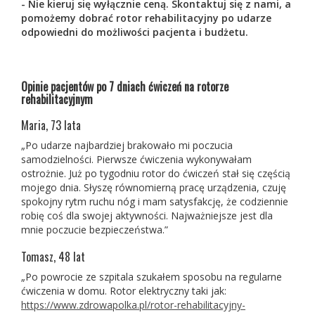
- Nie kieruj się wyłącznie ceną. Skontaktuj się z nami, a
pomożemy dobrać rotor rehabilitacyjny po udarze
odpowiedni do możliwości pacjenta i budżetu.
Opinie pacjentów po 7 dniach ćwiczeń na rotorze
rehabilitacyjnym
Maria, 73 lata
„Po udarze najbardziej brakowało mi poczucia
samodzielności. Pierwsze ćwiczenia wykonywałam
ostrożnie. Już po tygodniu rotor do ćwiczeń stał się częścią
mojego dnia. Słyszę równomierną pracę urządzenia, czuję
spokojny rytm ruchu nóg i mam satysfakcję, że codziennie
robię coś dla swojej aktywności. Najważniejsze jest dla
mnie poczucie bezpieczeństwa.”
Tomasz, 48 lat
„Po powrocie ze szpitala szukałem sposobu na regularne
ćwiczenia w domu. Rotor elektryczny taki jak:
https://www.zdrowapolka.pl/rotor-rehabilitacyjny-