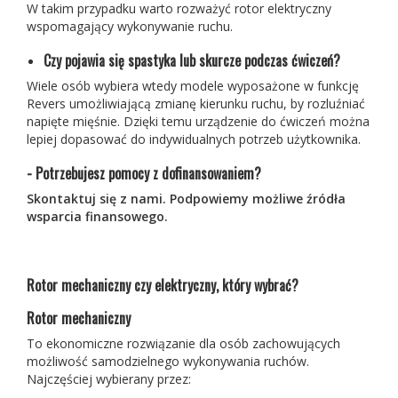
W takim przypadku warto rozważyć rotor elektryczny
wspomagający wykonywanie ruchu.
Czy pojawia się spastyka lub skurcze
podczas ćwiczeń
?
Wiele osób wybiera wtedy modele wyposażone w funkcję
Revers umożliwiającą zmianę kierunku ruchu, by rozluźniać
napięte mięśnie. Dzięki temu urządzenie do ćwiczeń można
lepiej dopasować do indywidualnych potrzeb użytkownika.
- Potrzebujesz pomocy z dofinansowaniem?
Skontaktuj się z nami. Podpowiemy możliwe źródła
wsparcia finansowego.
Rotor mechaniczny czy elektryczny,
który wybrać
?
Rotor mechaniczny
To ekonomiczne rozwiązanie dla osób zachowujących
możliwość samodzielnego wykonywania ruchów.
Najczęściej wybierany przez: