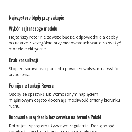
Najczęstsze błędy przy zakupie
Wybór najtańszego modelu
Najtańszy rotor nie zawsze będzie odpowiedni dla osoby
po udarze. Szczególnie przy niedowładach warto rozważyć
modele elektryczne.
Brak konsultacji
Stopień sprawności pacjenta powinien wpływać na wybór
urządzenia.
Pomijanie funkcji Revers
Osoby ze spastyką lub wzmożonym napięciem
mięśniowym często doceniają możliwość zmiany kierunku
ruchu.
Kupowanie urządzenia bez serwisu na terenie Polski
Rotor jest sprzętem używanym regularnie. Dostępność
serwisu i części zamiennych ma znaczenie przy