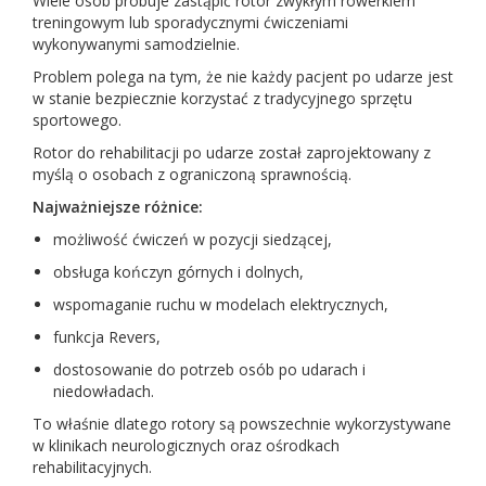
Wiele osób próbuje zastąpić rotor zwykłym rowerkiem
treningowym lub sporadycznymi ćwiczeniami
wykonywanymi samodzielnie.
Problem polega na tym, że nie każdy pacjent po udarze jest
w stanie bezpiecznie korzystać z tradycyjnego sprzętu
sportowego.
Rotor do rehabilitacji po udarze został zaprojektowany z
myślą o osobach z ograniczoną sprawnością.
Najważniejsze różnice:
możliwość ćwiczeń w pozycji siedzącej,
obsługa kończyn górnych i dolnych,
wspomaganie ruchu w modelach elektrycznych,
funkcja Revers,
dostosowanie do potrzeb osób po udarach i
niedowładach.
To właśnie dlatego rotory są powszechnie wykorzystywane
w klinikach neurologicznych oraz ośrodkach
rehabilitacyjnych.