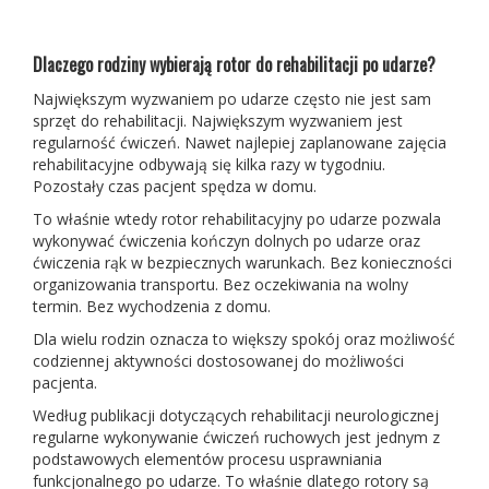
Dlaczego rodziny wybierają rotor do rehabilitacji po udarze?
Największym wyzwaniem po udarze często nie jest sam
sprzęt do rehabilitacji. Największym wyzwaniem jest
regularność ćwiczeń. Nawet najlepiej zaplanowane zajęcia
rehabilitacyjne odbywają się kilka razy w tygodniu.
Pozostały czas pacjent spędza w domu.
To właśnie wtedy rotor rehabilitacyjny po udarze pozwala
wykonywać ćwiczenia kończyn dolnych po udarze oraz
ćwiczenia rąk w bezpiecznych warunkach. Bez konieczności
organizowania transportu. Bez oczekiwania na wolny
termin. Bez wychodzenia z domu.
Dla wielu rodzin oznacza to większy spokój oraz możliwość
codziennej aktywności dostosowanej do możliwości
pacjenta.
Według publikacji dotyczących rehabilitacji neurologicznej
regularne wykonywanie ćwiczeń ruchowych jest jednym z
podstawowych elementów procesu usprawniania
funkcjonalnego po udarze. To właśnie dlatego rotory są