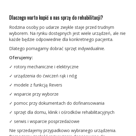
Dlaczego warto kupić u nas
sprzę do rehabilitacji
?
Rodzina osoby po udarze zwykle staje przed trudnym
wyborem. Na rynku dostępnych jest wiele urządzeń, ale nie
każde będzie odpowiednie dla konkretnego pacjenta.
Dlatego pomagamy dobrać sprzęt indywidualnie.
Oferujemy:
✓ rotory mechaniczne i elektryczne
✓ urządzenia do ćwiczeń rąk i nóg
✓ modele z funkcją Revers
✓ wsparcie przy wyborze
✓ pomoc przy dokumentach do dofinansowania
✓ sprzęt dla domu, klinik i ośrodków rehabilitacyjnych
✓ serwis i wsparcie posprzedażowe
Nie sprzedajemy przypadkowo wybranego urządzenia.