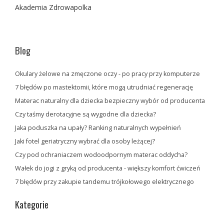
Akademia Zdrowapolka
Blog
Okulary żelowe na zmęczone oczy - po pracy przy komputerze
7 błędów po mastektomii, które mogą utrudniać regenerację
Materac naturalny dla dziecka bezpieczny wybór od producenta
Czy taśmy derotacyjne są wygodne dla dziecka?
Jaka poduszka na upały? Ranking naturalnych wypełnień
Jaki fotel geriatryczny wybrać dla osoby leżącej?
Czy pod ochraniaczem wodoodpornym materac oddycha?
Wałek do jogi z gryką od producenta - większy komfort ćwiczeń
7 błędów przy zakupie tandemu trójkołowego elektrycznego
Kategorie