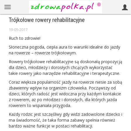
Trójkołowe rowery rehabilitacyjne
19-05-2017
Ruch to zdrowie!
Słoneczna pogoda, ciepła aura to warunki idealne do jazdy
na rowerze – rowerze trójkołowym.
Rowery trójkołowe rehabilitacyjne są doskonałą propozycją
dla dzieci, młodzieży i dorosłych chcących wykorzystać
takie rowery jako narzędzie rehabilitacyjne i terapeutyczne.
Coraz większa popularność jazdy na rowerze niesie za sobą
zbawienny wpływ na organizm człowieka. Począwszy od
dzieci, których radość jest widoczna przy każdym kontakcie
z rowerem, aż po młodzież i dorosłych, dla których jazda
rowerem to wspaniała przygoda.
Każdy rodzic jest szczęśliwy gdy widzi zadowolone dziecko i
ma świadomość, że taka forma zabawy spełnia również
bardzo ważne funkcje w postaci rehabilitacji.