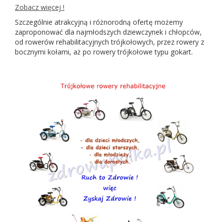
Zobacz więcej !
Szczególnie atrakcyjną i różnorodną ofertę możemy
zaproponować dla najmłodszych dziewczynek i chłopców,
od rowerów rehabilitacyjnych trójkołowych, przez rowery z
bocznymi kołami, aż po rowery trójkołowe typu gokart.