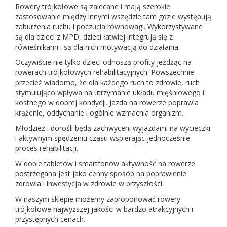
Rowery trójkołowe są zalecane i mają szerokie
zastosowanie między innymi wszędzie tam gdzie występują
zaburzenia ruchu i poczucia równowagi. Wykorzystywane
są dla dzieci z MPD, dzieci łatwiej integrują się z
rówieśnikami i są dla nich motywacją do działania.
Oczywiście nie tylko dzieci odnoszą profity jeżdżąc na
rowerach trójkołowych rehabilitacyjnych. Powszechnie
przecież wiadomo, że dla każdego ruch to zdrowie, ruch
stymulująco wpływa na utrzymanie układu mięśniowego i
kostnego w dobrej kondycji. Jazda na rowerze poprawia
krążenie, oddychanie i ogólnie wzmacnia organizm.
Młodzież i dorośli będą zachwyceni wyjazdami na wycieczki
i aktywnym spędzeniu czasu wspierając jednocześnie
proces rehabilitacji.
W dobie tabletów i smartfonów aktywność na rowerze
postrzegana jest jako cenny sposób na poprawienie
zdrowia i inwestycja w zdrowie w przyszłości.
W naszym sklepie możemy zaproponować rowery
trójkołowe najwyższej jakości w bardzo atrakcyjnych i
przystępnych cenach.