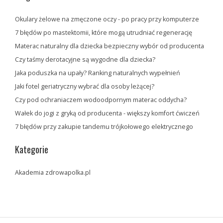
Okulary żelowe na zmęczone oczy - po pracy przy komputerze
7 błędów po mastektomii, które mogą utrudniać regenerację
Materac naturalny dla dziecka bezpieczny wybór od producenta
Czy taśmy derotacyjne są wygodne dla dziecka?
Jaka poduszka na upały? Ranking naturalnych wypełnień
Jaki fotel geriatryczny wybrać dla osoby leżącej?
Czy pod ochraniaczem wodoodpornym materac oddycha?
Wałek do jogi z gryką od producenta - większy komfort ćwiczeń
7 błędów przy zakupie tandemu trójkołowego elektrycznego
Kategorie
Akademia zdrowapolka.pl