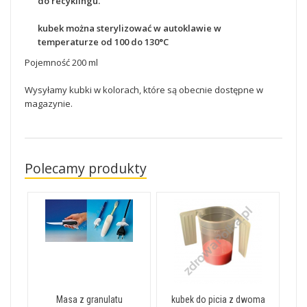
do recyklingu.
kubek można sterylizować w autoklawie w
temperaturze od 100 do 130°C
Pojemność
200
ml
Wysyłamy kubki w kolorach, które są obecnie dostępne w
magazynie.
Polecamy produkty
Masa z granulatu
kubek do picia z dwoma