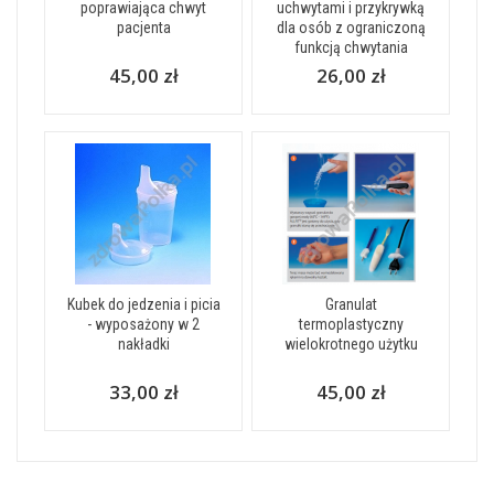
poprawiająca chwyt
uchwytami i przykrywką
pacjenta
dla osób z ograniczoną
funkcją chwytania
45,00 zł
26,00 zł
Kubek do jedzenia i picia
Granulat
- wyposażony w 2
termoplastyczny
nakładki
wielokrotnego użytku
33,00 zł
45,00 zł