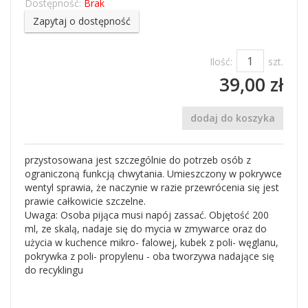
Dostępność:
Brak
Zapytaj o dostępność
Ilość:
szt.
39,00 zł
dodaj do koszyka
przystosowana jest szczególnie do potrzeb osób z
ograniczoną funkcją chwytania. Umieszczony w pokrywce
wentyl sprawia, że naczynie w razie przewrócenia się jest
prawie całkowicie szczelne.
Uwaga: Osoba pijąca musi napój zassać. Objętość 200
ml, ze skalą, nadaje się do mycia w zmywarce oraz do
użycia w kuchence mikro- falowej, kubek z poli- węglanu,
pokrywka z poli- propylenu - oba tworzywa nadające się
do recyklingu