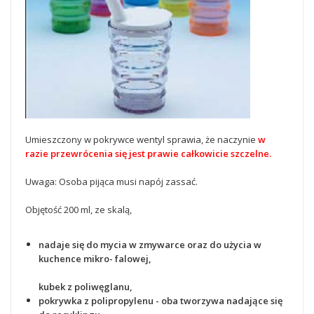
Umieszczony w pokrywce wentyl sprawia, że naczynie
w
razie przewrócenia się jest prawie całkowicie szczelne.
Uwaga: Osoba pijąca musi napój zassać.
Objętość 200 ml, ze skalą,
nadaje się do mycia w zmywarce oraz do użycia w
kuchence mikro- falowej,
kubek z poliwęglanu,
pokrywka z polipropylenu - oba tworzywa nadające się