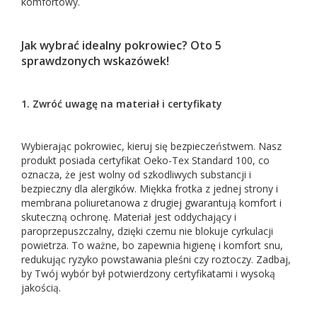
komfortowy.
Jak wybrać idealny pokrowiec? Oto 5
sprawdzonych wskazówek!
1. Zwróć uwagę na materiał i certyfikaty
Wybierając pokrowiec, kieruj się bezpieczeństwem. Nasz
produkt posiada certyfikat Oeko-Tex Standard 100, co
oznacza, że jest wolny od szkodliwych substancji i
bezpieczny dla alergików. Miękka frotka z jednej strony i
membrana poliuretanowa z drugiej gwarantują komfort i
skuteczną ochronę. Materiał jest oddychający i
paroprzepuszczalny, dzięki czemu nie blokuje cyrkulacji
powietrza. To ważne, bo zapewnia higienę i komfort snu,
redukując ryzyko powstawania pleśni czy roztoczy. Zadbaj,
by Twój wybór był potwierdzony certyfikatami i wysoką
jakością.