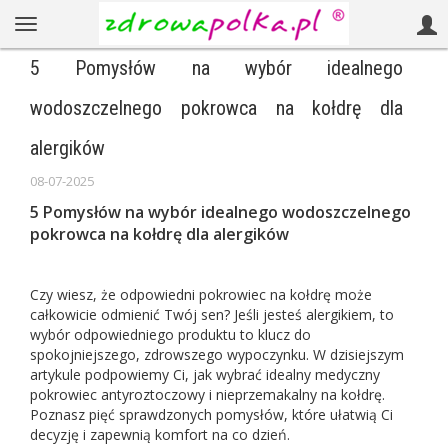
5 Pomysłów na wybór idealnego
wodoszczelnego pokrowca na kołdrę dla
alergików
08-07-2025
5 Pomysłów na wybór idealnego wodoszczelnego
pokrowca na kołdrę dla alergików
Czy wiesz, że odpowiedni pokrowiec na kołdrę może
całkowicie odmienić Twój sen? Jeśli jesteś alergikiem, to
wybór odpowiedniego produktu to klucz do
spokojniejszego, zdrowszego wypoczynku. W dzisiejszym
artykule podpowiemy Ci, jak wybrać idealny medyczny
pokrowiec antyroztoczowy i nieprzemakalny na kołdrę.
Poznasz pięć sprawdzonych pomysłów, które ułatwią Ci
decyzję i zapewnią komfort na co dzień.