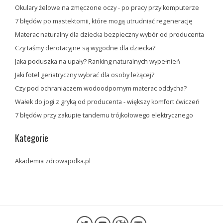
Okulary żelowe na zmęczone oczy - po pracy przy komputerze
7 błędów po mastektomii, które mogą utrudniać regenerację
Materac naturalny dla dziecka bezpieczny wybór od producenta
Czy taśmy derotacyjne są wygodne dla dziecka?
Jaka poduszka na upały? Ranking naturalnych wypełnień
Jaki fotel geriatryczny wybrać dla osoby leżącej?
Czy pod ochraniaczem wodoodpornym materac oddycha?
Wałek do jogi z gryką od producenta - większy komfort ćwiczeń
7 błędów przy zakupie tandemu trójkołowego elektrycznego
Kategorie
Akademia zdrowapolka.pl