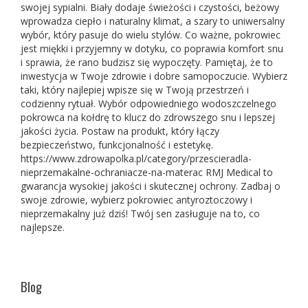
swojej sypialni. Biały dodaje świeżości i czystości, beżowy
wprowadza ciepło i naturalny klimat, a szary to uniwersalny
wybór, który pasuje do wielu stylów. Co ważne, pokrowiec
jest miękki i przyjemny w dotyku, co poprawia komfort snu
i sprawia, że rano budzisz się wypoczęty. Pamiętaj, że to
inwestycja w Twoje zdrowie i dobre samopoczucie. Wybierz
taki, który najlepiej wpisze się w Twoją przestrzeń i
codzienny rytuał. Wybór odpowiedniego wodoszczelnego
pokrowca na kołdrę to klucz do zdrowszego snu i lepszej
jakości życia. Postaw na produkt, który łączy
bezpieczeństwo, funkcjonalność i estetykę.
https://www.zdrowapolka.pl/category/przescieradla-
nieprzemakalne-ochraniacze-na-materac RMJ Medical to
gwarancja wysokiej jakości i skutecznej ochrony. Zadbaj o
swoje zdrowie, wybierz pokrowiec antyroztoczowy i
nieprzemakalny już dziś! Twój sen zasługuje na to, co
najlepsze.
Blog