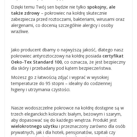
Dzięki temu Twój sen będzie nie tylko
spokojny, ale
także zdrowy
– pokrowiec na kołdrę skutecznie
zabezpiecza przed roztoczami, bakteriami, wirusami oraz
alergenami, co docenią szczególnie alergicy i osoby
wrażliwe.
Jako producent dbamy o najwyższą jakość, dlatego nasz
pokrowiec antyroztoczowy na kołdrę posiada
certyfikat
Oeko-Tex Standard 100
, co oznacza, że jest bezpieczny
dla skóry i przebadany pod kątem bezpieczeństwa.
Możesz go z łatwością zdjąć i wyprać w wysokiej
temperaturze do 95 stopni – idealny do codziennej
higieny i utrzymania czystości.
Nasze wodoszczelne pokrowce na kołdrę dostępne są w
trzech eleganckich kolorach: białym, beżowym i szarym,
aby dopasować się do każdego wnętrza. Produkt jest
wielokrotnego użytku
i przeznaczony zarówno dla osób
prywatnych, jak i dla hoteli, pensjonatów, szpitali czy