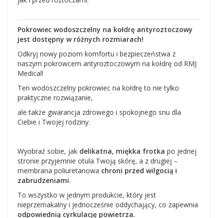
Pokrowiec wodoszczelny na kołdrę antyroztoczowy
jest dostępny w różnych rozmiarach!
Odkryj nowy poziom komfortu i bezpieczeństwa z
naszym pokrowcem antyroztoczowym na kołdrę od RMJ
Medical!
Ten wodoszczelny pokrowiec na kołdrę to nie tylko
praktyczne rozwiązanie,
ale także gwarancja zdrowego i spokojnego snu dla
Ciebie i Twojej rodziny.
Wyobraź sobie, jak
delikatna, miękka frotka
po jednej
stronie przyjemnie otula Twoją skórę, a z drugiej –
membrana poliuretanowa
chroni przed wilgocią i
zabrudzeniami
.
To wszystko w jednym produkcie, który jest
nieprzemakalny i jednocześnie oddychający, co zapewnia
odpowiednią cyrkulację powietrza.