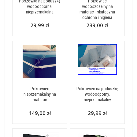
Poszewka na poduszkę
Pokrowiec
wodoodporna,
wodoszczelny na
nieprzemakalna
materac - skuteczna
ochrona i higiena
29,99 zł
239,00 zł
Pokrowiec
Pokrowiec na poduszkę
nieprzemakalny na
wodoodporny,
materac
nieprzemakalny
149,00 zł
29,99 zł