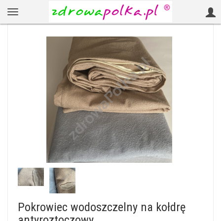
Pokrowiec wodoszczelny na kołdrę
antyroztoczowy