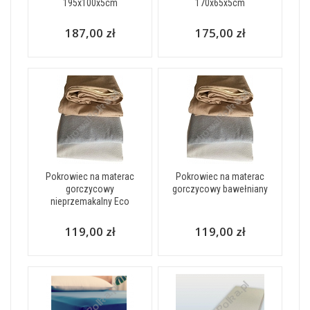
195x100x5cm
170x65x5cm
187,00 zł
175,00 zł
Pokrowiec na materac
Pokrowiec na materac
gorczycowy
gorczycowy bawełniany
nieprzemakalny Eco
119,00 zł
119,00 zł