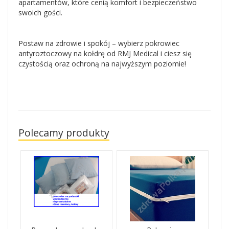
apartamentów, które cenią komfort i bezpieczeństwo
swoich gości.
Postaw na zdrowie i spokój – wybierz pokrowiec
antyroztoczowy na kołdrę od RMJ Medical i ciesz się
czystością oraz ochroną na najwyższym poziomie!
Polecamy produkty