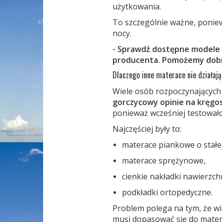
użytkowania.
To szczególnie ważne, poniew
nocy.
- Sprawdź dostępne modele
producenta. Pomożemy dobr
Dlaczego inne materace nie działaj
Wiele osób rozpoczynających 
gorczycowy opinie na kręgo
ponieważ wcześniej testowało
Najczęściej były to:
materace piankowe o stałej
materace sprężynowe,
cienkie nakładki nawierzch
podkładki ortopedyczne.
Problem polega na tym, że wi
musi dopasować się do mater