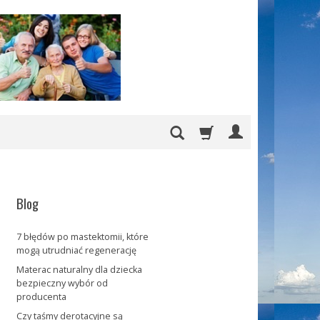
Blog
7 błędów po mastektomii, które
mogą utrudniać regenerację
Materac naturalny dla dziecka
bezpieczny wybór od
producenta
Czy taśmy derotacyjne są