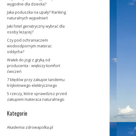
wygodne dla dziecka?
Jaka poduszka na upały? Ranking
naturalnych wypełnień
Jaki fotel geriatryczny wybrać dla
osoby leżącej?
Czy pod ochraniaczem
wodoodpornym materac
oddycha?
Wałek do jogi z gryką od
producenta - większy komfort
ćwiczeń
7 błędów przy zakupie tandemu
trójkołowego elektrycznego
5 rzeczy, które sprawdzisz przed
zakupem materaca naturalnego
Kategorie
Akademia zdrowapolka.pl