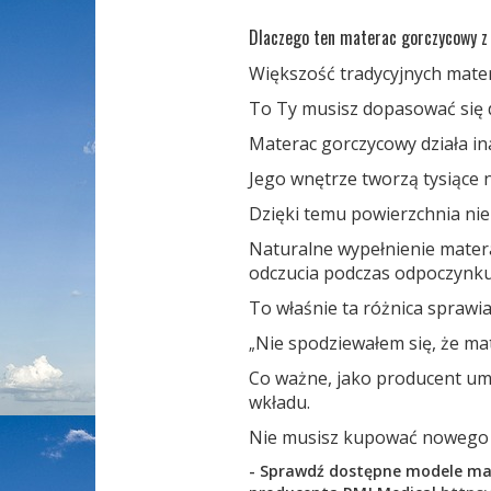
Dlaczego ten materac gorczycowy z 
Większość tradycyjnych mate
To Ty musisz dopasować się d
Materac gorczycowy działa ina
Jego wnętrze tworzą tysiące n
Dzięki temu powierzchnia nie 
Naturalne wypełnienie mater
odczucia podczas odpoczynku
To właśnie ta różnica sprawia
Nie spodziewałem się, że ma
„
Co ważne, jako producent um
wkładu.
Nie musisz kupować nowego m
- Sprawdź dostępne modele mate