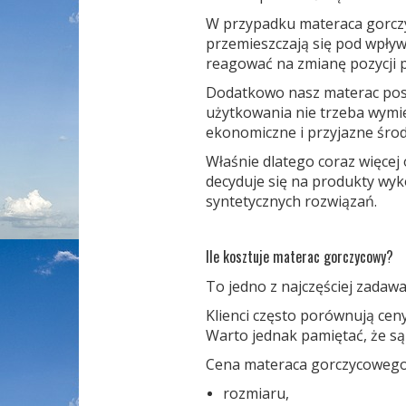
W przypadku materaca gorczy
przemieszczają się pod wpływ
reagować na zmianę pozycji 
Dodatkowo nasz materac posi
użytkowania nie trzeba wymie
ekonomiczne i przyjazne śro
Właśnie dlatego coraz więcej
decyduje się na produkty wy
syntetycznych rozwiązań.
Ile kosztuje materac gorczycowy?
To jedno z najczęściej zada
Klienci często porównują ce
Warto jednak pamiętać, że są
Cena materaca gorczycowego n
rozmiaru,