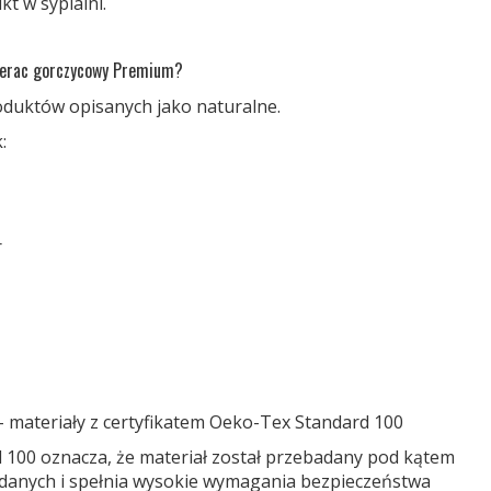
t w sypialni.
aterac gorczycowy Premium?
oduktów opisanych jako naturalne.
:
r
 materiały z certyfikatem Oeko-Tex Standard 100
 100 oznacza, że materiał został przebadany pod kątem
ądanych i spełnia wysokie wymagania bezpieczeństwa