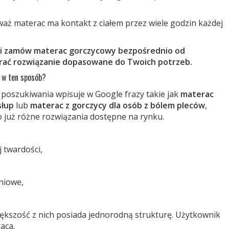
aż materac ma kontakt z ciałem przez wiele godzin każdej
 i zamów materac gorczycowy bezpośrednio od
ać rozwiązanie dopasowane do Twoich potrzeb.
ą w ten sposób?
poszukiwania wpisuje w Google frazy takie jak
materac
słup
lub
materac z gorczycy dla osób z bólem pleców
,
 już różne rozwiązania dostępne na rynku.
 twardości,
niowe,
ększość z nich posiada jednorodną strukturę. Użytkownik
aca.