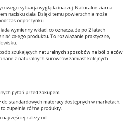
cowego sytuacja wygląda inaczej. Naturalne ziarna
em nacisku ciała. Dzięki temu powierzchnia może
podczas odpoczynku.
ada wymienny wkład, co oznacza, że po 2 latach
niać całego produktu. To rozwiązanie praktyczne,
dowisku.
 osób szukających
naturalnych sposobów na ból pleców
konane z naturalnych surowców zamiast kolejnych
wanych pytań przed zakupem.
ny do standardowych materacy dostępnych w marketach.
 to zupełnie różne produkty.
ajczęściej zależy od: