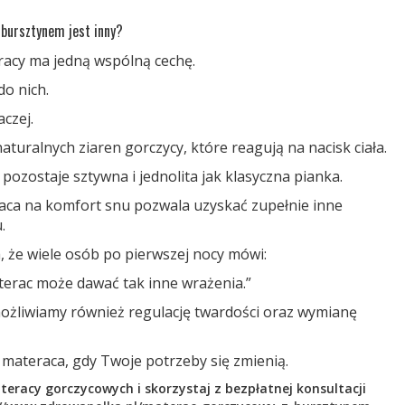
bursztynem jest inny?
racy ma jedną wspólną cechę.
o nich.
czej.
aturalnych ziaren gorczycy, które reagują na nacisk ciała.
pozostaje sztywna i jednolita jak klasyczna pianka.
aca na komfort snu pozwala uzyskać zupełnie inne
.
, że wiele osób po pierwszej nocy mówi:
terac może dawać tak inne wrażenia.”
ożliwiamy również regulację twardości oraz wymianę
ateraca, gdy Twoje potrzeby się zmienią.
racy gorczycowych i skorzystaj z bezpłatnej konsultacji