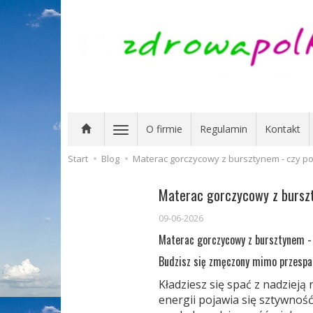
O firmie
Regulamin
Kontakt
Start
Blog
Materac gorczycowy z bursztynem - czy p
Materac gorczycowy z bursz
09-06-2026
Materac gorczycowy z bursztynem -
Budzisz się zmęczony mimo przespa
Kładziesz się spać z nadzieją
energii pojawia się sztywnoś