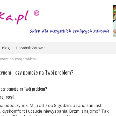
Blog
Poradnik Zdrowie
omoże na Twój problem?
tynem - czy pomoże na Twój problem?
 czy pomoże na Twój problem?
nej nocy?
 na odpoczynek. Mija od 7 do 8 godzin, a rano zamiast
ć, dyskomfort i uczucie niewyspania. Brzmi znajomo? Tak