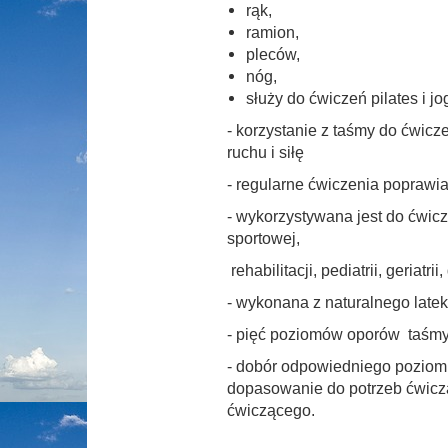
rąk,
ramion,
pleców,
nóg,
służy do ćwiczeń pilates i jo
- korzystanie z taśmy do ćwic
ruchu i siłę
- regularne ćwiczenia poprawi
- wykorzystywana jest do ćwicze
sportowej,
rehabilitacji, pediatrii, geria
- wykonana z naturalnego late
- pięć poziomów oporów taśmy
- dobór odpowiedniego poziom
dopasowanie do potrzeb ćwicz
ćwiczącego.