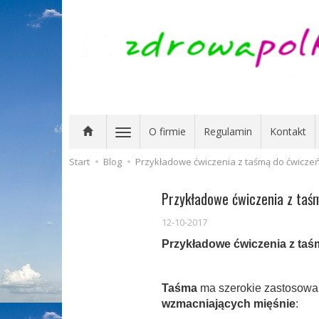
O firmie
Regulamin
Kontakt
Start
Blog
Przykładowe ćwiczenia z taśmą do ćwiczeń 
Przykładowe ćwiczenia z taśm
12-10-2017
Przykładowe ćwiczenia z taśm
Taśma
ma szerokie zastosowan
wzmacniających mięśnie
: