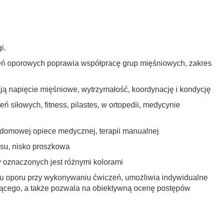
gi.
zeń oporowych poprawia współpracę grup mięśniowych, zakres
ają napięcie mięśniowe, wytrzymałość, koordynację i kondycję
ń siłowych, fitness, pilastes, w ortopedii, medycynie
trii, domowej opiece medycznej, terapii manualnej
ksu, nisko proszkowa
 oznaczonych jest różnymi kolorami
u oporu przy wykonywaniu ćwiczeń, umożliwia indywidualne
ącego, a także pozwala na obiektywną ocenę postępów