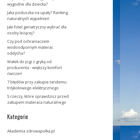
wygodne dla dziecka?
Jaka poduszka na upały? Ranking
naturalnych wypełnień
Jaki fotel geriatryczny wybrać dla
osoby leżącej?
Czy pod ochraniaczem
wodoodpornym materac
oddycha?
Wałek do jogi z gryką od
producenta - większy komfort
ćwiczeń
7 błędów przy zakupie tandemu
trójkołowego elektrycznego
5 rzeczy, które sprawdzisz przed
zakupem materaca naturalnego
Kategorie
Akademia zdrowapolka.pl