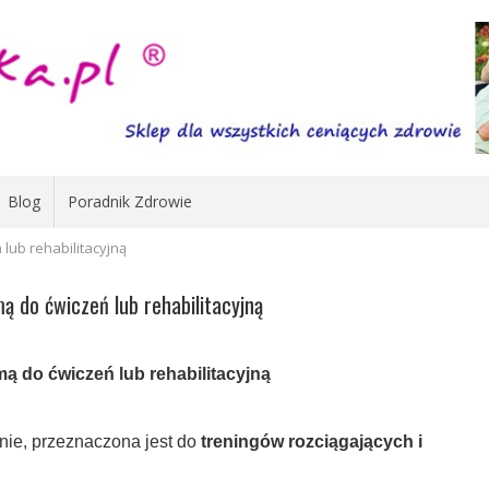
Blog
Poradnik Zdrowie
lub rehabilitacyjną
ą do ćwiczeń lub rehabilitacyjną
ą do ćwiczeń lub rehabilitacyjną
ie, przeznaczona jest do
treningów rozciągających i