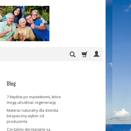
Blog
7 błędów po mastektomii, które
mogą utrudniać regenerację
Materac naturalny dla dziecka
bezpieczny wybór od
producenta
Czy taśmy derotacyjne są