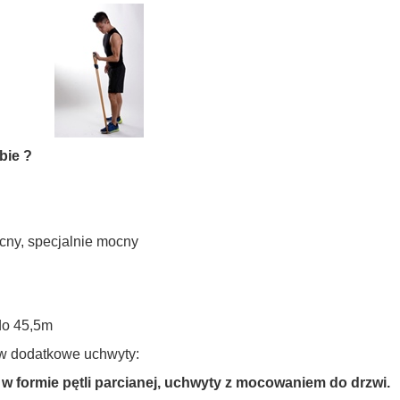
bie ?
ocny, specjalnie mocny
do 45,5m
w dodatkowe uchwyty:
 w formie pętli parcianej, uchwyty z mocowaniem do drzwi.