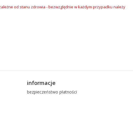
ależne od stanu zdrowia - b
ezwzględnie w każdym przypadku należy
informacje
bezpieczeństwo płatności