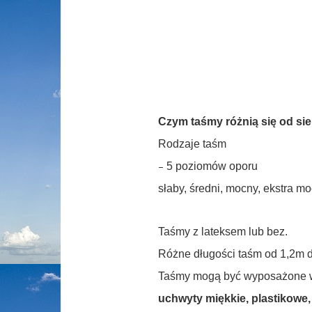
Czym taśmy różnią się od sie
Rodzaje taśm
–
5 poziomów oporu
słaby, średni, mocny, ekstra m
Taśmy z lateksem lub bez.
Różne długości taśm od 1,2m 
Taśmy mogą być wyposażone 
uchwyty miękkie, plastikowe,