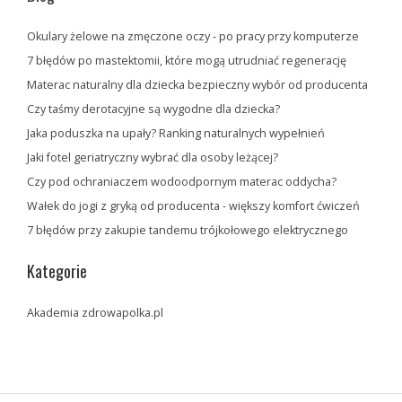
Okulary żelowe na zmęczone oczy - po pracy przy komputerze
7 błędów po mastektomii, które mogą utrudniać regenerację
Materac naturalny dla dziecka bezpieczny wybór od producenta
Czy taśmy derotacyjne są wygodne dla dziecka?
Jaka poduszka na upały? Ranking naturalnych wypełnień
Jaki fotel geriatryczny wybrać dla osoby leżącej?
Czy pod ochraniaczem wodoodpornym materac oddycha?
Wałek do jogi z gryką od producenta - większy komfort ćwiczeń
7 błędów przy zakupie tandemu trójkołowego elektrycznego
Kategorie
Akademia zdrowapolka.pl