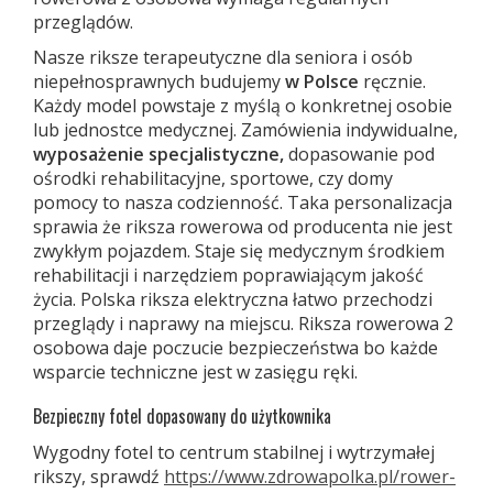
przeglądów.
Nasze riksze terapeutyczne dla seniora i osób
niepełnosprawnych budujemy
w Polsce
ręcznie.
Każdy model powstaje z myślą o konkretnej osobie
lub jednostce medycznej. Zamówienia indywidualne,
wyposażenie specjalistyczne,
dopasowanie pod
ośrodki rehabilitacyjne, sportowe, czy domy
pomocy to nasza codzienność. Taka personalizacja
sprawia że riksza rowerowa od producenta nie jest
zwykłym pojazdem. Staje się medycznym środkiem
rehabilitacji i narzędziem poprawiającym jakość
życia. Polska riksza elektryczna łatwo przechodzi
przeglądy i naprawy na miejscu. Riksza rowerowa 2
osobowa daje poczucie bezpieczeństwa bo każde
wsparcie techniczne jest w zasięgu ręki.
Bezpieczny fotel dopasowany do użytkownika
Wygodny fotel to centrum stabilnej i wytrzymałej
rikszy, sprawdź
https://www.zdrowapolka.pl/rower-