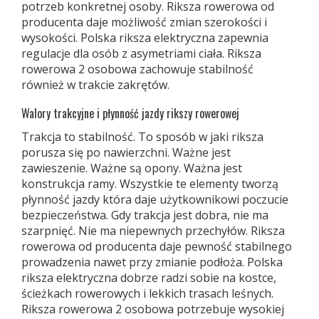
potrzeb konkretnej osoby. Riksza rowerowa od
producenta daje możliwość zmian szerokości i
wysokości. Polska riksza elektryczna zapewnia
regulacje dla osób z asymetriami ciała. Riksza
rowerowa 2 osobowa zachowuje stabilność
również w trakcie zakrętów.
Walory trakcyjne i płynność jazdy rikszy rowerowej
Trakcja to stabilność. To sposób w jaki riksza
porusza się po nawierzchni. Ważne jest
zawieszenie. Ważne są opony. Ważna jest
konstrukcja ramy. Wszystkie te elementy tworzą
płynność jazdy która daje użytkownikowi poczucie
bezpieczeństwa. Gdy trakcja jest dobra, nie ma
szarpnięć. Nie ma niepewnych przechyłów. Riksza
rowerowa od producenta daje pewność stabilnego
prowadzenia nawet przy zmianie podłoża. Polska
riksza elektryczna dobrze radzi sobie na kostce,
ścieżkach rowerowych i lekkich trasach leśnych.
Riksza rowerowa 2 osobowa potrzebuje wysokiej