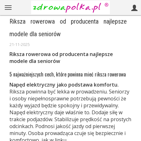
Riksza rowerowa od producenta najlepsze
modele dla seniorów
21-11-2025
Riksza rowerowa od producenta najlepsze
modele dla seniorów
5 najważniejszych cech, które powinna mieć riksza rowerowa
Napęd elektryczny jako podstawa komfortu.
Riksza powinna być lekka w prowadzeniu. Seniorzy
i osoby niepełnosprawne potrzebują pewności że
każdy wyjazd będzie spokojny i przewidywalny.
Napęd elektryczny daje właśnie to. Dodaje siłę w
trakcie podjazdów. Stabilizuje prędkość na prostych
odcinkach. Podnosi jakość jazdy od pierwszej
minuty. Osoba prowadząca czuje się bezpiecznie i
komfortowo, jak w linku