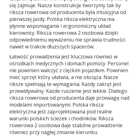
się zajmuje. Nasze konstrukcje tworzymy tak by
riksza rowerowa od producenta była intuicyjna od
pierwszej jazdy. Polska riksza elektryczna ma
płynne wspomaganie i ergonomiczny układ
kierownicy. Riksza rowerowa 2 osobowa dzięki
odpowiedniemu wyważeniu nie sprawia trudności
nawet w trakcie dłuższych spacerów.
Łatwość prowadzenia jest kluczowa również w
ośrodkach medycznych i domach pomocy. Personel
nie powinien walczyć z ciężkim pojazdem. Powinien
mieć sprzęt który ułatwia, a nie obciąża. Nasze
riksze spełniają te wymagania. Każdy zakręt jest
przewidywalny. Każde ruszenie jest lekkie. Dlatego
riksza rowerowa od producenta daje przewagę nad
modelami importowanymi. Polska riksza
elektryczna jest zaprojektowana pod realne
warunki polskich ścieżek i chodników. Riksza
rowerowa 2 osobowa daje stabilne prowadzenie
również przy nagłej zmianie kierunku.