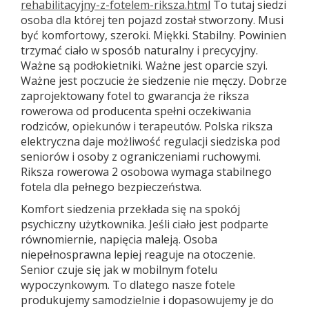
rehabilitacyjny-z-fotelem-riksza.html
To tutaj siedzi
osoba dla której ten pojazd został stworzony. Musi
być komfortowy, szeroki. Miękki. Stabilny. Powinien
trzymać ciało w sposób naturalny i precycyjny.
Ważne są podłokietniki. Ważne jest oparcie szyi.
Ważne jest poczucie że siedzenie nie męczy. Dobrze
zaprojektowany fotel to gwarancja że riksza
rowerowa od producenta spełni oczekiwania
rodziców, opiekunów i terapeutów. Polska riksza
elektryczna daje możliwość regulacji siedziska pod
seniorów i osoby z ograniczeniami ruchowymi.
Riksza rowerowa 2 osobowa wymaga stabilnego
fotela dla pełnego bezpieczeństwa.
Komfort siedzenia przekłada się na spokój
psychiczny użytkownika. Jeśli ciało jest podparte
równomiernie, napięcia maleją. Osoba
niepełnosprawna lepiej reaguje na otoczenie.
Senior czuje się jak w mobilnym fotelu
wypoczynkowym. To dlatego nasze fotele
produkujemy samodzielnie i dopasowujemy je do