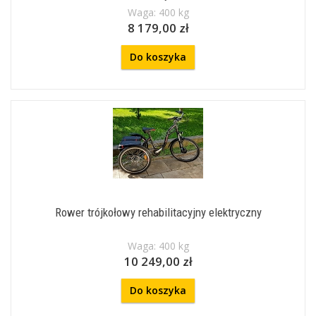
Waga: 400 kg
8 179,00 zł
Do koszyka
Rower trójkołowy rehabilitacyjny elektryczny
Waga: 400 kg
10 249,00 zł
Do koszyka