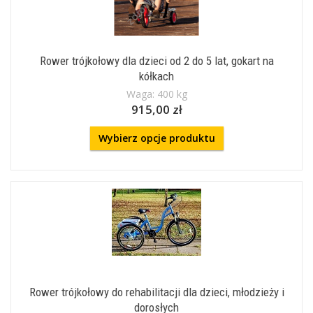
Rower trójkołowy dla dzieci od 2 do 5 lat, gokart na
kółkach
Waga: 400 kg
915,00 zł
Wybierz opcje produktu
Rower trójkołowy do rehabilitacji dla dzieci, młodzieży i
dorosłych