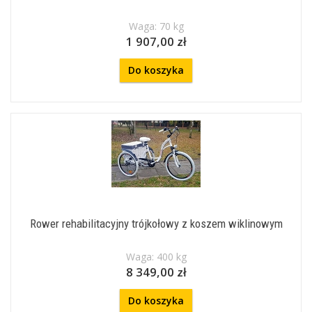
Waga: 70 kg
1 907,00 zł
Do koszyka
Rower rehabilitacyjny trójkołowy z koszem wiklinowym
Waga: 400 kg
8 349,00 zł
Do koszyka