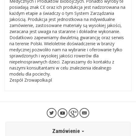
Medycznych i Produktów Biobójczych. Ponadto wyroby te
posiadają znak CE oraz ich produkcja jest nadzorowana na
każdym etapie a świadczy o tym System Zarządzania
Jakością. Produkcja jest jednostkowa na indywidualne
zamówienie, zastosowane materiały są wysokiej jakości,
zwracana jest uwaga na staranne i dokładne wykonanie.
Dodatkowo zapewniamy dwuletnią gwarancję oraz serwis
na terenie Polski. Wieloletnie doświadczenie w branży
medycznej pozwoliło nam na wybranie i oferowanie tylko
sprawdzonych i wysokiej jakości rowerów dla
niepełnosprawnych dzieci. Zapraszamy do kontaktu z
naszymi konsultantami w celu znalezienia idealnego
modelu dla pociechy.
Zespół Zrowapolka.pl
Zamówienie