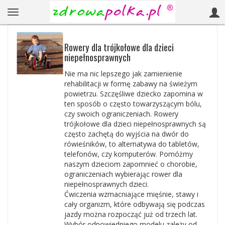
Rowery dla trójkołowe dla dzieci
niepełnosprawnych
Nie ma nic lepszego jak zamienienie
rehabilitacji w formę zabawy na świeżym
powietrzu. Szczęśliwe dziecko zapomina w
ten sposób o często towarzyszącym bólu,
czy swoich ograniczeniach. Rowery
trójkołowe dla dzieci niepełnosprawnych są
często zachętą do wyjścia na dwór do
rówieśników, to alternatywa do tabletów,
telefonów, czy komputerów. Pomóżmy
naszym dzieciom zapomnieć o chorobie,
ograniczeniach wybierając rower dla
niepełnosprawnych dzieci.
Ćwiczenia wzmacniające mięśnie, stawy i
cały organizm, które odbywają się podczas
jazdy można rozpocząć już od trzech lat.
Wybór odpowiedniego modelu zależy od