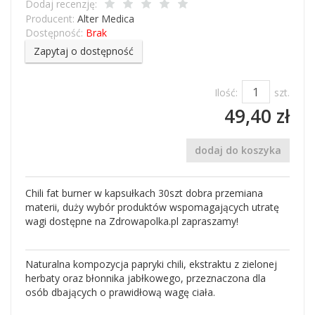
Dodaj recenzję:
Producent:
Alter Medica
Dostępność:
Brak
Zapytaj o dostępność
Ilość:
szt.
49,40 zł
dodaj do koszyka
Chili fat burner w kapsułkach 30szt dobra przemiana
materii, duży wybór produktów wspomagających utratę
wagi dostępne na Zdrowapolka.pl zapraszamy!
Naturalna kompozycja papryki chili, ekstraktu z zielonej
herbaty oraz błonnika jabłkowego, przeznaczona dla
osób dbających o prawidłową wagę ciała.