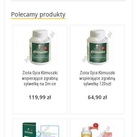
Polecamy produkty
Zioła Ojca Klimuszki
Zioła Ojca Klimuszki
wspierające zgrabną
wspierające zgrabną
sylwetkę na 2m-ce
sylwetkę 120szt
119,99 zł
64,90 zł