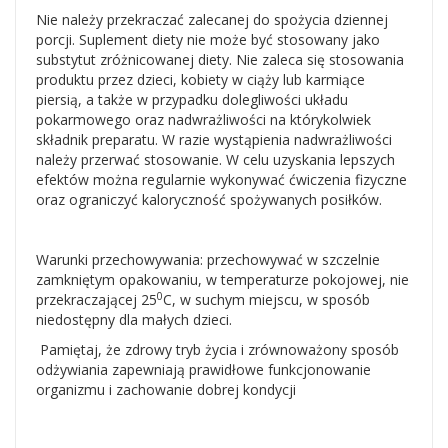
Nie należy przekraczać zalecanej do spożycia dziennej
porcji. Suplement diety nie może być stosowany jako
substytut zróżnicowanej diety. Nie zaleca się stosowania
produktu przez dzieci, kobiety w ciąży lub karmiące
piersią, a także w przypadku dolegliwości układu
pokarmowego oraz nadwrażliwości na którykolwiek
składnik preparatu. W razie wystąpienia nadwrażliwości
należy przerwać stosowanie. W celu uzyskania lepszych
efektów można regularnie wykonywać ćwiczenia fizyczne
oraz ograniczyć kaloryczność spożywanych posiłków.
Warunki przechowywania: przechowywać w szczelnie
zamkniętym opakowaniu, w temperaturze pokojowej, nie
0
przekraczającej 25
C, w suchym miejscu, w sposób
niedostępny dla małych dzieci.
Pamiętaj, że zdrowy tryb życia i zrównoważony sposób
odżywiania zapewniają prawidłowe funkcjonowanie
organizmu i zachowanie dobrej kondycji