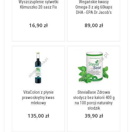
Wyszczuplenie sylwetki
Wegańskie kwasy
Klimuszko 20 sasz Fix
Omega-3 z alg 60kaps
DHA - EPA Dr Jacob's
16,90 zł
89,00 zł
VitaColon z płynie
SteviaBase Zdrowa
prawoskrętny kwas
słodycz bez kalorii 400 g
mlekowy
na 100 porcji naturalny
słodzik
135,00 zł
39,90 zł