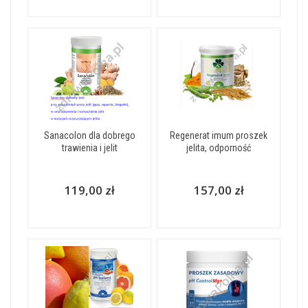
Sanacolon dla dobrego
Regenerat imum proszek
trawienia i jelit
jelita, odporność
119,00 zł
157,00 zł