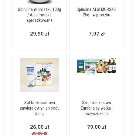
Spirulina w proszku 100g
Spirulina ALGI MORSKIE
/ Alga morska
25g - w proszku
sproszkowana
29,90 zł
7,97 zł
Sól Niskosodowa
Slim Line zestaw
zawiera cytrynian sodu
Zgrabna sylwetka i
500g
oczyszczanie
26,00 zł
79,00 zł
29,00 zł