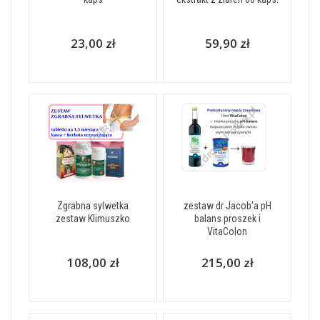
23,00 zł
59,90 zł
Zgrabna sylwetka
zestaw dr Jacob'a pH
zestaw Klimuszko
balans proszek i
VitaColon
108,00 zł
215,00 zł