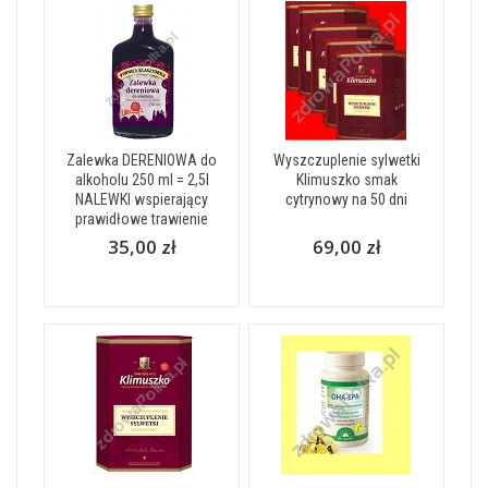
Zalewka DERENIOWA do
Wyszczuplenie sylwetki
alkoholu 250 ml = 2,5l
Klimuszko smak
NALEWKI wspierający
cytrynowy na 50 dni
prawidłowe trawienie
35,00 zł
69,00 zł