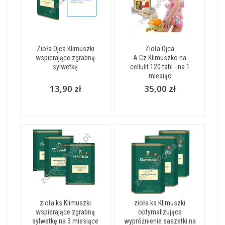
Zioła Ojca Klimuszki
Zioła Ojca
wspierające zgrabną
A.Cz.Klimuszko na
sylwetkę
cellulit 120 tabl - na 1
miesiąc
13,90 zł
35,00 zł
zioła ks Klimuszki
zioła ks Klimuszki
wspierające zgrabną
optymalizujące
sylwetkę na 3 miesiące
wypróżnienie saszetki na