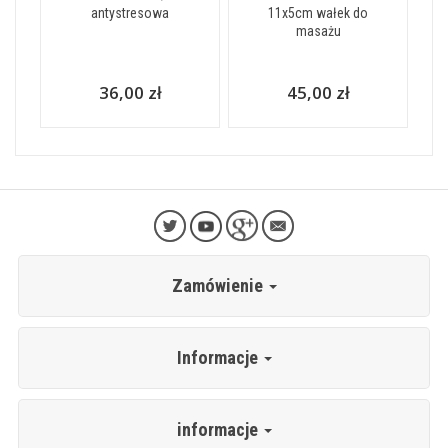
antystresowa
11x5cm wałek do
masażu
36,00 zł
45,00 zł
Zamówienie
Informacje
informacje