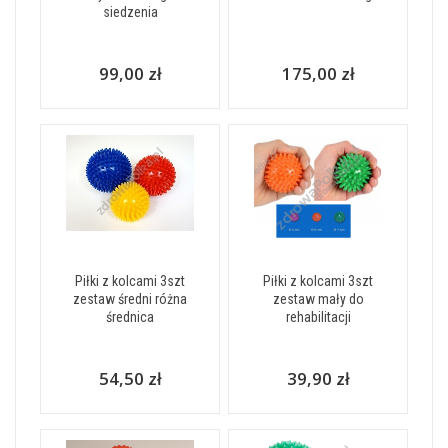
siedzenia
99,00 zł
175,00 zł
Piłki z kolcami 3szt
Piłki z kolcami 3szt
zestaw średni różna
zestaw mały do
średnica
rehabilitacji
54,50 zł
39,90 zł