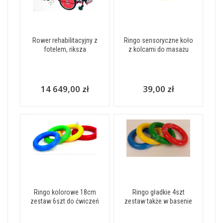
Rower rehabilitacyjny z
Ringo sensoryczne koło
fotelem, riksza
z kolcami do masażu
14 649,00 zł
39,00 zł
Ringo kolorowe 18cm
Ringo gładkie 4szt
zestaw 6szt do ćwiczeń
zestaw także w basenie