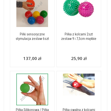
Piłki sensoryczne
Piłka z kolcami 2szt
stymulacja zestaw 6szt
zestaw 9 i 7,5cm miękkie
137,00 zł
25,90 zł
Piłka Silikonowa / Piłka
Piłka owalna z kolcami