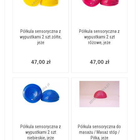
Półkula sensoryczna z
Półkula sensoryczna z
wypustkami 2 szt żółte,
wypustkami 2 szt
jeże
różowe, jeże
47,00 zł
47,00 zł
Półkula sensoryczna z
Półkula sensoryczna do
wypustkami 2 szt
masażu / Masaż stóp /
niebieskie, jeże
Piłka, jeże