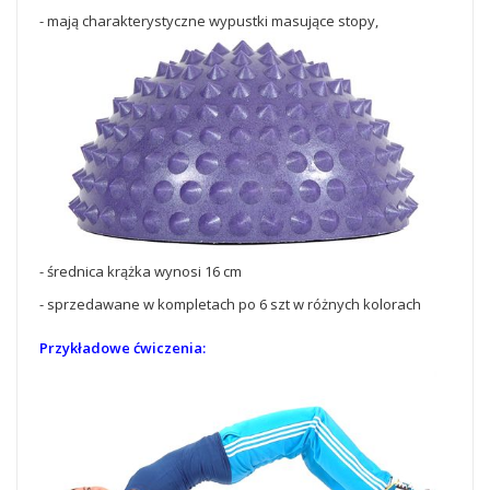
- mają charakterystyczne wypustki masujące stopy,
- średnica krążka wynosi 16 cm
- sprzedawane w kompletach po 6 szt w różnych kolorach
Przykładowe ćwiczenia: