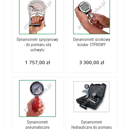
Dynamometr sprężynowy
Dynamometr ściskowy
- do pomiaru siły
kciuka- CYFROWY
uchwytu
1 757,00 zł
3 300,00 zł
Dynamometr
Dynamometr
pneumatyczny
Hydrauliczny do pomiaru