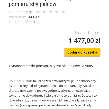
pomiaru siły palców
Dodaj recenzję:
Producent:
SAEHAN
Dostępność:
Jest
Ilość:
szt.
1 477,00 zł
dodaj do koszyka
Dynamometr do pomiaru siły zacisku palców SH5005
SAEHAN SH5005 to urządzenie wykorzystuje udoskonalony
hydrauliczny układ dynamometru do pomiaru siły zacisku
dłoni, dzięki czemu jest wygodne w użyciu, umożliwiając
wykonanie dokładnego i wielokrotnego pomiaru. Dotyczy to
dokładniejszych wyników wszystkich testów siły zaciskania
palców (szczypanie, pisanie na klawiaturze). Miernik siły