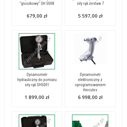
"gruszkowy" SH 5008
siły rąk zestaw 7
679,00 zł
5 597,00 zł
Dynamometr
Dynamometr
hydrauliczny do pomiaru
elektroniczny z
siły rąk SH5001
oprogramowaniem
Hercules
1 899,00 zł
6 998,00 zł