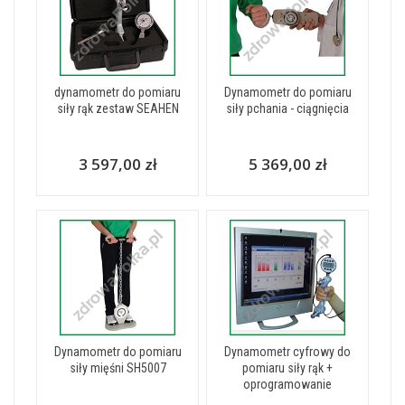
dynamometr do pomiaru
Dynamometr do pomiaru
siły rąk zestaw SEAHEN
siły pchania - ciągnięcia
3 597,00 zł
5 369,00 zł
Dynamometr do pomiaru
Dynamometr cyfrowy do
siły mięśni SH5007
pomiaru siły rąk +
oprogramowanie