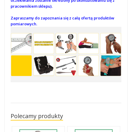
oczekiwania zostanie określony po skonsultowaniu się z
pracownikiem sklepu).
Zapraszamy do zapoznania się z całą ofertą produktów
pomiarowych.
Polecamy produkty