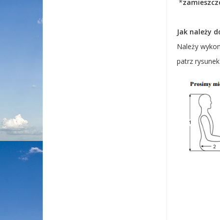
*
zamieszcz
Jak należy d
Należy wykon
patrz rysunek