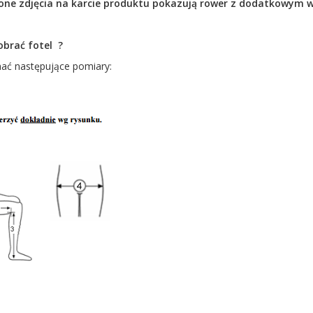
one zdjęcia na karcie produktu pokazują rower z dodatkowym 
obrać fotel ?
ać następujące pomiary: