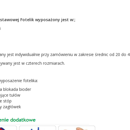
stawowej Fotelik wyposażony jest w:;
i
ny jest indywidualnie przy zamówieniu w zakresie średnic od 20 do 4
ywany jest w czterech rozmiarach.
posażenie fotelika:
a blokada bioder
jące tułów
e stóp
y zagłówek