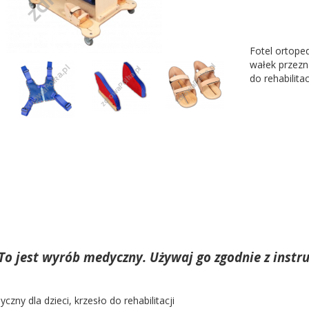
Fotel ortoped
wałek przezna
do rehabilita
To jest wyrób medyczny. Używaj go zgodnie z instru
czny dla dzieci, krzesło do rehabilitacji