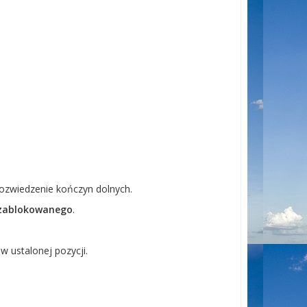
rozwiedzenie kończyn dolnych.
zablokowanego
.
 ustalonej pozycji.