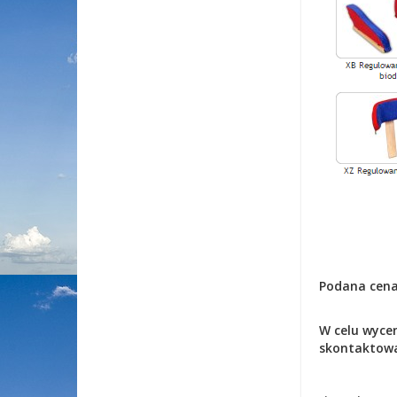
Podana cena
W celu wyce
skontaktowa