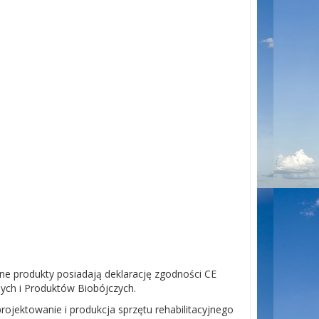
e produkty posiadają deklarację zgodności CE
ych i Produktów Biobójczych.
ojektowanie i produkcja sprzętu rehabilitacyjnego