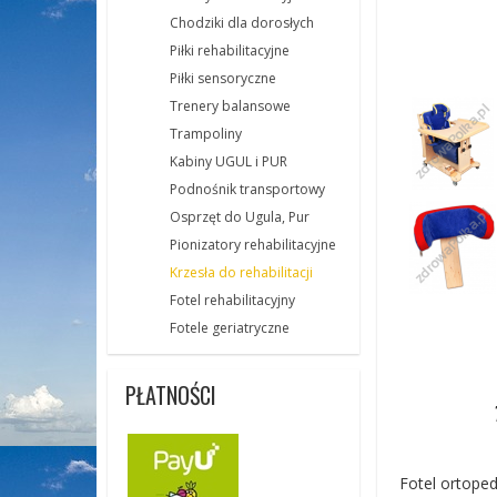
Chodziki dla dorosłych
Piłki rehabilitacyjne
Piłki sensoryczne
Trenery balansowe
Trampoliny
Kabiny UGUL i PUR
Podnośnik transportowy
Osprzęt do Ugula, Pur
Pionizatory rehabilitacyjne
Krzesła do rehabilitacji
Fotel rehabilitacyjny
Fotele geriatryczne
PŁATNOŚCI
Fotel ortopedy