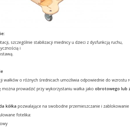
ie:
tacji, szczególnie stabilizacji miednicy u dzieci z dysfunkcją ruchu,
ycznością i
ostawą.
ie
acji wałków o różnych średnicach umożliwia odpowiednie do wzrostu 
ję można prowadzić przy wykorzystaniu wałka jako
obrotowego lub 
da kółka
pozwalające na swobodne przemieszczanie i zablokowanie w
lowane fotelika:
towy