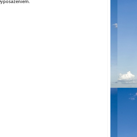
wyposażeniem.