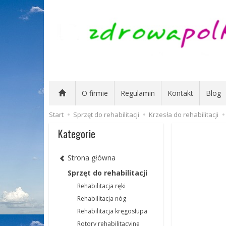
O firmie
Regulamin
Kontakt
Blog
Start
Sprzęt do rehabilitacji
Krzesła do rehabilitacji
Kategorie
Strona główna
Sprzęt do rehabilitacji
Rehabilitacja ręki
Rehabilitacja nóg
Rehabilitacja kręgosłupa
Rotory rehabilitacyjne