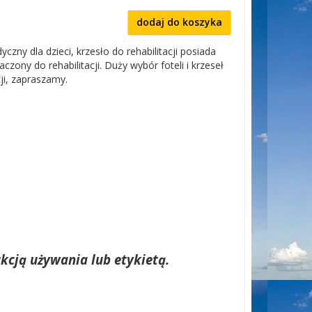
dodaj do koszyka
yczny dla dzieci, krzesło do rehabilitacji posiada
czony do rehabilitacji. Duży wybór foteli i krzeseł
cji, zapraszamy.
kcją używania lub etykietą.