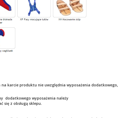
 na karcie produktu nie uwzględnia wyposażenia dodatkowego
ny dodatkowego wyposażenia n
ależy
ć się z obsługą sklepu.