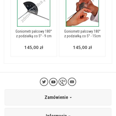
Goniometr palcowy 180°
Goniometr palcowy 180°
z podziałką co 5° - 9 cm
z podziałką co 5° - 15cm
145,00 zł
145,00 zł
Zamówienie
Informacje