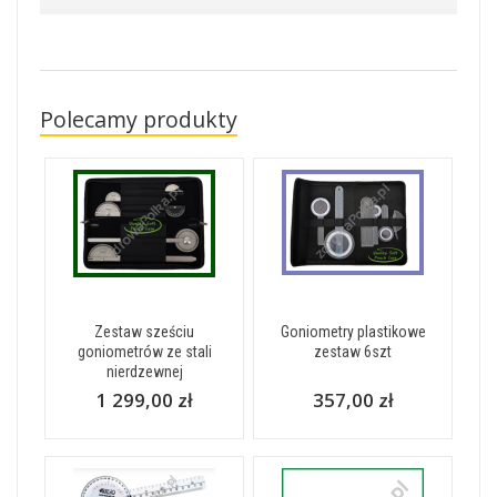
Polecamy produkty
Zestaw sześciu
Goniometry plastikowe
goniometrów ze stali
zestaw 6szt
nierdzewnej
1 299,00 zł
357,00 zł