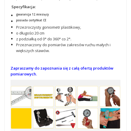
Specyfika
cja:
gwarancja 12 miesięcy
posiada certyfikat CE
Przezroczysty goniometr plastikowy,
o długości 20 cm
z podziałką od 0° do 360° co 2°.
Przeznaczony do pomiarów zakresów ruchu małych i
większych stawów.
Zapraszamy do zapoznania się z całą ofertą produktów
pomiarowych.